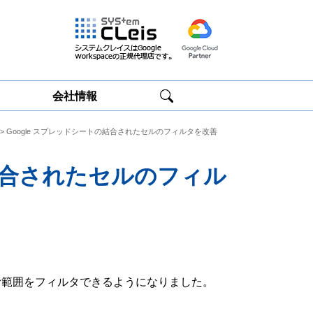
会社情報
> Google スプレッドシートの結合されたセルのフィルタを改善
Google
Google
Workspace研修
Workspace運用
サービス
サポート
の結合されたセルのフィル
含む範囲をフィルタできるようになりました。