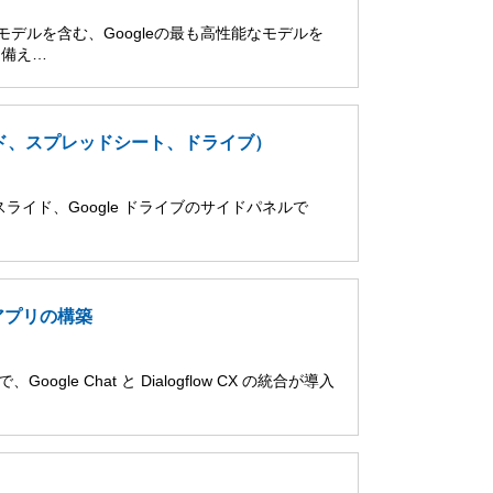
 Proモデルを含む、Googleの最も高性能なモデルを
を備え…
スライド、スプレッドシート、ドライブ）
le スライド、Google ドライブのサイドパネルで
t アプリの構築
ogle Chat と Dialogflow CX の統合が導入