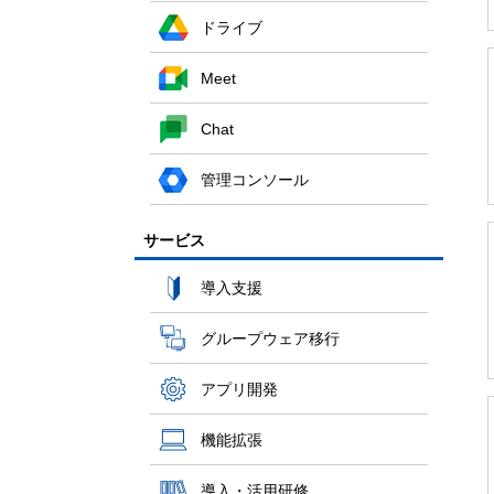
ドライブ
Meet
Chat
管理コンソール
サービス
導入支援
グループウェア移行
アプリ開発
機能拡張
導入・活用研修