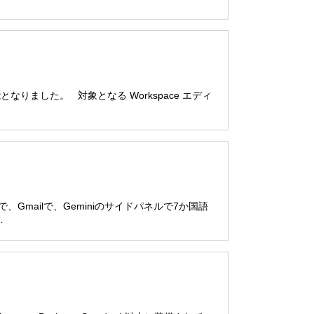
用可能となりました。 対象となる Workspace エディ
ブで、Gmailで、Geminiのサイドパネルで7か国語
…