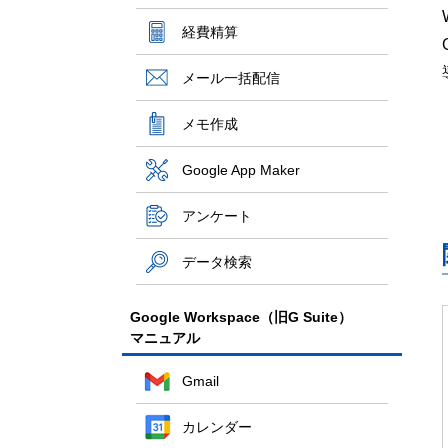
経費精算
メール一括配信
メモ作成
Google App Maker
アンケート
データ検索
Google Workspace（旧G Suite）
マニュアル
Gmail
カレンダー