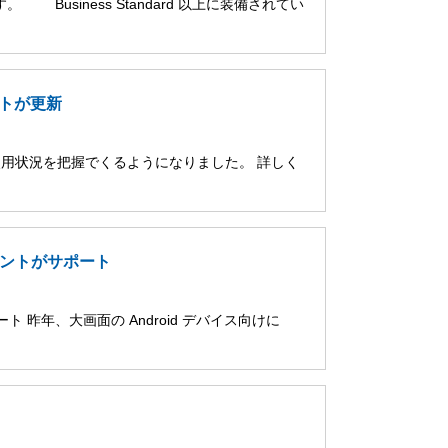
。 Business Standard 以上に装備されてい
ポートが更新
 の使用状況を把握でくるようになりました。 詳しく
アカウントがサポート
ポート 昨年、大画面の Android デバイス向けに