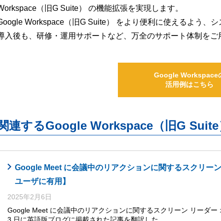
Workspace（旧G Suite） の機能拡張を実現します。
Google Workspace（旧G Suite） をより便利に使え
導入後も、研修・運用サポートなど、万全のサポート体制をご
Google Workspace
活用例はこちら
関連するGoogle Workspace（旧G S
Google Meet に会議中のリアクションに関するスクリ
ユーザに有用】
2025年2月6日
Google Meet に会議中のリアクションに関するスクリーン リーダー 
3 日に英語版ブログに掲載された記事を翻訳した…