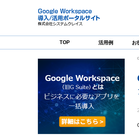
TOP
活用例
お
Google
Google
Workspace
Workspace導入
グループウェア
支援サービス
移行支援