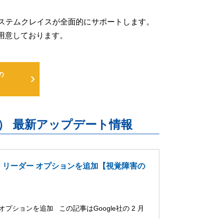
るよう、システムクレイスが全面的にサポートします。
用意しております。
の
uite） 最新アップデート情報
ーン リーダー オプションを追加【視覚障害の
オプションを追加 この記事はGoogle社の 2 月