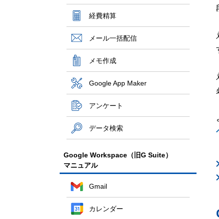
経費精算
メール一括配信
メモ作成
Google App Maker
アンケート
データ検索
Google Workspace（旧G Suite）
マニュアル
Gmail
カレンダー