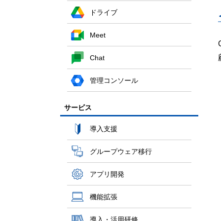
ドライブ
Meet
Chat
管理コンソール
サービス
導入支援
グループウェア移行
アプリ開発
機能拡張
導入・活用研修