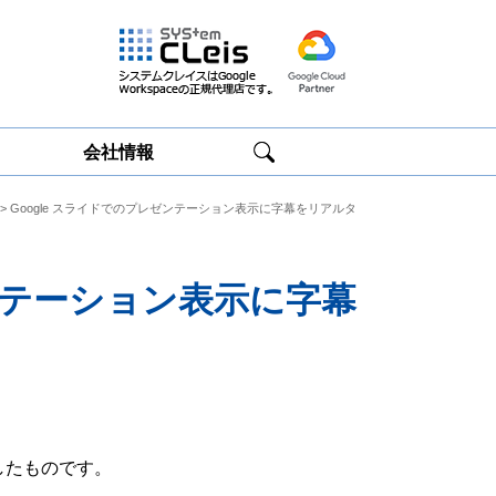
会社情報
> Google スライドでのプレゼンテーション表示に字幕をリアルタ
Google
Google
Workspace研修
Workspace運用
サービス
サポート
ゼンテーション表示に字幕
したものです。