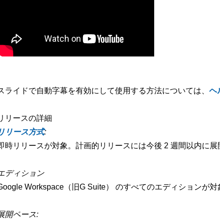
スライドで自動字幕を有効にして使用する方法については、
ヘ
リリースの詳細
リリース方式
:
即時リリースが対象。計画的リリースには今後 2 週間以内に展
エディション
Google Workspace（旧G Suite） のすべてのエディションが対
展開ペース: