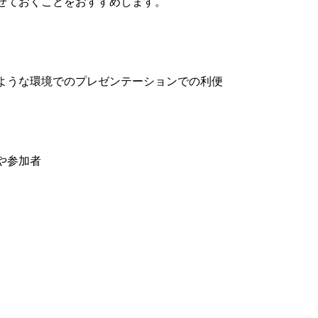
せておくことをおすすめします。
ような環境でのプレゼンテーションでの利便
や参加者