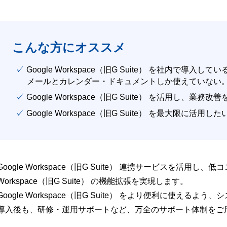
こんな方にオススメ
✓ Google Workspace（旧G Suite） を社内で導入して
メールとカレンダー・ドキュメントしか使えていない
✓ Google Workspace（旧G Suite） を活用し、業務
✓ Google Workspace（旧G Suite） を最大限に活用し
Google Workspace（旧G Suite） 連携サービスを活用し、
Workspace（旧G Suite） の機能拡張を実現します。
Google Workspace（旧G Suite） をより便利に使え
導入後も、研修・運用サポートなど、万全のサポート体制をご