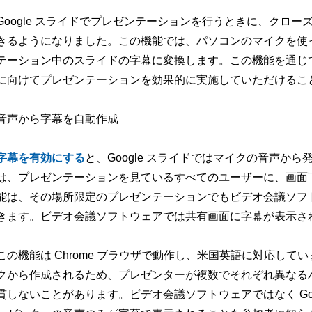
Google スライドでプレゼンテーションを行うときに、クロ
きるようになりました。この機能では、パソコンのマイクを使
テーション中のスライドの字幕に変換します。この機能を通じ
に向けてプレゼンテーションを効果的に実施していただけるこ
音声から字幕を自動作成
字幕を有効にする
と、Google スライドではマイクの音声か
は、プレゼンテーションを見ているすべてのユーザーに、画面
能は、その場所限定のプレゼンテーションでもビデオ会議ソフ
きます。ビデオ会議ソフトウェアでは共有画面に字幕が表示さ
この機能は Chrome ブラウザで動作し、米国英語に対応し
クから作成されるため、プレゼンターが複数でそれぞれ異なる
貫しないことがあります。ビデオ会議ソフトウェアではなく Go