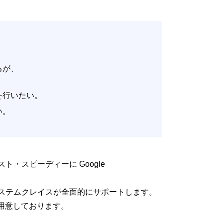
いるが、
。
改善を行いたい。
たい。
低コスト・スピーディーに Google
るよう、システムクレイスが全面的にサポートします。
用意しております。