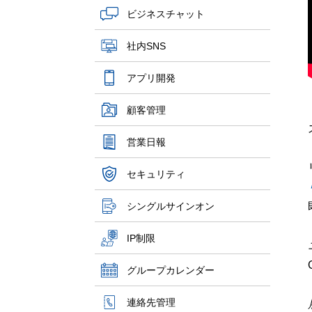
ビジネスチャット
社内SNS
アプリ開発
顧客管理
営業日報
セキュリティ
シングルサインオン
IP制限
グループカレンダー
連絡先管理