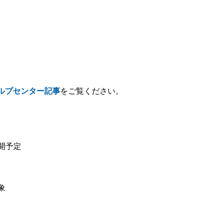
ルプセンター記事
をご覧ください。
開予定
象