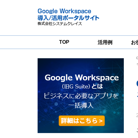
TOP
活用例
お
Google
Google
Workspace
Workspace導入
グループウェア
支援サービス
移行支援