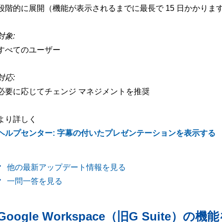
段階的に展開（機能が表示されるまでに最長で 15 日かかりま
対象:
すべてのユーザー
対応:
必要に応じてチェンジ マネジメントを推奨
より詳しく
ヘルプセンター: 字幕の付いたプレゼンテーションを表示する
他の最新アップデート情報を見る
一問一答を見る
Google Workspace（旧G Suite）の機