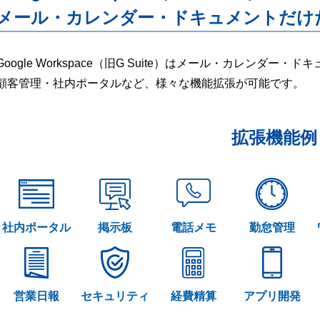
メール・カレンダー・ドキュメントだけ
Google Workspace（旧G Suite）はメール・カレンダ
顧客管理・社内ポータルなど、様々な機能拡張が可能です。
拡張機能例
社内ポータル
掲示板
電話メモ
勤怠管理
営業日報
セキュリティ
経費精算
アプリ開発