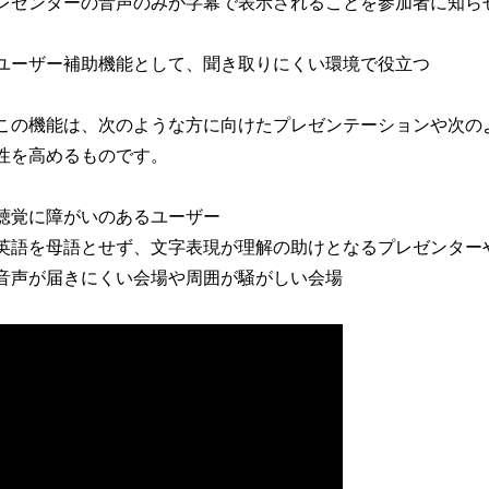
レゼンターの音声のみが字幕で表示されることを参加者に知ら
ユーザー補助機能として、聞き取りにくい環境で役立つ
この機能は、次のような方に向けたプレゼンテーションや次の
性を高めるものです。
聴覚に障がいのあるユーザー
英語を母語とせず、文字表現が理解の助けとなるプレゼンター
音声が届きにくい会場や周囲が騒がしい会場