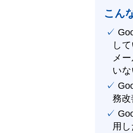
こん
✓ Google Workspace（旧G Suite） を社内で導入
して
メー
いな
✓ Google Workspace（旧G Suite） を活用し、業
務改
✓ Google Workspace（旧G Suite） を最大限に活
用し