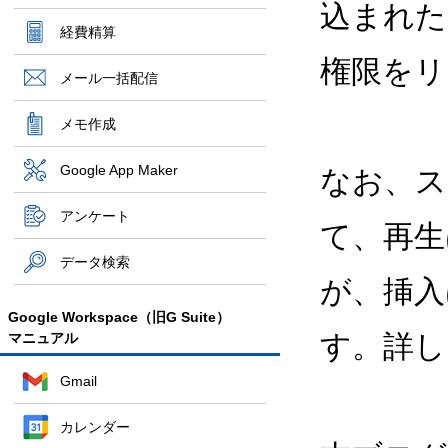
込まれた
経費精算
権限をリ
メール一括配信
メモ作成
Google App Maker
なお、ス
アンケート
て、再生
データ検索
が、挿入
Google Workspace（旧G Suite）
す。詳し
マニュアル
Gmail
カレンダー