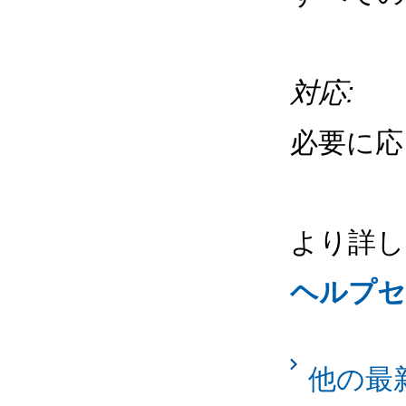
対応:
必要に応
より詳し
ヘルプセ
他の最