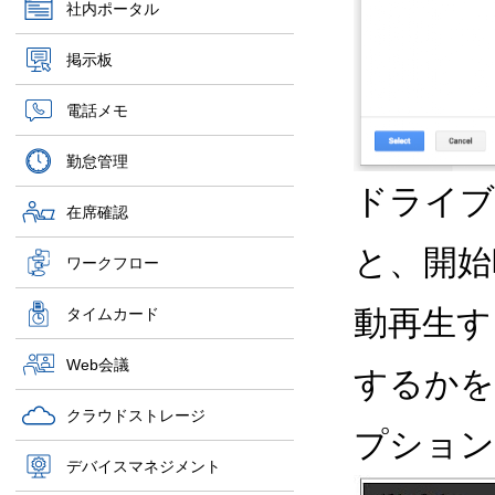
社内ポータル
掲示板
電話メモ
勤怠管理
ドライブ
在席確認
と、開始
ワークフロー
動再生す
タイムカード
Web会議
するかを
クラウドストレージ
プション
デバイスマネジメント