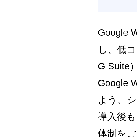
Google
し、低コス
G Sui
Google
よう、シ
導入後も
体制をご