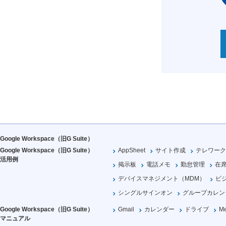
Google Workspace（旧G Suite）
Google Workspace（旧G Suite）
AppSheet
サイト作成
テレワーク
活用例
掲示板
電話メモ
勤怠管理
在
デバイスマネジメント（MDM）
ビ
シングルサインオン
グループカレン
Google Workspace（旧G Suite）
Gmail
カレンダー
ドライブ
Me
マニュアル