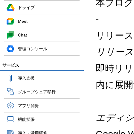
本ブログ
ドライブ
-
Meet
リリース
Chat
管理コンソール
リリース
サービス
即時リリ
導入支援
内に展開
グループウェア移行
アプリ開発
エディシ
機能拡張
導入・活用研修