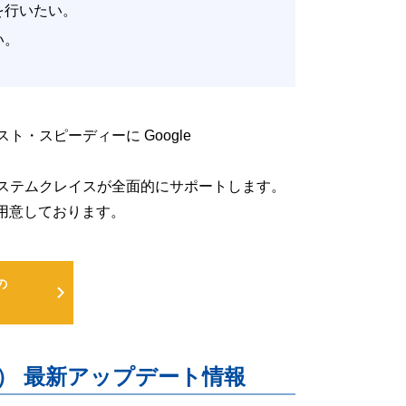
改善を行いたい。
たい。
低コスト・スピーディーに Google
るよう、システムクレイスが全面的にサポートします。
用意しております。
の
uite） 最新アップデート情報