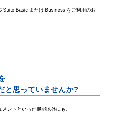
ite Basic または Business をご利用のお
能を
だと思っていませんか?
ー・ドキュメントといった機能以外にも、