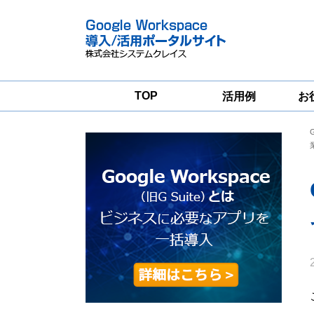
TOP
活用例
お
Google
Google
Workspace
Workspace導入
グループウェア
支援サービス
移行支援