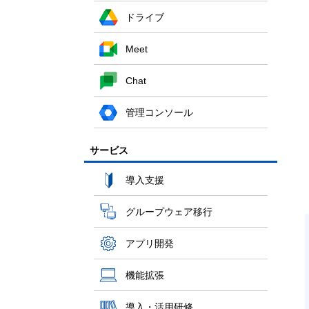
ドライブ
Meet
Chat
管理コンソール
サービス
導入支援
グループウェア移行
アプリ開発
機能拡張
導入・活用研修