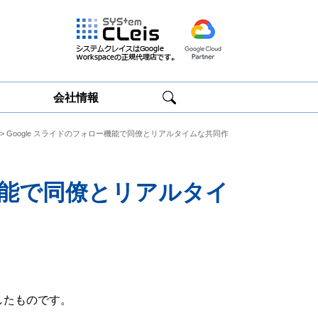
会社情報
> Google スライドのフォロー機能で同僚とリアルタイムな共同作
Google
Google
Workspace研修
Workspace運用
サービス
サポート
ー機能で同僚とリアルタイ
したものです。