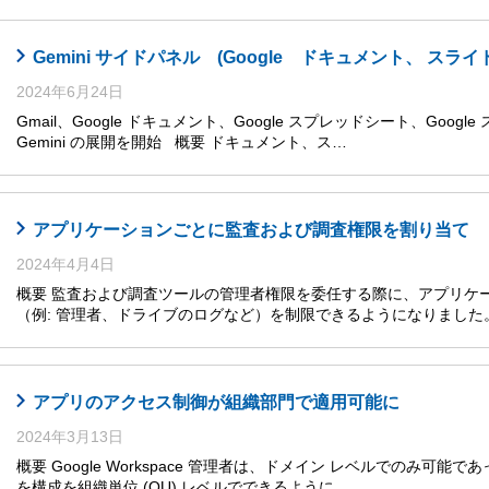
Gemini サイドパネル (Google ドキュメント、 
2024年6月24日
Gmail、Google ドキュメント、Google スプレッドシート、Goog
Gemini の展開を開始 概要 ドキュメント、ス…
アプリケーションごとに監査および調査権限を割り当て
2024年4月4日
概要 監査および調査ツールの管理者権限を委任する際に、アプリケ
（例: 管理者、ドライブのログなど）を制限できるようになりまし
アプリのアクセス制御が組織部門で適用可能に
2024年3月13日
概要 Google Workspace 管理者は、ドメイン レベルでのみ可能であった複数
を構成を組織単位 (OU) レベルでできるように…