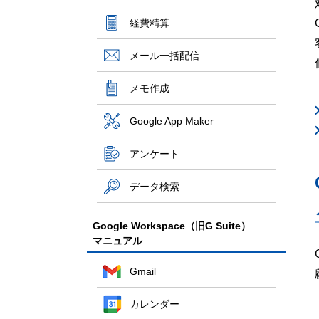
経費精算
メール一括配信
メモ作成
Google App Maker
アンケート
データ検索
Google Workspace（旧G Suite）
マニュアル
Gmail
カレンダー