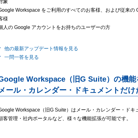
対象
Google Workspace をご利用のすべてのお客様、および従来の G Su
客様
個人の Google アカウントをお持ちのユーザーの方
他の最新アップデート情報を見る
一問一答を見る
Google Workspace（旧G Suite）の機
メール・カレンダー・ドキュメントだけ
Google Workspace（旧G Suite）はメール・カレンダ
顧客管理・社内ポータルなど、様々な機能拡張が可能です。