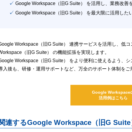
✓ Google Workspace（旧G Suite） を活用し、業務
✓ Google Workspace（旧G Suite） を最大限に活用し
Google Workspace（旧G Suite） 連携サービスを活用し、
Workspace（旧G Suite） の機能拡張を実現します。
Google Workspace（旧G Suite） をより便利に使え
導入後も、研修・運用サポートなど、万全のサポート体制をご
Google Workspace
活用例はこちら
関連するGoogle Workspace（旧G S