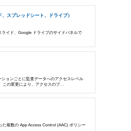
スライド、スプレッドシート、ドライブ）
le スライド、Google ドライブのサイドパネルで
ーションごとに監査データへのアクセスレベル
た。この変更により、アクセスのプ…
の App Access Control (AAC) ポリシー