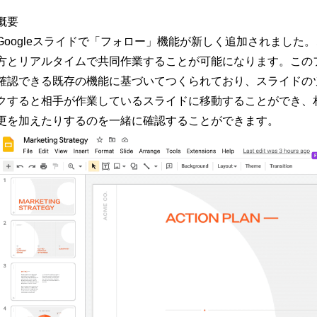
概要
Googleスライドで「フォロー」機能が新しく追加されました。こ
方とリアルタイムで共同作業することが可能になります。この
確認できる既存の機能に基づいてつくられており、スライドの
クすると相手が作業しているスライドに移動することができ、
更を加えたりするのを一緒に確認することができます。