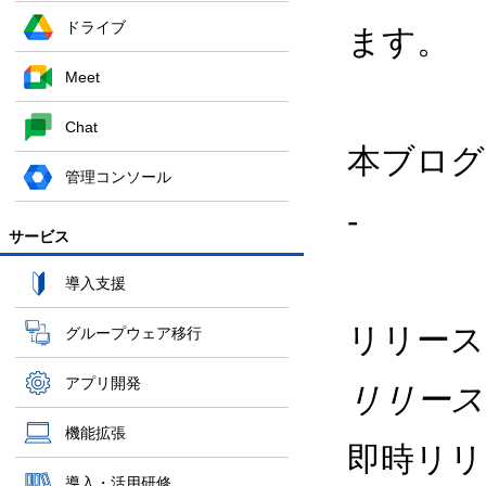
ドライブ
ます。
Meet
Chat
本ブログ
管理コンソール
-
サービス
導入支援
リリース
グループウェア移行
アプリ開発
リリース
機能拡張
即時リリ
導入・活用研修