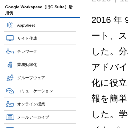
Google Workspace（旧G Suite）活
用例
2016 
AppSheet
ート、ス
サイト作成
した。分
テレワーク
アドバイ
業務効率化
グループウェア
化に役立
コミュニケーション
報を簡単
オンライン授業
した。学
メールアーカイブ