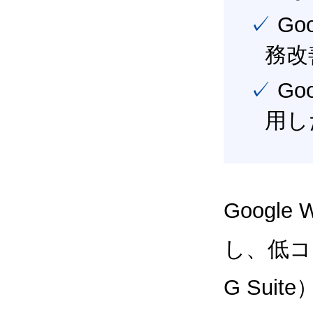
✓ Google Workspace（旧G Suite） を活用し、業
務改
✓ Google Workspace（旧G Suite） を最大限に活
用し
Google
し、低コス
G Sui