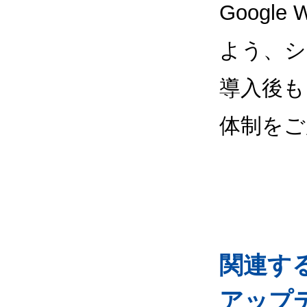
Google
よう、シ
導入後も
体制をご
関連するG
アップ