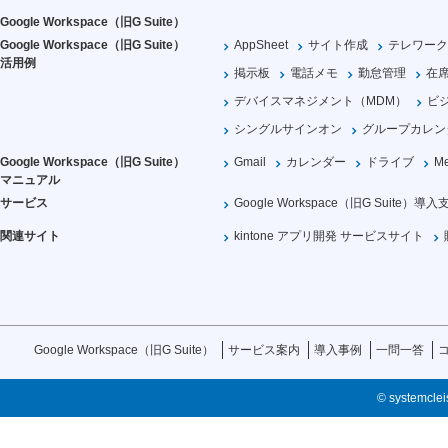
Google Workspace（旧G Suite）
Google Workspace（旧G Suite）
AppSheet
サイト作成
テレワーク
活用例
掲示板
電話メモ
勤怠管理
在
デバイスマネジメント（MDM）
ビ
シングルサインオン
グループカレン
Google Workspace（旧G Suite）
Gmail
カレンダー
ドライブ
Me
マニュアル
サービス
Google Workspace（旧G Suite）導入
関連サイト
kintone アプリ開発 サービスサイト
Google Workspace（旧G Suite）
サービス案内
導入事例
一問一答
© systemcleis