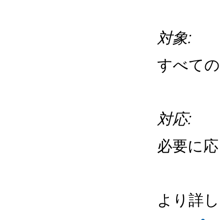
対象:
すべての
対応:
必要に応
より詳し