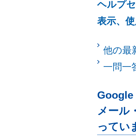
ヘルプセ
表示、使
他の最
一問一
Googl
メール
ってい