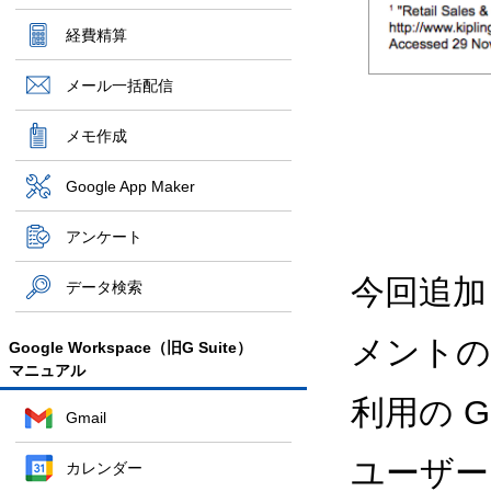
経費精算
メール一括配信
メモ作成
Google App Maker
アンケート
今回追加
データ検索
メントの
Google Workspace（旧G Suite）
マニュアル
利用の Goo
Gmail
ユーザー
カレンダー