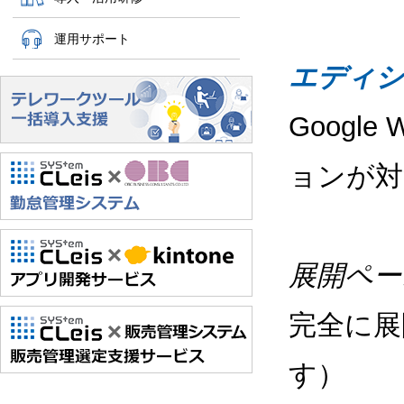
運用サポート
エディシ
Google
ョンが対
展開ペー
完全に展
す）