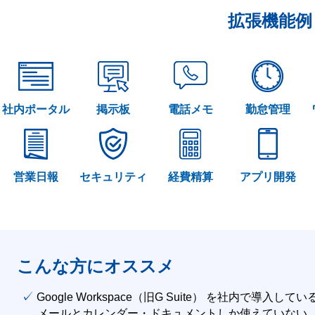
拡張機能例
社内ポータル
掲示板
電話メモ
勤怠管理
営業日報
セキュリティ
経費精算
アプリ開発
こんな方にオススメ
✓ Google Workspace（旧G Suite） を社内で導入して
メールとカレンダー・ドキュメントしか使えていない