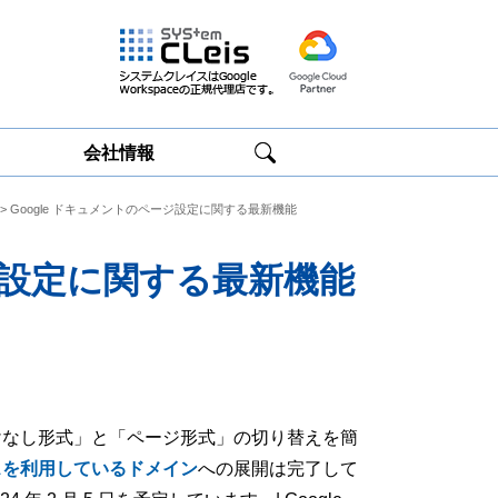
会社情報
> Google ドキュメントのページ設定に関する最新機能
Google
Google
Workspace研修
Workspace運用
サービス
サポート
ージ設定に関する最新機能
ジ分けなし形式」と「ページ形式」の切り替えを簡
スを利用しているドメイン
への展開は完了して