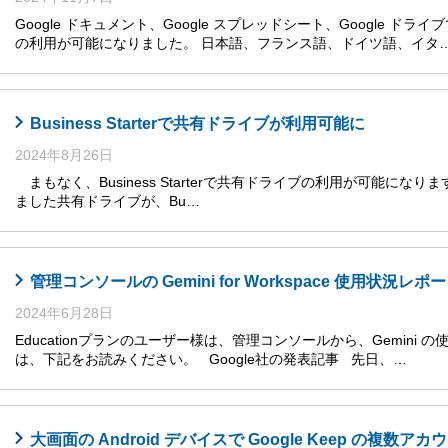
Google ドキュメント、Google スプレッドシート、Google ドライ
の利用が可能になりました。 日本語、フランス語、ドイツ語、イタ
Business Starterで共有ドライブが利用可能に
2024年8月26日
まもなく、Business Starterで共有ドライブの利用が可能になります
ました共有ドライブが、Bu…
管理コンソールの Gemini for Workspace 使用状況レ
2024年6月28日
Educationプランのユーザー様は、管理コンソールから、Gemini
は、下記をお読みください。 Google社の発表記事 先日、…
大画面の Android デバイスで Google Keep の複数