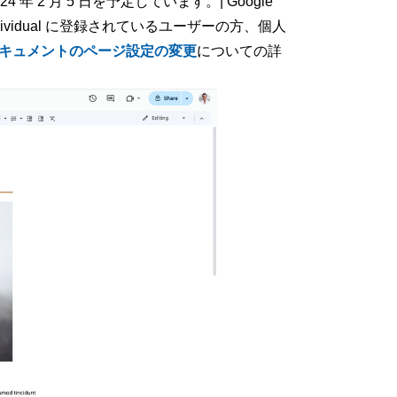
4 年 2 月 5 日を予定しています。| Google
 Individual に登録されているユーザーの方、個人
キュメントのページ設定の変更
についての詳