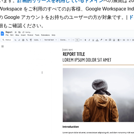
います。
計画的リリースを利用しているドメイン
への展開は 202
Workspace をご利用のすべてのお客様、Google Workspace
の Google アカウントをお持ちのユーザーの方が対象です。|
ド
細もご確認ください。