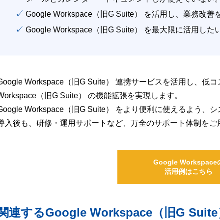
✓ Google Workspace（旧G Suite） を活用し、業務
✓ Google Workspace（旧G Suite） を最大限に活用し
Google Workspace（旧G Suite） 連携サービスを活用し、
Workspace（旧G Suite） の機能拡張を実現します。
Google Workspace（旧G Suite） をより便利に使え
導入後も、研修・運用サポートなど、万全のサポート体制をご
Google Workspace
活用例はこちら
関連するGoogle Workspace（旧G S