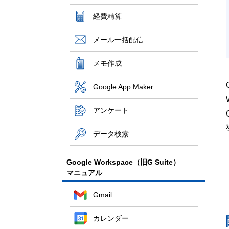
経費精算
メール一括配信
メモ作成
Google App Maker
アンケート
データ検索
Google Workspace（旧G Suite）
マニュアル
Gmail
カレンダー