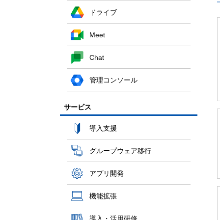
ドライブ
Meet
Chat
管理コンソール
サービス
導入支援
グループウェア移行
アプリ開発
機能拡張
導入・活用研修