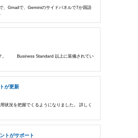
ブで、Gmailで、Geminiのサイドパネルで7か国語
…
。 Business Standard 以上に装備されてい
ポートが更新
 の使用状況を把握でくるようになりました。 詳しく
アカウントがサポート