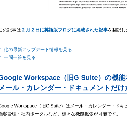
この記事は
2 月 2 日に英語版ブログに掲載された記事
を翻訳し
他の最新アップデート情報を見る
一問一答を見る
Google Workspace（旧G Suite）の機
メール・カレンダー・ドキュメントだけ
Google Workspace（旧G Suite）はメール・カレンダ
顧客管理・社内ポータルなど、様々な機能拡張が可能です。