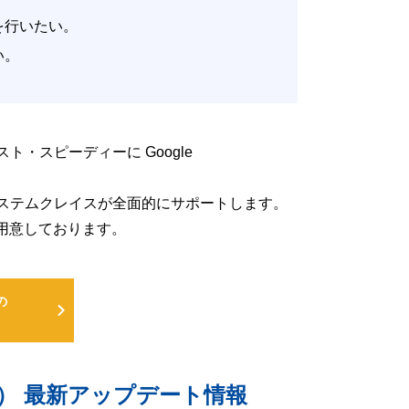
改善を行いたい。
たい。
低コスト・スピーディーに Google
るよう、システムクレイスが全面的にサポートします。
用意しております。
の
uite） 最新アップデート情報