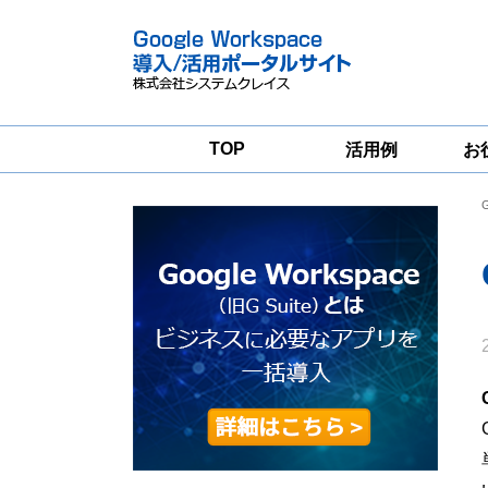
TOP
活用例
お
Google
Google
Workspace
Workspace導入
グループウェア
支援サービス
移行支援