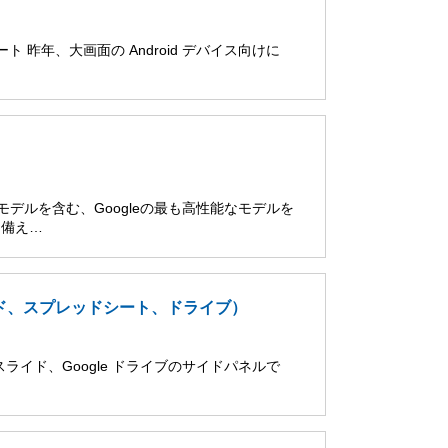
ポート 昨年、大画面の Android デバイス向けに
 Proモデルを含む、Googleの最も高性能なモデルを
を備え…
スライド、スプレッドシート、ドライブ）
le スライド、Google ドライブのサイドパネルで