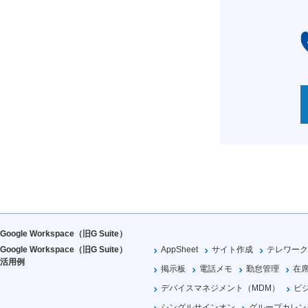
Google Workspace（旧G Suite）
Google Workspace（旧G Suite）
AppSheet
サイト作成
テレワーク
活用例
掲示板
電話メモ
勤怠管理
在
デバイスマネジメント（MDM）
ビ
シングルサインオン
グループカレン