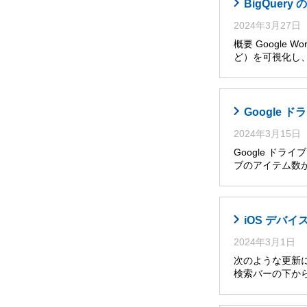
BigQuer
2024年3月27日
概要 Googl
ど）を可視化し
Google
2024年3月15日
Google ド
ブのアイテム数
iOS デバイ
2024年3月1日
次のような更新によ
検索バーの下か