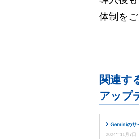
体制をご
関連するG
アップ
Gemini
2024年11月7日