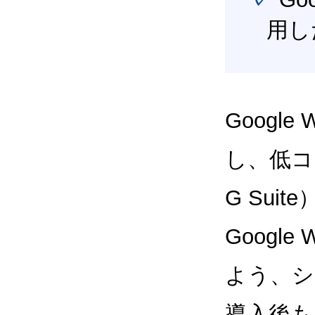
用し
Google
し、低コス
G Sui
Google
よう、シ
導入後も