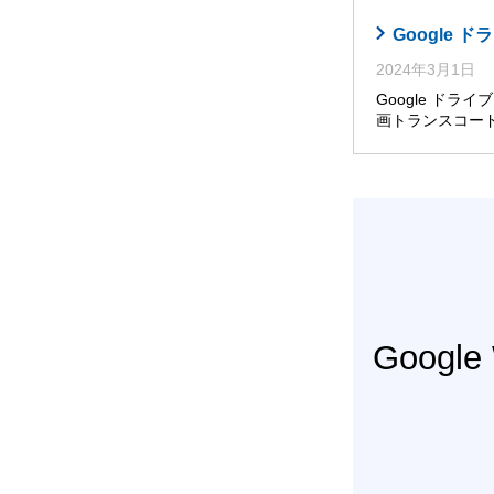
Google
2024年3月1日
Google ドライ
画トランスコー
Googl