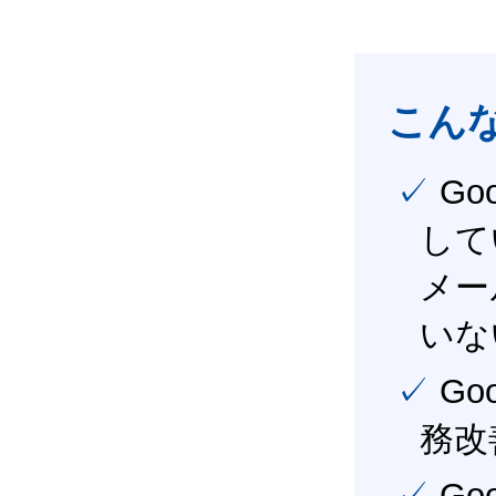
こん
✓ Google Workspace（旧G Suite） を社内で導入
して
メー
いな
✓ Google Workspace（旧G Suite） を活用し、業
務改
✓ Google Workspace（旧G Suite） を最大限に活