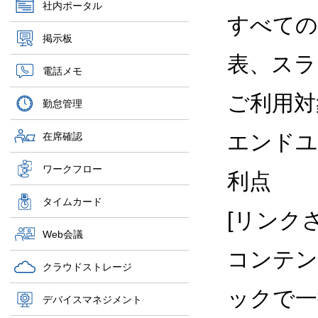
社内ポータル
すべての
掲示板
表、スラ
電話メモ
ご利用対
勤怠管理
エンドユ
在席確認
ワークフロー
利点
タイムカード
[リンク
Web会議
コンテン
クラウドストレージ
ックで一
デバイスマネジメント