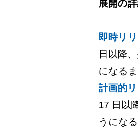
展開の詳
即時リリ
日以降、
になるま
計画的リ
17 日
うになる