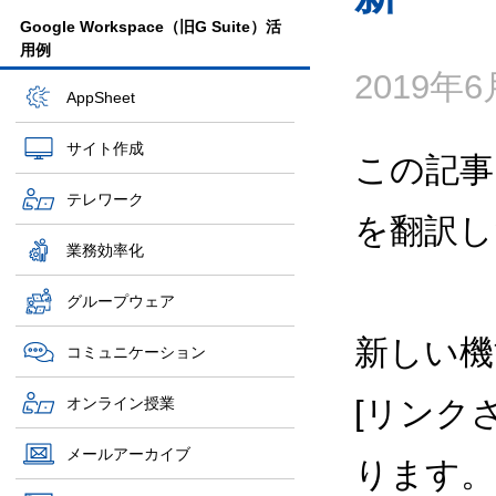
Google Workspace（旧G Suite）活
用例
2019年
AppSheet
サイト作成
この記事
テレワーク
を翻訳し
業務効率化
グループウェア
新しい機
コミュニケーション
オンライン授業
[リンク
メールアーカイブ
ります。