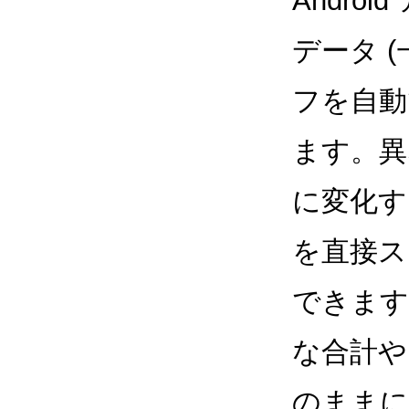
Andr
データ 
フを自動
ます。異
に変化す
を直接ス
できます
な合計や
のままに