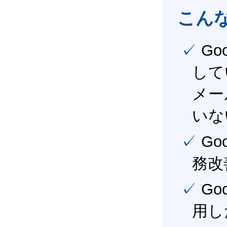
こん
✓ Google Workspace（旧G Suite） を社内で導入
して
メー
いな
✓ Google Workspace（旧G Suite） を活用し、業
務改
✓ Google Workspace（旧G Suite） を最大限に活
用し