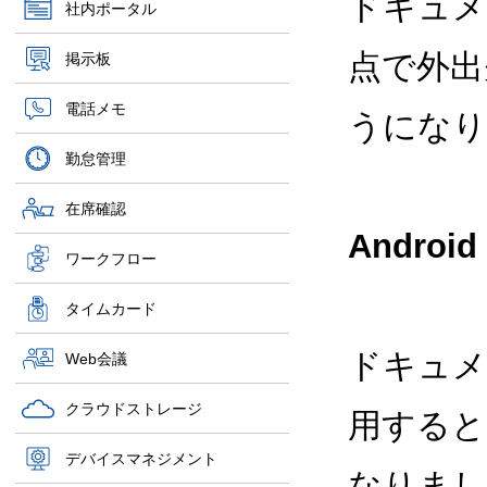
ドキュメ
社内ポータル
点で外出
掲示板
電話メモ
うになり
勤怠管理
在席確認
Andr
ワークフロー
タイムカード
ドキュメン
Web会議
クラウドストレージ
用すると
デバイスマネジメント
なりまし