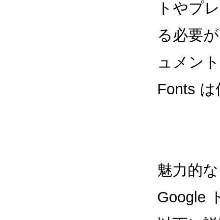
トやプレ
る必要がな
ュメント
Font
魅力的な
Goog