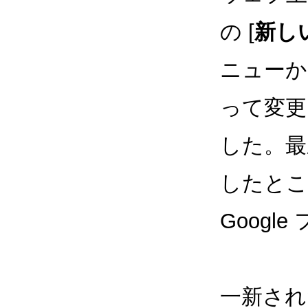
の [
新し
ニューか
って変更
した。最
したとこ
Googl
一新され