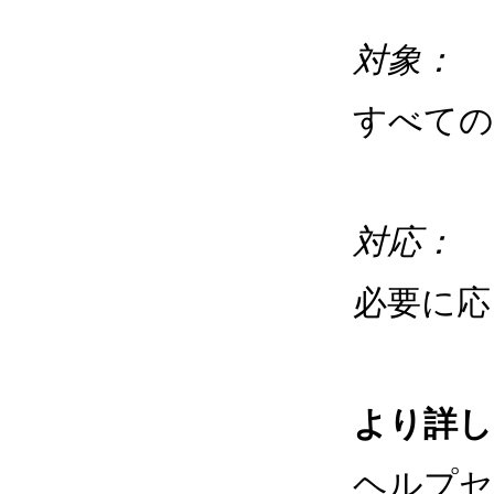
対象：
すべて
対応：
必要に応
より詳し
ヘルプセ