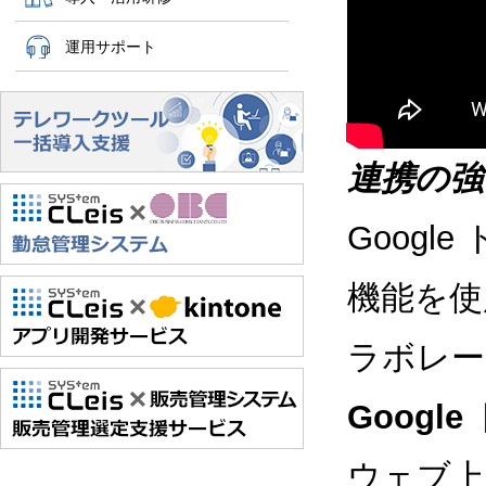
運用サポート
連携の強
Goog
機能を使
ラボレー
Goog
ウェブ上