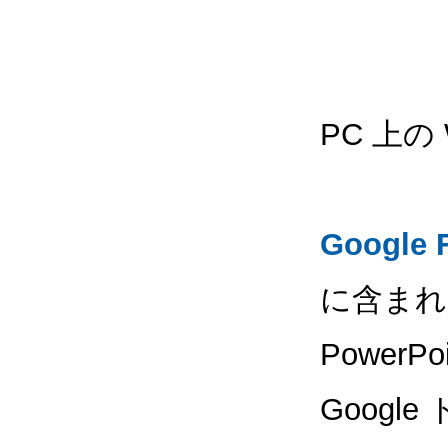
PC 上の W
Google 
に含まれ
Power
Goog