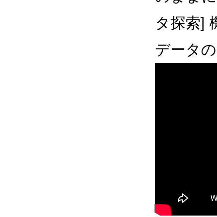
タ探索]
データの