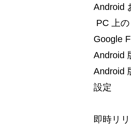
Andro
PC 上の 
Google 
Andr
Andr
設定
即時リリ