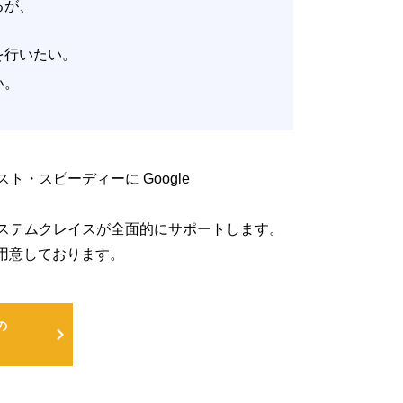
いるが、
。
改善を行いたい。
たい。
低コスト・スピーディーに Google
るよう、システムクレイスが全面的にサポートします。
用意しております。
の