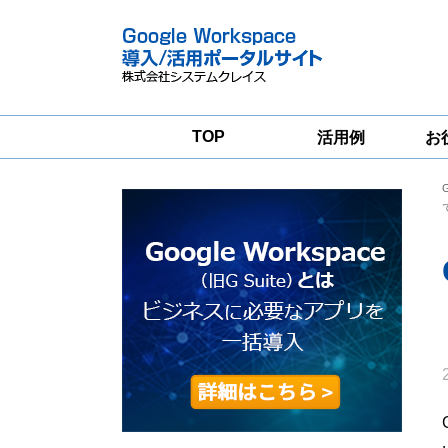
TOP
活用例
お
Google
Google
Workspace
Workspace導入
グループウェア
支援サービス
移行支援