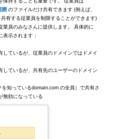
を保持することも重要です。 従業員は
範囲
のファイルだけ共有できます (例えば、
を共有する従業員を制限することができます)
従業員のみなさんに提供します。 具体的に
員に表示されます：
有しているが、従業員のドメインではドメイ
有しているが、共有先のユーザーのドメイン
知っているdomain.com の全員）で共有さ
が無効になっている