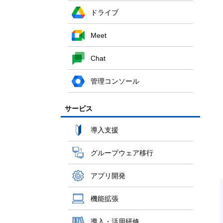
ドライブ
Meet
Chat
管理コンソール
サービス
導入支援
グループウェア移行
アプリ開発
機能拡張
導入・活用研修