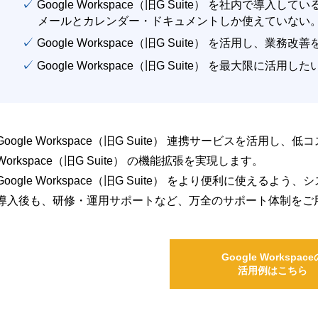
✓ Google Workspace（旧G Suite） を社内で導入して
メールとカレンダー・ドキュメントしか使えていない
✓ Google Workspace（旧G Suite） を活用し、業務
✓ Google Workspace（旧G Suite） を最大限に活用し
Google Workspace（旧G Suite） 連携サービスを活用し、
Workspace（旧G Suite） の機能拡張を実現します。
Google Workspace（旧G Suite） をより便利に使え
導入後も、研修・運用サポートなど、万全のサポート体制をご
Google Workspace
活用例はこちら