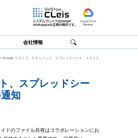
会社情報
> Google ドライブ、ドキュメント、スプレッドシート、スライド
Google
Google
Workspace研修
Workspace運用
サービス
サポート
メント、スプレッドシー
の通知
スライドのファイル共有はコラボレーションにお