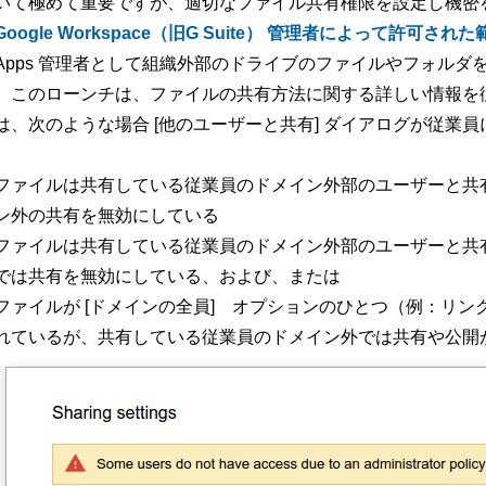
いて極めて重要ですが、適切なファイル共有権限を設定し機密
Google Workspace（旧G Suite） 管理者によって許可された
Apps 管理者として組織外部のドライブのファイルやフォルダ
。このローンチは、ファイルの共有方法に関する詳しい情報を
は、次のような場合 [他のユーザーと共有] ダイアログが従業
ファイルは共有している従業員のドメイン外部のユーザーと共
ン外の共有を無効にしている
ファイルは共有している従業員のドメイン外部のユーザーと共
では共有を無効にしている、および、または
ファイルが [ドメインの全員] オプションのひとつ（例：リンクを
れているが、共有している従業員のドメイン外では共有や公開