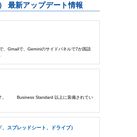
uite） 最新アップデート情報
ブで、Gmailで、Geminiのサイドパネルで7か国語
…
。 Business Standard 以上に装備されてい
スライド、スプレッドシート、ドライブ）