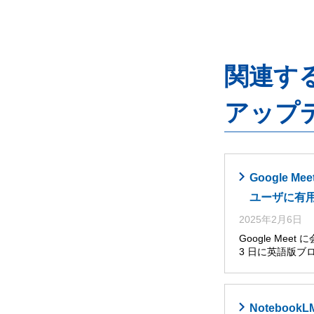
関連するG
アップ
Google
ユーザに有
2025年2月6日
Google Me
3 日に英語版ブ
Noteboo