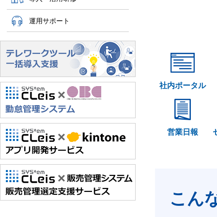
運用サポート
社内ポータル
営業日報
こん