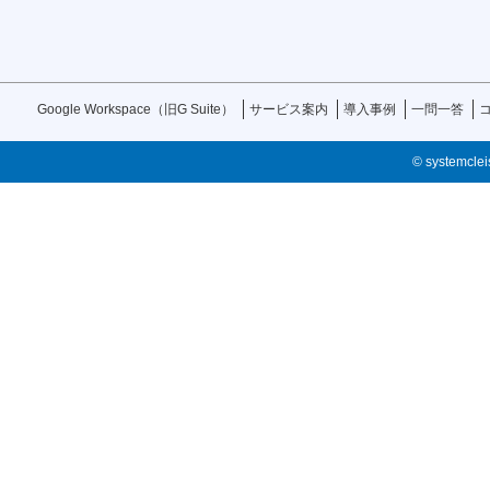
Google Workspace（旧G Suite）
サービス案内
導入事例
一問一答
© systemcleis