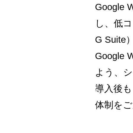
Google
し、低コス
G Sui
Google
よう、シ
導入後も
体制をご