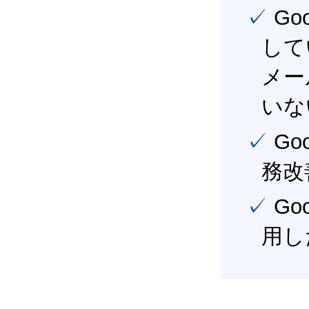
✓ Google Workspace（旧G Suite） を社内で導入
して
メー
いな
✓ Google Workspace（旧G Suite） を活用し、業
務改
✓ Google Workspace（旧G Suite） を最大限に活
用し