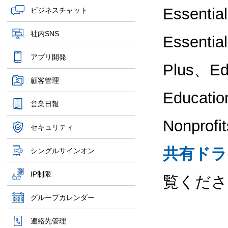
Essentia
ビジネスチャット
社内SNS
Essentia
アプリ開発
Plus、Ed
顧客管理
Educatio
営業日報
Nonpr
セキュリティ
共有ドラ
シングルサインオン
IP制限
覧くださ
グループカレンダー
連絡先管理