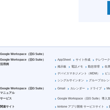
Google Workspace（旧G Suite）
Google Workspace（旧G Suite）
AppSheet
サイト作成
テレワーク
活用例
掲示板
電話メモ
勤怠管理
在
デバイスマネジメント（MDM）
ビ
シングルサインオン
グループカレン
Google Workspace（旧G Suite）
Gmail
カレンダー
ドライブ
Me
マニュアル
サービス
Google Workspace（旧G Suite）導入
関連サイト
kintone アプリ開発 サービスサイト