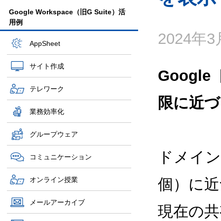
Google Workspace（旧G Suite）活
用例
2024年3
AppSheet
サイト作成
Goog
テレワーク
限に近づ
業務効率化
グループウェア
ドメイン
コミュニケーション
オンライン授業
個）に近
メールアーカイブ
現在の共