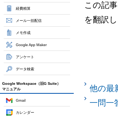
この記事
経費精算
を翻訳し
メール一括配信
メモ作成
Google App Maker
アンケート
データ検索
Google Workspace（旧G Suite）
他の最
マニュアル
Gmail
一問一
カレンダー