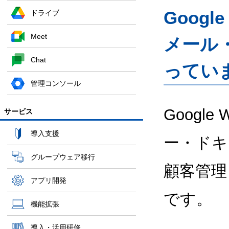
Googl
ドライブ
Meet
メール
Chat
ってい
管理コンソール
Google
サービス
導入支援
ー・ドキ
グループウェア移行
顧客管理
アプリ開発
です。
機能拡張
導入・活用研修