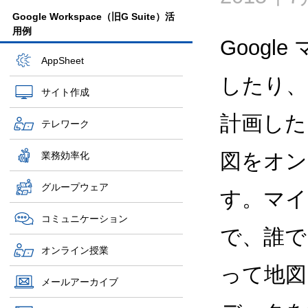
Google Workspace（旧G Suite）活
用例
Goog
AppSheet
したり、
サイト作成
計画した
テレワーク
図をオン
業務効率化
グループウェア
す。マイ
コミュニケーション
で、誰で
オンライン授業
って地図
メールアーカイブ