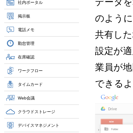
データを
社内ポータル
のように
掲示板
電話メモ
共有した
勤怠管理
設定が適
在席確認
業員が地
ワークフロー
できるよ
タイムカード
Web会議
クラウドストレージ
デバイスマネジメント