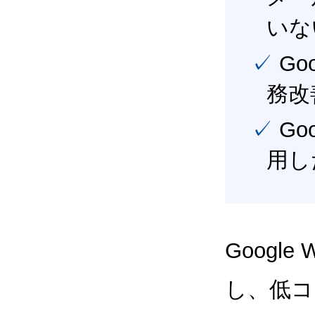
いな
✓ Google Workspace（旧G Suite） を活用し、業
務改
✓ Google Workspace（旧G Suite） を最大限に活
用し
Google
し、低コス