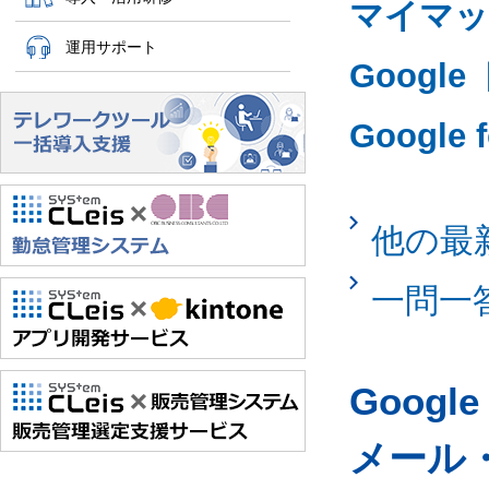
マイマッ
運用サポート
Googl
Google
他の最
一問一
Googl
メール