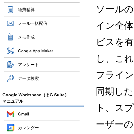
ソール
経費精算
イン全体
メール一括配信
メモ作成
ビスを有
Google App Maker
し、これ
アンケート
フライン
データ検索
同期した
Google Workspace（旧G Suite）
マニュアル
ト、スプ
Gmail
ーザーの
カレンダー