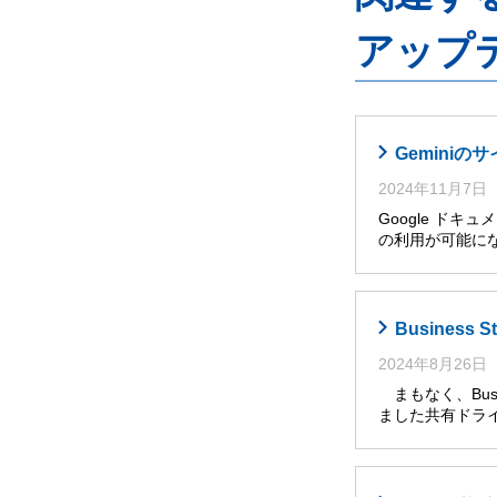
アップ
Gemini
2024年11月7日
Google ドキ
の利用が可能に
Busines
2024年8月26日
まもなく、Busi
ました共有ドライ