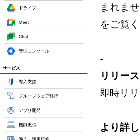
まれませ
ドライブ
をご覧く
Meet
Chat
管理コンソール
-
サービス
リリー
導入支援
即時リリ
グループウェア移行
アプリ開発
より詳し
機能拡張
導入・活用研修