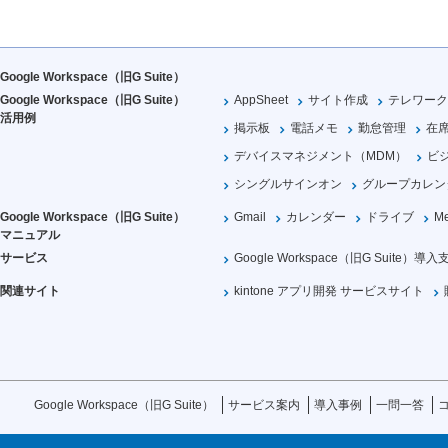
Google Workspace（旧G Suite）
Google Workspace（旧G Suite）
AppSheet
サイト作成
テレワーク
活用例
掲示板
電話メモ
勤怠管理
在
デバイスマネジメント（MDM）
ビ
シングルサインオン
グループカレン
Google Workspace（旧G Suite）
Gmail
カレンダー
ドライブ
Me
マニュアル
サービス
Google Workspace（旧G Suite）導入
関連サイト
kintone アプリ開発 サービスサイト
Google Workspace（旧G Suite）
サービス案内
導入事例
一問一答