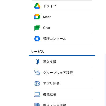
ドライブ
Meet
Chat
管理コンソール
サービス
導入支援
グループウェア移行
アプリ開発
機能拡張
導入・活用研修