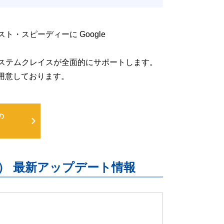
低コスト・スピーディーに Google
るよう、システムクレイスが全面的にサポートします。
用意しております。
の
uite） 最新アップデート情報