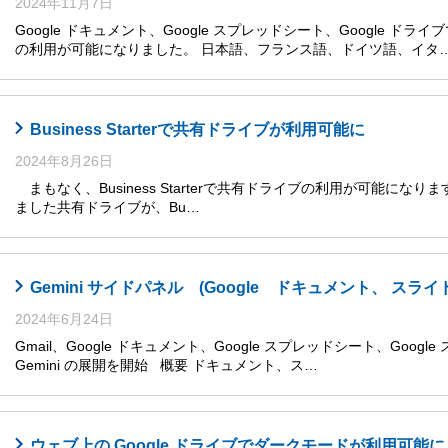
2024年11月7日
Google ドキュメント、Google スプレッドシート、Google ドライ
の利用が可能になりました。 日本語、フランス語、ドイツ語、イタ
Business Starterで共有ドライブが利用可能に
2024年8月26日
まもなく、Business Starterで共有ドライブの利用が可能になります
ました共有ドライブが、Bu…
Gemini サイドパネル (Google ドキュメント、 
2024年6月24日
Gmail、Google ドキュメント、Google スプレッドシート、Goog
Gemini の展開を開始 概要 ドキュメント、ス…
ウェブ上の Google ドライブでダークモードが利用可能に