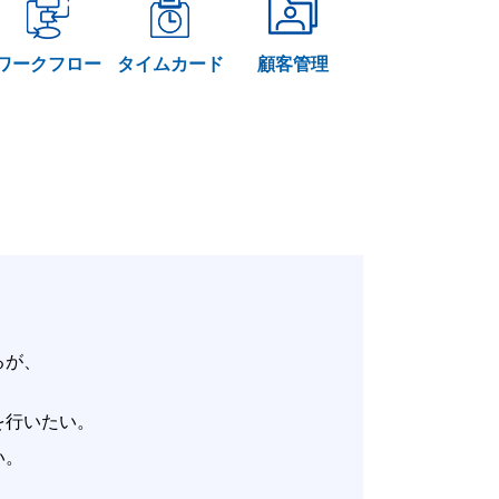
ワークフロー
タイムカード
顧客管理
いるが、
。
改善を行いたい。
たい。