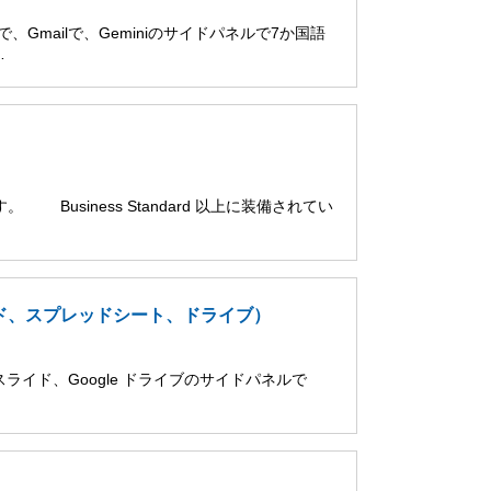
ブで、Gmailで、Geminiのサイドパネルで7か国語
…
。 Business Standard 以上に装備されてい
スライド、スプレッドシート、ドライブ）
le スライド、Google ドライブのサイドパネルで