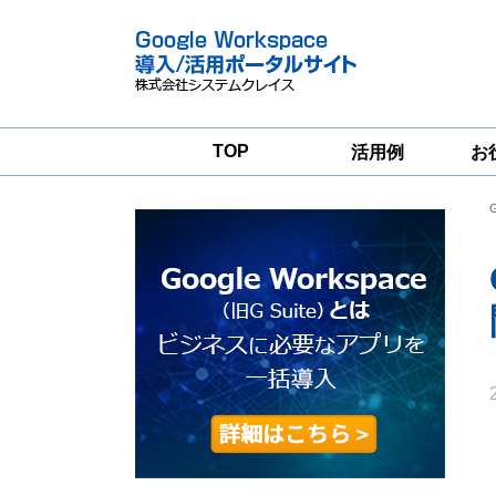
TOP
活用例
お
Google
Google
Workspace
Workspace導入
グループウェア
支援サービス
移行支援