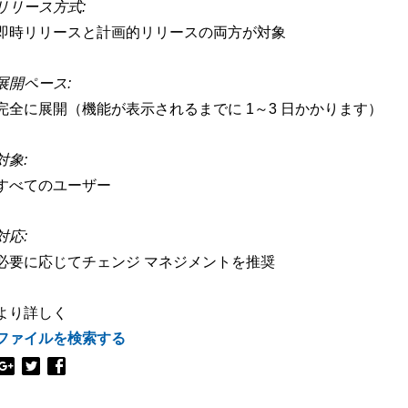
リリース方式:
即時リリースと計画的リリースの両方が対象
展開ペース:
完全に展開（機能が表示されるまでに 1～3 日かかります）
対象:
すべてのユーザー
対応:
必要に応じてチェンジ マネジメントを推奨
より詳しく
ファイルを検索する