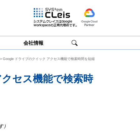
会社情報
> Google ドライブのクイック アクセス機能で検索時間を短縮
Google
Google
Workspace研修
Workspace運用
サービス
サポート
 アクセス機能で検索時
す）