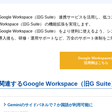
Google Workspace（旧G Suite） 連携サービスを活用し、
Workspace（旧G Suite） の機能拡張を実現します。
Google Workspace（旧G Suite） をより便利に使え
導入後も、研修・運用サポートなど、万全のサポート体制をご
Google Workspace
活用例はこちら
関連するGoogle Workspace（旧G S
Geminiのサイドパネルで７か国語が利用可能に