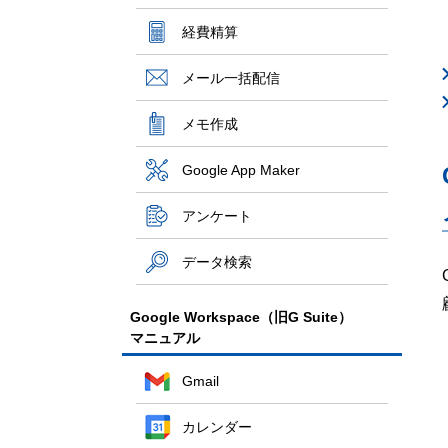
経費精算
メール一括配信
メモ作成
Google App Maker
アンケート
データ検索
Google Workspace（旧G Suite）
マニュアル
Gmail
カレンダー