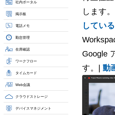
社内ポータル
します。
掲示板
している
電話メモ
Work
勤怠管理
在席確認
Goog
ワークフロー
す。|
動
タイムカード
Web会議
クラウドストレージ
デバイスマネジメント