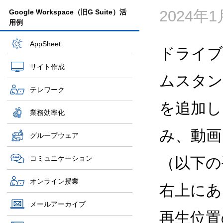
2024年1
Google Workspace（旧G Suite）活
用例
AppSheet
ドライブ
サイト作成
ムスタン
テレワーク
を追加し
業務効率化
み、動画
グループウェア
コミュニケーション
（以下の
オンライン授業
右上にあ
メールアーカイブ
再生位置