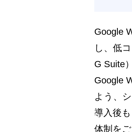
Google
し、低コス
G Sui
Google
よう、シ
導入後も
体制をご