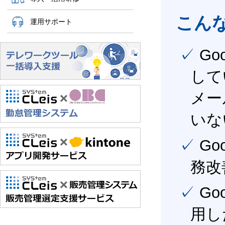
こん
運用サポート
✓ Google Workspace（旧G Suite） を社内で導入
して
メー
いな
✓ Google Workspace（旧G Suite） を活用し、業
務改
✓ Google Workspace（旧G Suite） を最大限に活
用し