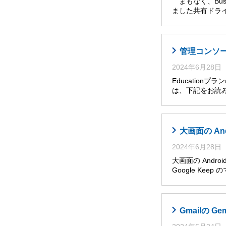
まもなく、Busi
ました共有ドライ
管理コンソール
2024年6月28日
Educatio
は、下記をお読み
大画面の An
2024年6月28日
大画面の Andro
Google Ke
Gmailの G