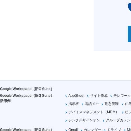
Google Workspace（旧G Suite）
Google Workspace（旧G Suite）
AppSheet
サイト作成
テレワーク
活用例
掲示板
電話メモ
勤怠管理
在
デバイスマネジメント（MDM）
ビ
シングルサインオン
グループカレン
Google Workspace（旧G Suite）
Gmail
カレンダー
ドライブ
Me