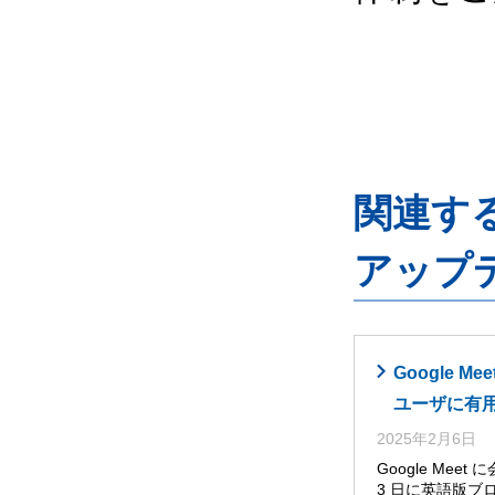
関連するG
アップ
Google
ユーザに有
2025年2月6日
Google Me
3 日に英語版ブ