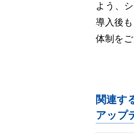
よう、シ
導入後も
体制をご
関連するG
アップ