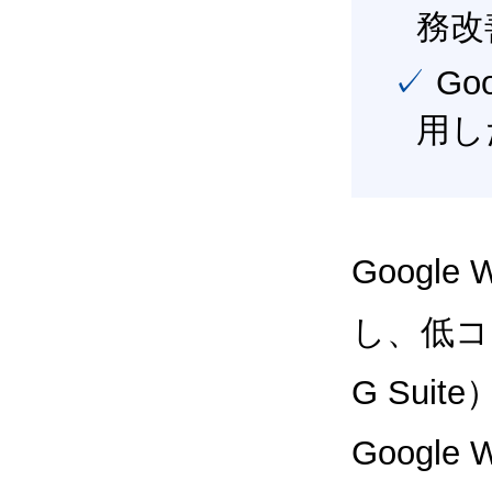
務改
✓ Google Workspace（旧G Suite） を最大限に活
用し
Google
し、低コス
G Sui
Google