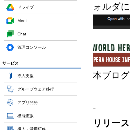
ォルダに
ドライブ
Meet
Chat
管理コンソール
サービス
本ブログの
導入支援
グループウェア移行
アプリ開発
-
機能拡張
リリース
導入・活用研修