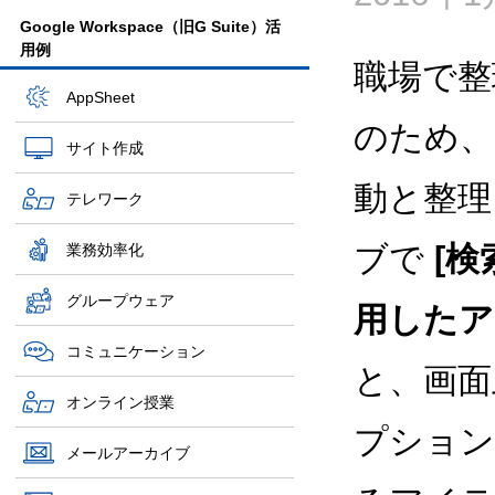
Google Workspace（旧G Suite）活
用例
職場で整
AppSheet
のため、
サイト作成
動と整理
テレワーク
ブで
[検
業務効率化
グループウェア
用したア
コミュニケーション
と、画面
オンライン授業
プション
メールアーカイブ