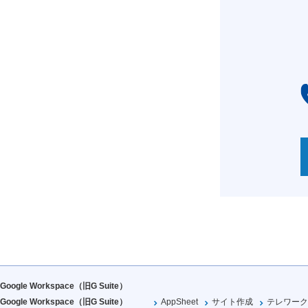
Google Workspace（旧G Suite）
Google Workspace（旧G Suite）
AppSheet
サイト作成
テレワーク