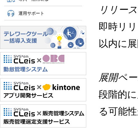
リリース
運用サポート
即時リリ
以内に
展開ペー
段階的に
る可能性