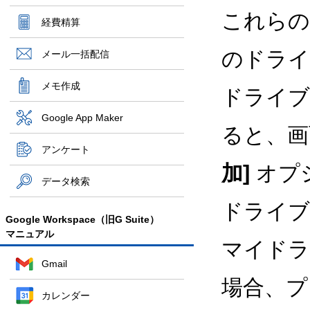
これらの
経費精算
のドライ
メール一括配信
メモ作成
ドライブ
Google App Maker
ると、
アンケート
加]
オプ
データ検索
ドライブ
Google Workspace（旧G Suite）
マニュアル
マイドラ
Gmail
場合、プ
カレンダー