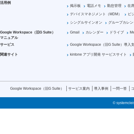
活用例
掲示板
電話メモ
勤怠管理
在
デバイスマネジメント（MDM）
ビ
シングルサインオン
グループカレン
Google Workspace（旧G Suite）
Gmail
カレンダー
ドライブ
Me
マニュアル
サービス
Google Workspace（旧G Suite）導入
関連サイト
kintone アプリ開発 サービスサイト
Google Workspace（旧G Suite）
サービス案内
導入事例
一問一答
© systemcleis