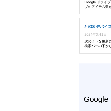
Google ド
ブのアイテム数
iOS デバイ
2024年3月1日
次のような更新によ
検索バーの下か
Googl