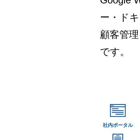
Google
ー・ドキ
顧客管理
です。
社内ポータル