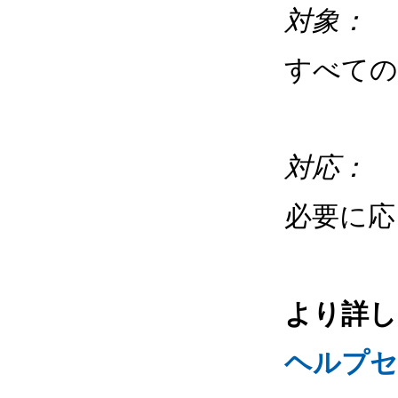
対象：
すべての
対応：
必要に
より詳し
ヘルプセ