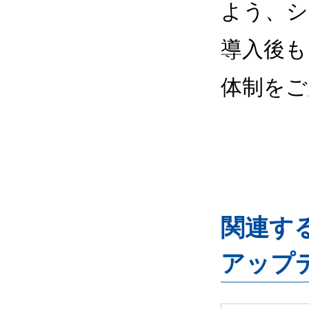
よう、シ
導入後も
体制をご
関連するG
アップ