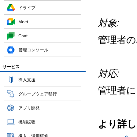
ドライブ
対象
:
Meet
Chat
管理者の
管理コンソール
サービス
対応:
導入支援
管理者に
グループウェア移行
アプリ開発
より詳し
機能拡張
導入・活用研修