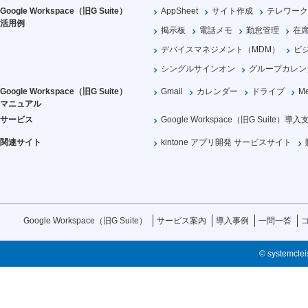
Google Workspace（旧G Suite）
AppSheet
サイト作成
テレワーク
活用例
掲示板
電話メモ
勤怠管理
在
デバイスマネジメント（MDM）
ビ
シングルサインオン
グループカレン
Google Workspace（旧G Suite）
Gmail
カレンダー
ドライブ
Me
マニュアル
サービス
Google Workspace（旧G Suite）導入
関連サイト
kintone アプリ開発 サービスサイト
Google Workspace（旧G Suite）
サービス案内
導入事例
一問一答
© systemcleis