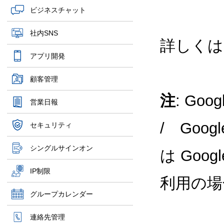
ビジネスチャット
社内SNS
詳しくは
アプリ開発
顧客管理
注
: Goo
営業日報
/ Googl
セキュリティ
シングルサインオン
は Googl
IP制限
利用の場
グループカレンダー
連絡先管理