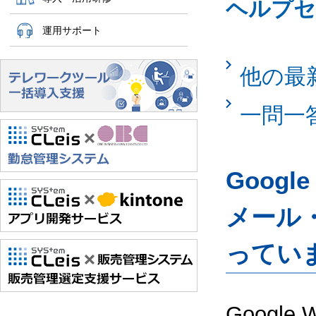
ヘルプセ
運用サポート
他の最
一問一
Googl
メール
ってい
Google