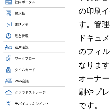
社内ポータル
の印刷イ
掲示板
す。管理
電話メモ
ドキュメ
勤怠管理
在席確認
のフィル
ワークフロー
なります
タイムカード
オーナー
Web会議
刷やプレ
クラウドストレージ
です。
デバイスマネジメント