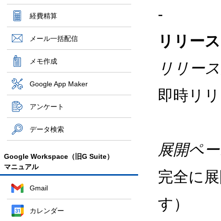
-
経費精算
リリース
メール一括配信
メモ作成
リリース
Google App Maker
即時リリ
アンケート
データ検索
展開ペー
Google Workspace（旧G Suite）
マニュアル
完全に展
Gmail
す）
カレンダー