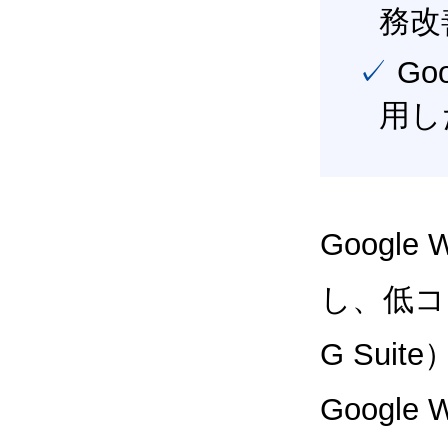
務改
✓ Google Workspace（旧G Suite） を最大限に活
用し
Google
し、低コス
G Sui
Google