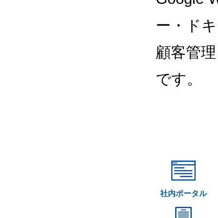
ー・ドキ
顧客管理
です。
社内ポータル