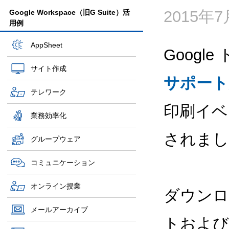
2015年
Google Workspace（旧G Suite）活
用例
AppSheet
Googl
サイト作成
サポート
テレワーク
印刷イベ
業務効率化
されまし
グループウェア
コミュニケーション
オンライン授業
ダウンロ
メールアーカイブ
トおよび