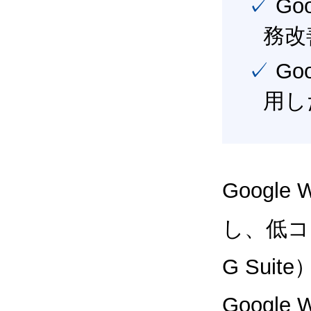
✓ Google Workspace（旧G Suite） を活用し、業
務改
✓ Google Workspace（旧G Suite） を最大限に活
用し
Google
し、低コス
G Sui
Google