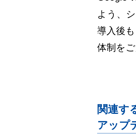
よう、シ
導入後も
体制をご
関連するG
アップ