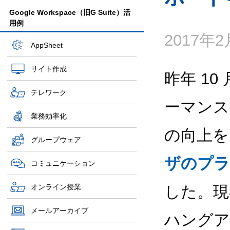
Google Workspace（旧G Suite）活
用例
2017年
AppSheet
サイト作成
昨年 10 
テレワーク
ーマンス
業務効率化
の向上を図
グループウェア
ザのプラ
コミュニケーション
オンライン授業
した。現在
メールアーカイブ
ハングア