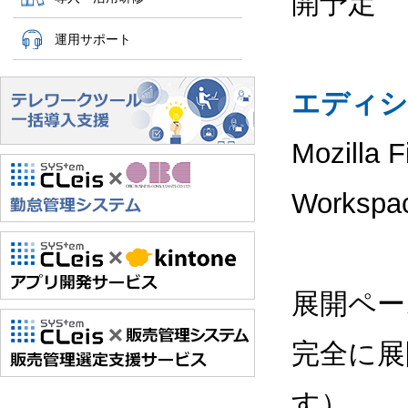
開予定
運用サポート
エディシ
Mozill
Works
展開ペー
完全に展
す）