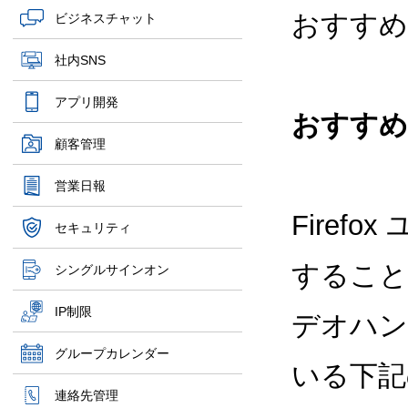
おすすめ
ビジネスチャット
社内SNS
アプリ開発
おすすめ
顧客管理
営業日報
Fire
セキュリティ
すること
シングルサインオン
IP制限
デオハン
グループカレンダー
いる下記
連絡先管理