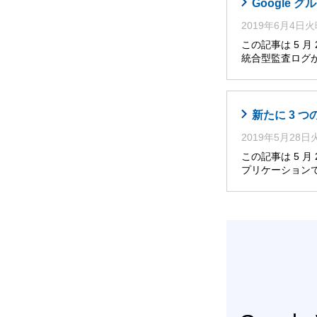
Google グ
2019年6月4日
この記事は 5 
統合型監査ログが、Go
新たに 3 
2019年5月28
この記事は 5 
プリケーション