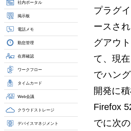
社内ポータル
プラグイン
掲示板
ースされ
電話メモ
グアウト
勤怠管理
て、現在 
在席確認
ワークフロー
でハング
タイムカード
開発に積
Web会議
Firef
クラウドストレージ
でに次の
デバイスマネジメント