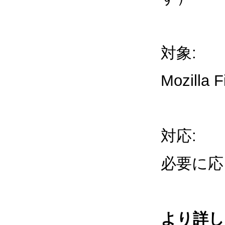
対象:
Mozil
対応:
必要に応
より詳し