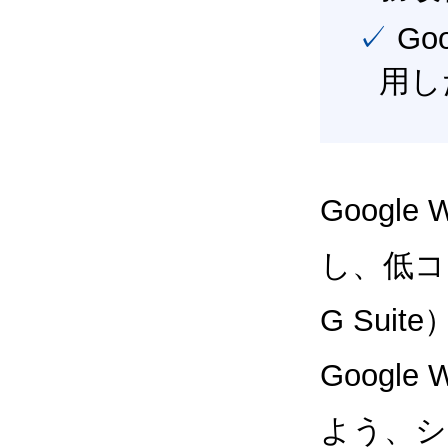
✓ Google Workspace（旧G Suite） を最大限に活
用し
Google
し、低コス
G Sui
Google
よう、シ