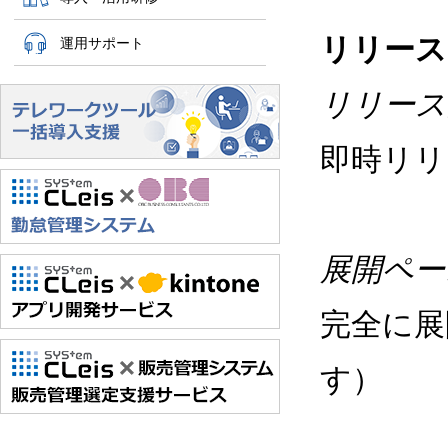
リリース
運用サポート
リリース
即時リリ
展開ペー
完全に展
す）