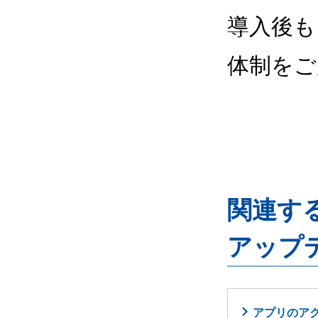
導入後も
体制をご
関連するG
アップ
アプリのア