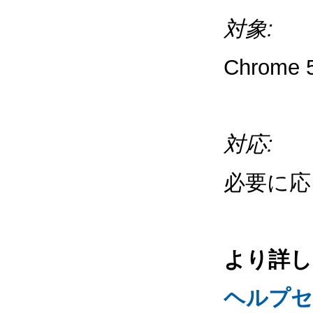
対象:
Chrom
対応:
必要に応
より詳し
ヘルプセ