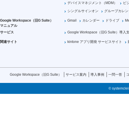
デバイスマネジメント（MDM）
ビ
シングルサインオン
グループカレン
Google Workspace（旧G Suite）
Gmail
カレンダー
ドライブ
Me
マニュアル
サービス
Google Workspace（旧G Suite）導入
関連サイト
kintone アプリ開発 サービスサイト
Google Workspace（旧G Suite）
サービス案内
導入事例
一問一答
© systemcleis