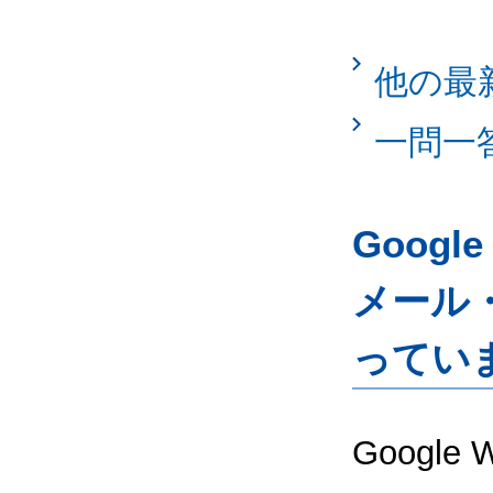
他の最
一問一
Googl
メール
ってい
Google