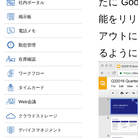
たに Goo
社内ポータル
能をリリー
掲示板
電話メモ
アウトに
勤怠管理
るように
在席確認
ワークフロー
タイムカード
Web会議
クラウドストレージ
デバイスマネジメント