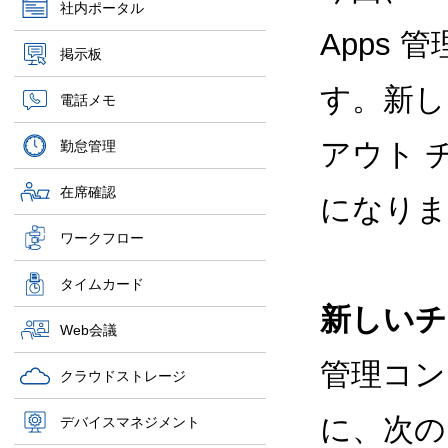
社内ポータル
Apps
掲示板
す。新し
電話メモ
アウト 
勤怠管理
在席確認
になりま
ワークフロー
タイムカード
新しいチ
Web会議
管理コン
クラウドストレージ
に、次の
デバイスマネジメント