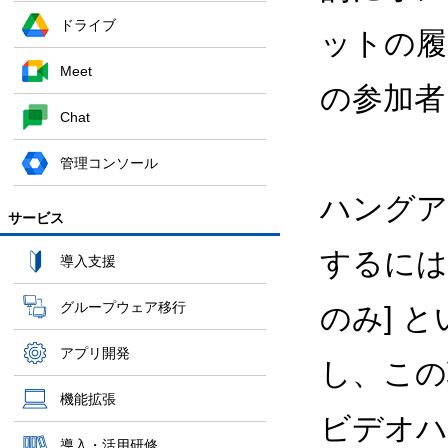
ドライブ
ットの履
Meet
の参加者
Chat
管理コンソール
ハングア
サービス
するには
導入支援
グループウェア移行
のみ] 
アプリ開発
し、この
機能拡張
ビデオハ
導入・活用研修