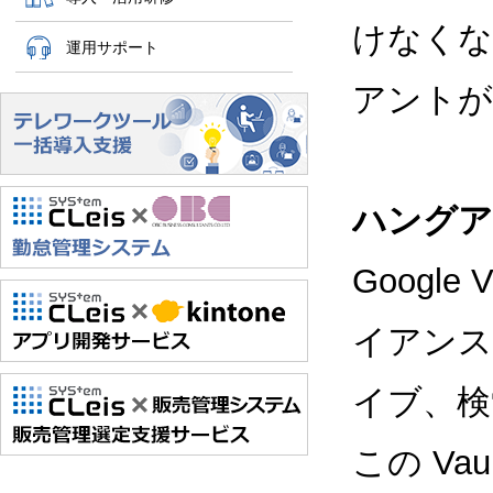
けなくな
運用サポート
アントが
ハングアウ
Googl
イアンス
イブ、検
この V