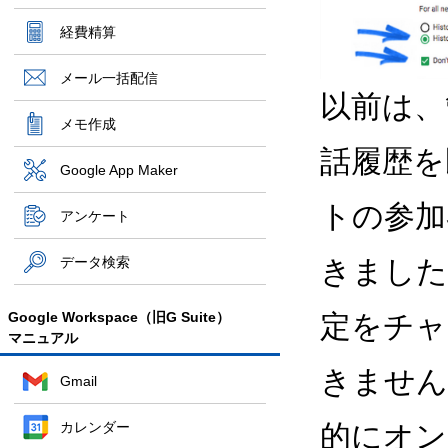
経費精算
メール一括配信
以前は、
メモ作成
話履歴を
Google App Maker
トの参加
アンケート
データ検索
きました
Google Workspace（旧G Suite）
定をチャ
マニュアル
きません
Gmail
カレンダー
的にオン