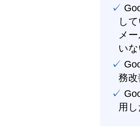
✓ Google Workspace（旧G Suite） を社内で導入
して
メー
いな
✓ Google Workspace（旧G Suite） を活用し、業
務改
✓ Google Workspace（旧G Suite） を最大限に活
用し