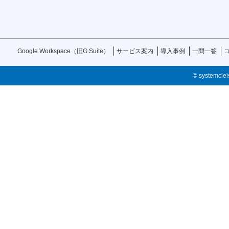
Google Workspace（旧G Suite）
サービス案内
導入事例
一問一答
© systemcleis