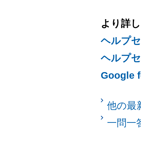
より詳し
ヘルプセ
ヘルプセン
Google
他の最
一問一