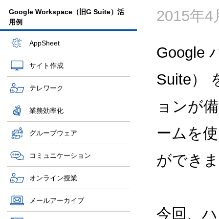
2015年
Google Workspace（旧G Suite）活
用例
AppSheet
Google
サイト作成
Suit
テレワーク
ョンが備
業務効率化
ームを使
グループウェア
コミュニケーション
ができま
オンライン授業
メールアーカイブ
今回、ハン