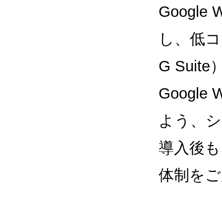
Google
し、低コス
G Sui
Google
よう、シ
導入後も
体制をご