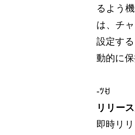
るよう機
は、チャ
設定する
動的に保
-ﾂꀀ
リリース
即時リリ