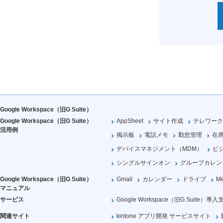
Google Workspace（旧G Suite）
Google Workspace（旧G Suite）
AppSheet
サイト作成
テレワーク
活用例
掲示板
電話メモ
勤怠管理
在
デバイスマネジメント（MDM）
ビ
シングルサインオン
グループカレン
Google Workspace（旧G Suite）
Gmail
カレンダー
ドライブ
Me
マニュアル
サービス
Google Workspace（旧G Suite）導入
関連サイト
kintone アプリ開発 サービスサイト