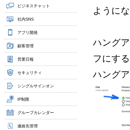
ビジネスチャット
ようにな
社内SNS
アプリ開発
ハングア
顧客管理
フにする
営業日報
ハングア
セキュリティ
シングルサインオン
IP制限
グループカレンダー
連絡先管理