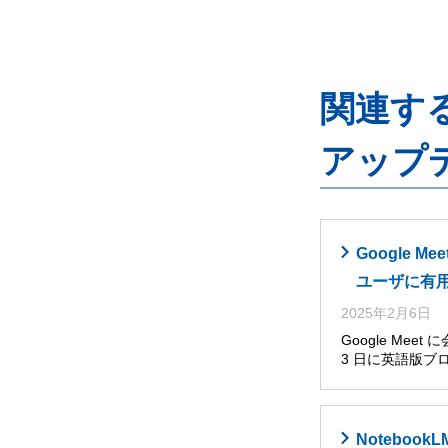
関連するG
アップ
Google
ユーザに有
2025年2月6日
Google Me
3 日に英語版ブ
Noteboo