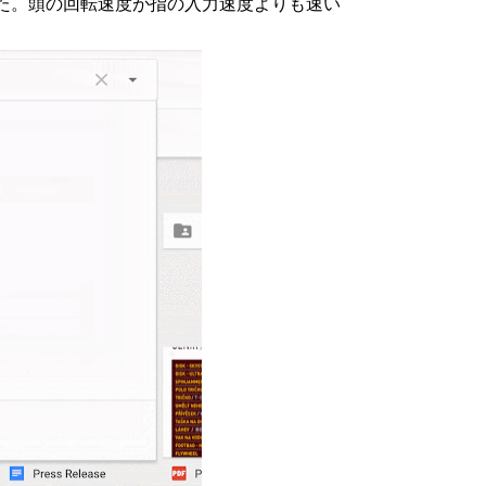
た。頭の回転速度が指の入力速度よりも速い