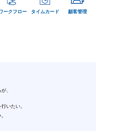
ワークフロー
タイムカード
顧客管理
いるが、
。
改善を行いたい。
たい。