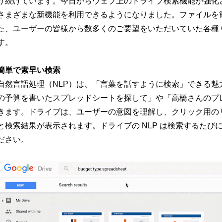
り続けています。今日からウェブ上のドライブ検索機能が強化
さまざまな新機能を利用できるようになりました。ファイルを
た、ユーザーの皆様から数多くのご要望をいただいていた各種 G
す。
簡単で素早い検索
自然言語処理（NLP）は、「言葉を話すように検索」できる魅力
の予算を書いたスプレッドシートを探して」や「高橋さんのプ
きます。ドライブは、ユーザーの意図を理解し、クリック用の
と検索結果が表示されます。ドライブの NLP は検索するた
ださい。