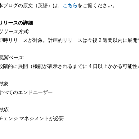
本ブログの原文（英語）は、
こちら
をご覧ください。
リリースの詳細
リリース方式:
即時リリースが対象。計画的リリースは今後 2 週間以内に展開
展開ペース:
段階的に展開（機能が表示されるまでに 4 日以上かかる可能
対象:
すべてのエンドユーザー
対応:
チェンジ マネジメントが必要