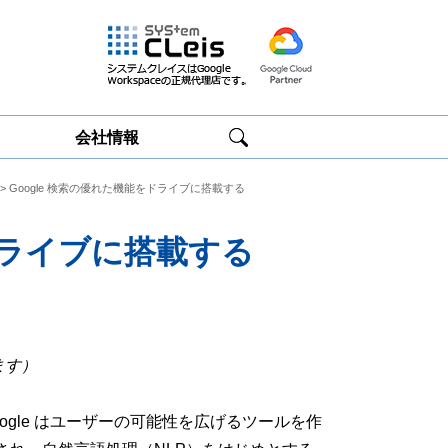
会社情報
> Google 検索の優れた機能をドライブに搭載する
Google
Google
Workspace研修
Workspace運用
サービス
サポート
ドライブに搭載する
ます）
gle はユーザーの可能性を広げるツールを作