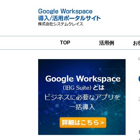
TOP
活用例
お
Google
Google
Workspace
Workspace導入
グループウェア
支援サービス
移行支援