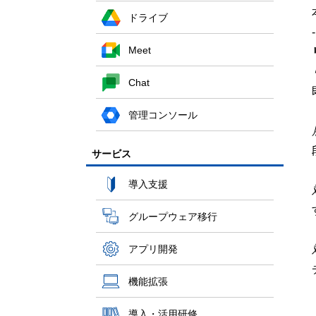
ドライブ
-
Meet
Chat
管理コンソール
サービス
導入支援
グループウェア移行
アプリ開発
機能拡張
導入・活用研修