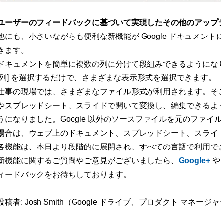
ユーザーのフィードバックに基づいて実現したその他のアップ
他にも、小さいながらも便利な新機能が Google ドキュメ
きます。
ドキュメントを簡単に複数の列に分けて段組みできるようになりま
[列] を選択するだけで、さまざまな表示形式を選択できます。
仕事の現場では、さまざまなファイル形式が利用されます。そこで
やスプレッドシート、スライドで開いて変換し、編集できるよ
うになりました。Google 以外のソースファイルを元のファ
場合は、ウェブ上のドキュメント、スプレッドシート、スライ
各機能は、本日より段階的に展開され、すべての言語で利用で
新機能に関するご質問やご意見がございましたら、
Google+
ィードバックをお待ちしております。
投稿者: Josh Smith（Google ドライブ、プロダクト マネージ