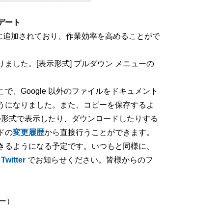
デート
ントに追加されており、作業効率を高めることがで
した。[表示形式] プルダウン メニューの
、Google 以外のファイルをドキュメント
うになりました。また、コピーを保存するよ
イル形式で表示したり、ダウンロードしたりする
ドの
変更履歴
から直接行うことができます。
きるようになる予定です。いつもと同様に、
や
Twitter
でお知らせください。皆様からのフ
ャー）