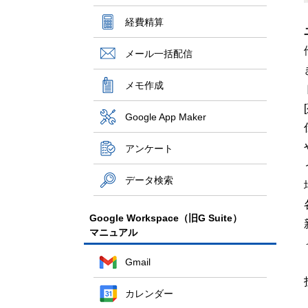
経費精算
メール一括配信
メモ作成
Google App Maker
アンケート
データ検索
Google Workspace（旧G Suite）
マニュアル
Gmail
カレンダー