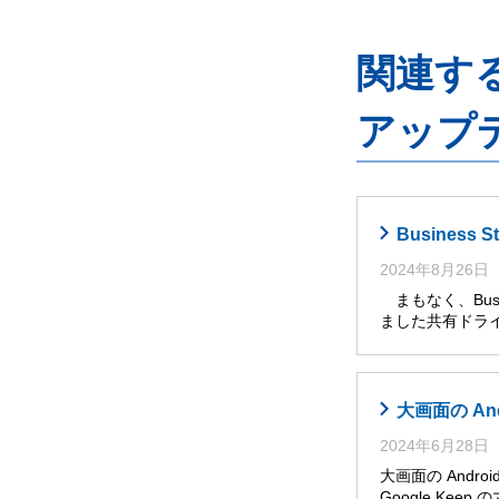
関連するG
アップ
Busines
2024年8月26日
まもなく、Busi
ました共有ドライ
大画面の An
2024年6月28日
大画面の Andro
Google Ke