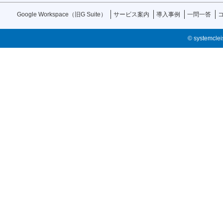
Google Workspace（旧G Suite）
サービス案内
導入事例
一問一答
© systemcleis