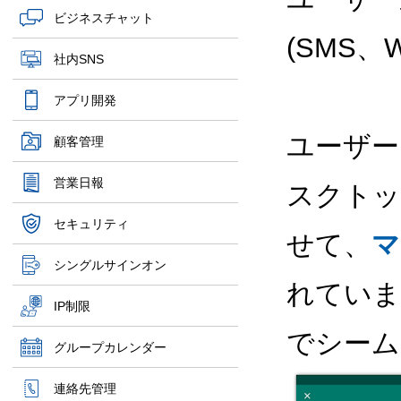
ビジネスチャット
(SMS、
社内SNS
アプリ開発
ユーザー
顧客管理
営業日報
スクトッ
セキュリティ
せて、
マ
シングルサインオン
れていま
IP制限
でシーム
グループカレンダー
連絡先管理