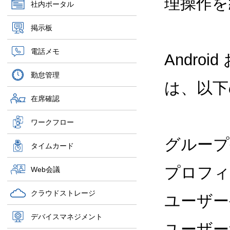
理操作を
社内ポータル
掲示板
電話メモ
Andro
勤怠管理
は、以下
在席確認
ワークフロー
グループ
タイムカード
プロフィ
Web会議
クラウドストレージ
ユーザー
デバイスマネジメント
ユーザー