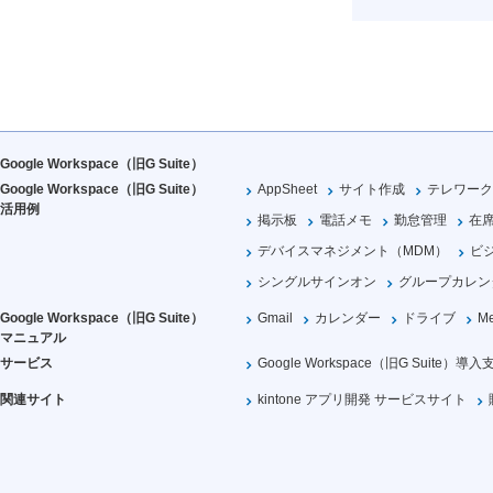
Google Workspace（旧G Suite）
Google Workspace（旧G Suite）
AppSheet
サイト作成
テレワーク
活用例
掲示板
電話メモ
勤怠管理
在
デバイスマネジメント（MDM）
ビ
シングルサインオン
グループカレン
Google Workspace（旧G Suite）
Gmail
カレンダー
ドライブ
Me
マニュアル
サービス
Google Workspace（旧G Suite）導入
関連サイト
kintone アプリ開発 サービスサイト