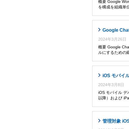
概要 Google W
を構成を組織単位
Google 
2024年3月26日
概要 Googl
ルにするための継
iOS モバ
2024年3月8日
iOS モバイル 
以降）および iPa
管理対象 i