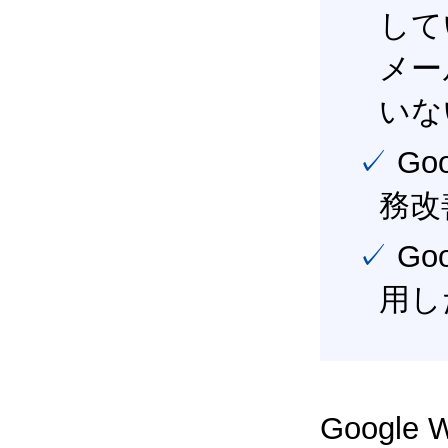
して
メー
いな
✓ Google Workspace（旧G Suite） を活用し、業
務改
✓ Google Workspace（旧G Suite） を最大限に活
用し
Google