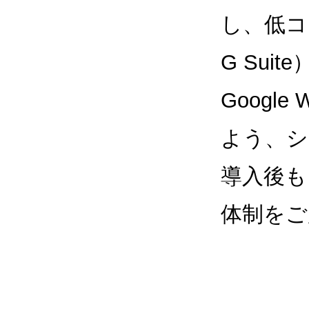
し、低コス
G Sui
Google
よう、シ
導入後も
体制をご