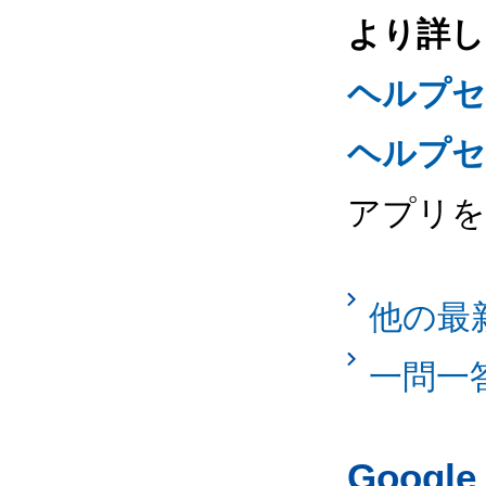
より詳し
ヘルプセン
ヘルプセ
アプリ
他の最
一問一
Googl