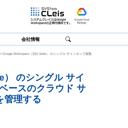
会社情報
> Google Workspace（旧G Suite） のシングル サインオンで複数
Google
Google
Workspace研修
Workspace運用
サービス
サポート
uite） のシングル サイ
C ベースのクラウド サ
を管理する