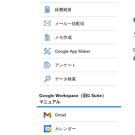
経費精算
メール一括配信
メモ作成
Google App Maker
アンケート
データ検索
Google Workspace（旧G Suite）
マニュアル
Gmail
カレンダー