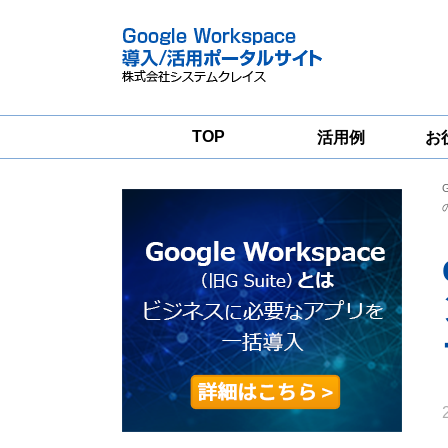
TOP
活用例
お
Google
Google
Workspace
Workspace導入
グループウェア
支援サービス
移行支援