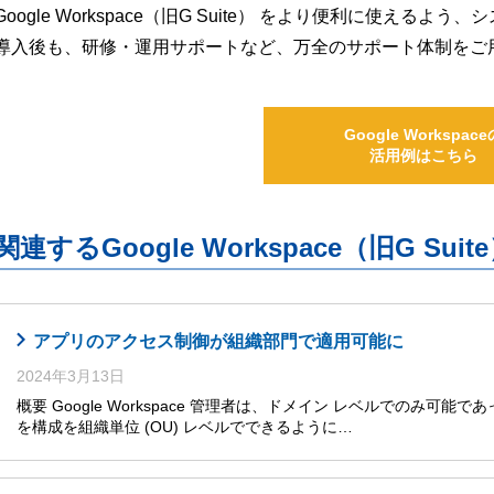
Google Workspace（旧G Suite） をより便利に使え
導入後も、研修・運用サポートなど、万全のサポート体制をご
Google Workspace
活用例はこちら
関連するGoogle Workspace（旧G S
アプリのアクセス制御が組織部門で適用可能に
2024年3月13日
概要 Google Workspace 管理者は、ドメイン レベルでのみ可能であった複数
を構成を組織単位 (OU) レベルでできるように…