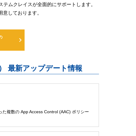
るよう、システムクレイスが全面的にサポートします。
用意しております。
の
uite） 最新アップデート情報
の App Access Control (AAC) ポリシー