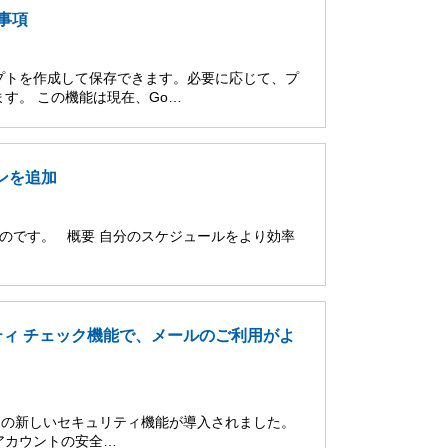
限事項
リプトを作成して保存できます。必要に応じて、プ
す。 この機能は現在、Go…
ンを追加
たものです。 概要 自分のスケジュールをより効率
ュリティ チェック機能で、メールのご利用がよ
だくための新しいセキュリティ機能が導入されました。
アカウントの安全…