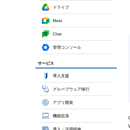
ドライブ
Meet
Chat
管理コンソール
サービス
導入支援
グループウェア移行
アプリ開発
機能拡張
導入・活用研修