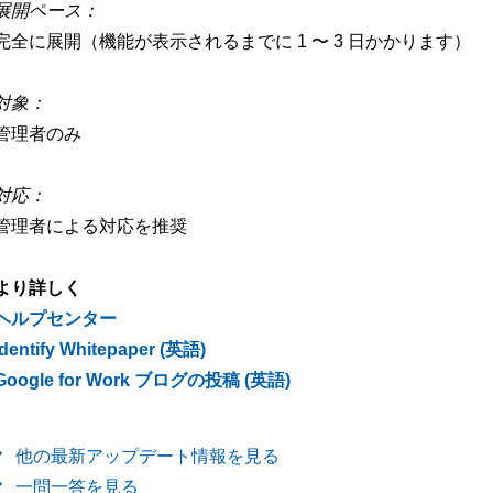
展開ペース：
完全に展開（機能が表示されるまでに 1 〜 3 日かかります）
対象：
管理者のみ
対応：
管理者による対応を推奨
より詳しく
ヘルプセンター
Identify Whitepaper (英語)
Google for Work ブログの投稿 (英語)
他の最新アップデート情報を見る
一問一答を見る