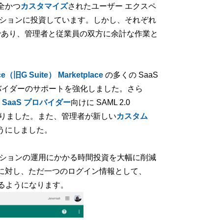
全かつ
カスタマイズ
されたユーザー エクスペ
ーションに投資しています。しかし、それぞれ
要であり、管理者と従業員の双方に余計な作業と
ce（旧G Suite） Marketplace
の多くの SaaS
ID プロバイダーのサポートを強化しました。さら
 SaaS プロバイダー
向けに SAML 2.0
トすることになりました。また、管理者が新しい
カスタム
うにしました。
ーションの運用にかかる時間投資を大幅に削減
に対し、ただ一つのログイン情報として、
ができるようになります。