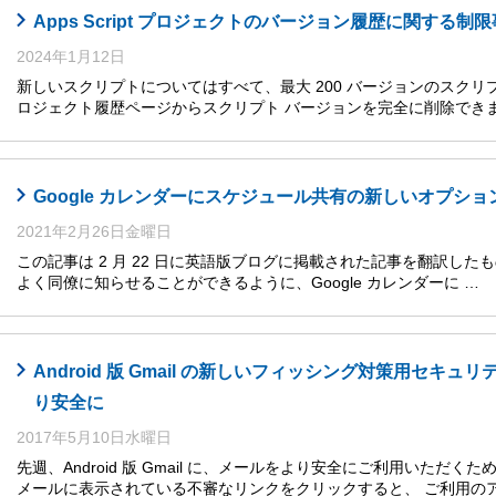
Apps Script プロジェクトのバージョン履歴に関する制
2024年1月12日
新しいスクリプトについてはすべて、最大 200 バージョンのスク
ロジェクト履歴ページからスクリプト バージョンを完全に削除できま
Google カレンダーにスケジュール共有の新しいオプショ
2021年2月26日金曜日
この記事は 2 月 22 日に英語版ブログに掲載された記事を翻訳し
よく同僚に知らせることができるように、Google カレンダーに …
Android 版 Gmail の新しいフィッシング対策用セキ
り安全に
2017年5月10日水曜日
先週、Android 版 Gmail に、メールをより安全にご利用いた
メールに表示されている不審なリンクをクリックすると、 ご利用の