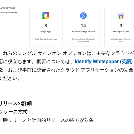
これらのシングル サインオン オプションは、主要なクラウドベ
応に役立ちます。概要については、
Identify Whitepaper (英語)
徴、および事前に統合されたクラウド アプリケーションの完
ください。
リリースの詳細
リリース方式：
即時リリースと計画的リリースの両方が対象