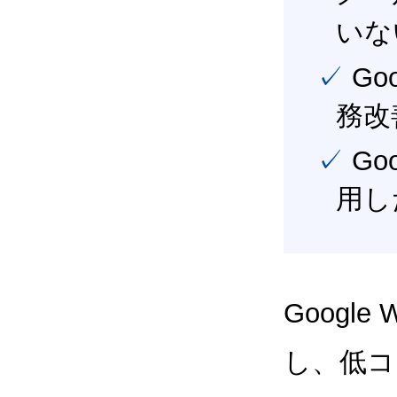
いな
✓ Google Workspace（旧G Suite） を活用し、業
務改
✓ Google Workspace（旧G Suite） を最大限に活
用し
Google
し、低コス