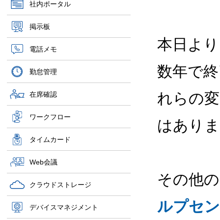
社内ポータル
掲示板
本日より
電話メモ
数年で終
勤怠管理
れらの変
在席確認
ワークフロー
はありま
タイムカード
Web会議
その他の
クラウドストレージ
ルプセン
デバイスマネジメント