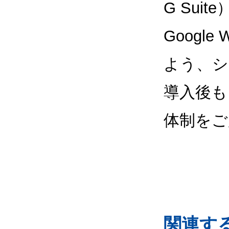
G Sui
Google
よう、シ
導入後も
体制をご
関連するG