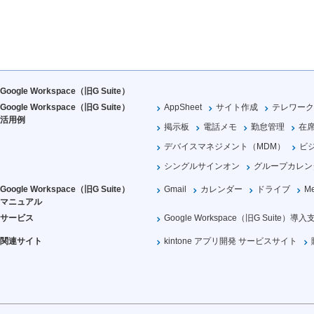
Google Workspace（旧G Suite）
Google Workspace（旧G Suite）
AppSheet
サイト作成
テレワーク
活用例
掲示板
電話メモ
勤怠管理
在
デバイスマネジメント（MDM）
ビ
シングルサインオン
グループカレン
Google Workspace（旧G Suite）
Gmail
カレンダー
ドライブ
Me
マニュアル
サービス
Google Workspace（旧G Suite）導入
関連サイト
kintone アプリ開発 サービスサイト