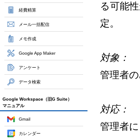
る可能性
経費精算
定。
メール一括配信
メモ作成
Google App Maker
対象：
アンケート
管理者の
データ検索
Google Workspace（旧G Suite）
マニュアル
対応：
Gmail
管理者
カレンダー