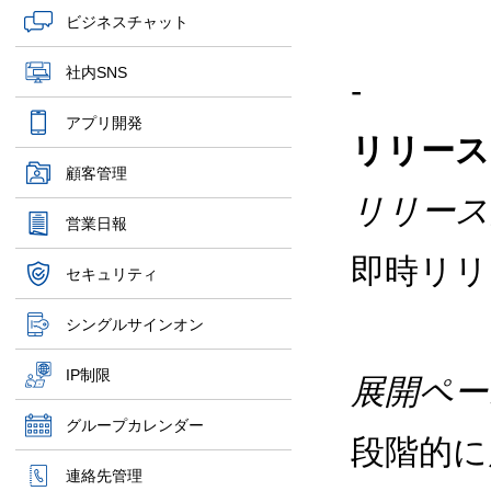
ビジネスチャット
社内SNS
-
アプリ開発
リリース
顧客管理
リリース
営業日報
即時リ
セキュリティ
シングルサインオン
IP制限
展開ペー
グループカレンダー
段階的に
連絡先管理