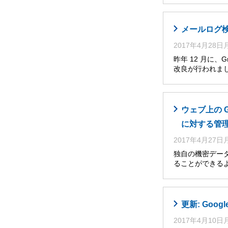
メールログ
2017年4月28
昨年 12 月に
改良が行われま
ウェブ上の 
に対する管
2017年4月27
独自の機密デー
ることができるよう
更新: Go
2017年4月10