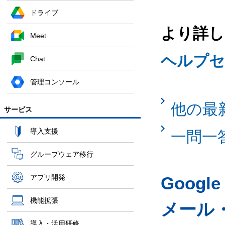
ドライブ
より詳し
Meet
ヘルプセ
Chat
管理コンソール
他の最
サービス
導入支援
一問一
グループウェア移行
アプリ開発
Googl
機能拡張
メール
導入・活用研修