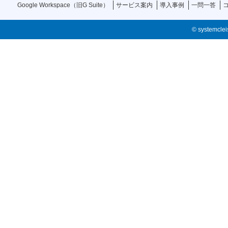
Google Workspace（旧G Suite）
サービス案内
導入事例
一問一答
© systemcleis