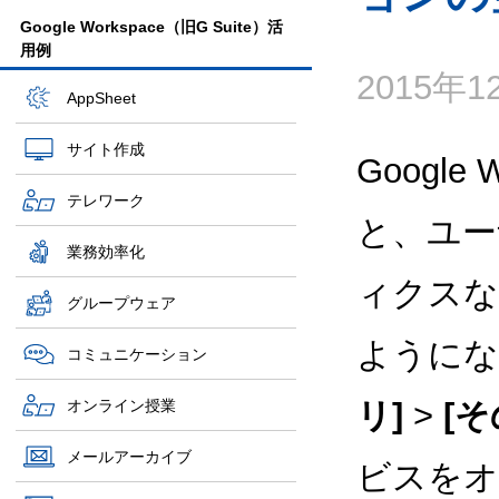
Google Workspace（旧G Suite）活
用例
2015年
AppSheet
サイト作成
Google
テレワーク
と、ユーザ
業務効率化
ィクスな
グループウェア
ように
コミュニケーション
オンライン授業
リ]
>
[そ
メールアーカイブ
ビスをオ