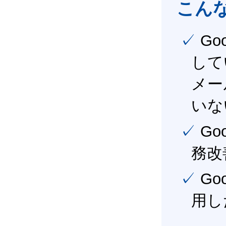
こん
✓ Google Workspace（旧G Suite） を社内で導入
して
メー
いな
✓ Google Workspace（旧G Suite） を活用し、業
務改
✓ Google Workspace（旧G Suite） を最大限に活
用し