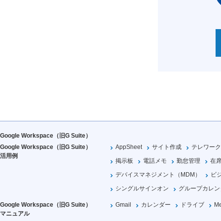
Google Workspace（旧G Suite）
Google Workspace（旧G Suite）
AppSheet
サイト作成
テレワーク
活用例
掲示板
電話メモ
勤怠管理
在
デバイスマネジメント（MDM）
ビ
シングルサインオン
グループカレン
Google Workspace（旧G Suite）
Gmail
カレンダー
ドライブ
Me
マニュアル