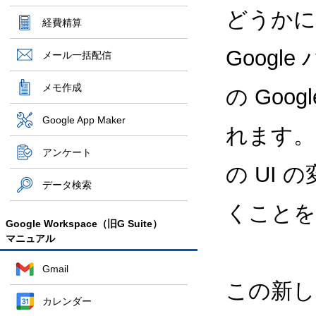
どうかに
経費精算
Goog
メール一括配信
メモ作成
の Goog
Google App Maker
れます。
アンケート
の UI
データ検索
くことを
Google Workspace（旧G Suite）
マニュアル
Gmail
この新し
カレンダー