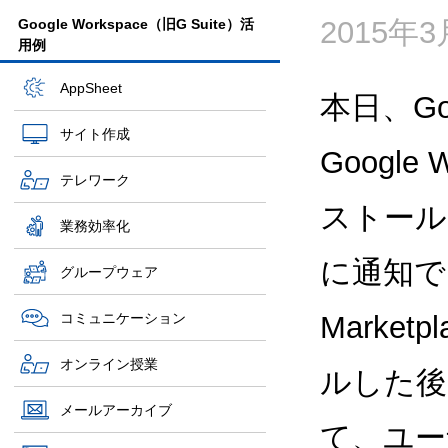
2015年
Google Workspace（旧G Suite）活
用例
AppSheet
本日、Goo
サイト作成
Google 
テレワーク
ストール
業務効率化
に通知で
グループウェア
コミュニケーション
Marke
オンライン授業
ルした後
メールアーカイブ
て、ユー