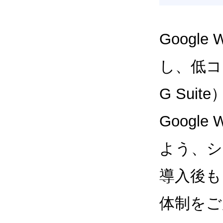
Google
し、低コス
G Sui
Google
よう、シ
導入後も
体制をご