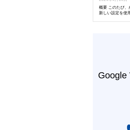
概要 このたび
新しい設定を使
Googl