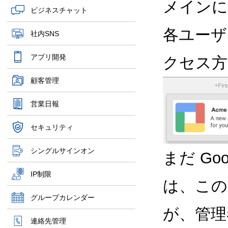
メインに
ビジネスチャット
各ユーザ
社内SNS
アプリ開発
クセス方
顧客管理
営業日報
セキュリティ
シングルサインオン
まだ G
IP制限
は、この
グループカレンダー
が、管理
連絡先管理