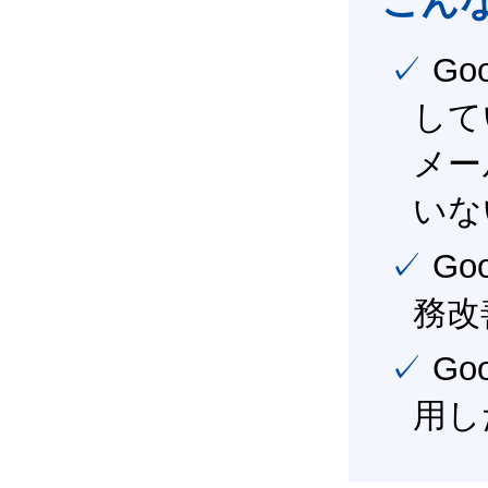
こん
✓ Google Workspace（旧G Suite） を社内で導入
して
メー
いな
✓ Google Workspace（旧G Suite） を活用し、業
務改
✓ Google Workspace（旧G Suite） を最大限に活
用し