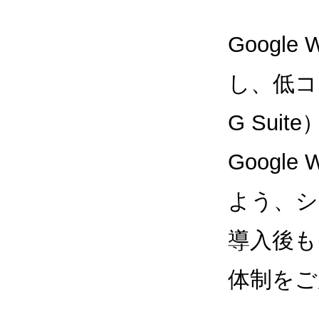
Google
し、低コス
G Sui
Google
よう、シ
導入後も
体制をご