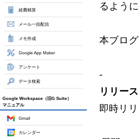
るように
経費精算
メール一括配信
本ブログの
メモ作成
Google App Maker
アンケート
-
データ検索
リリース
Google Workspace（旧G Suite）
マニュアル
即時リリ
Gmail
カレンダー