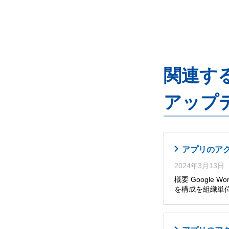
関連するG
アップ
アプリのア
2024年3月13日
概要 Google W
を構成を組織単位