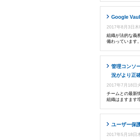
Google 
2017年8月3日
組織が法的な義務
備わっています。
管理コンソール
況がより正
2017年7月18
チームとの最新情
組織はますます増え
ユーザー保護
2017年5月18