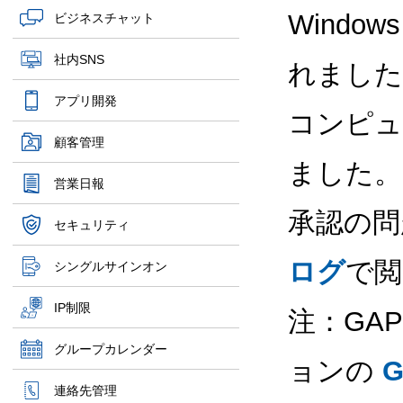
Wind
ビジネスチャット
社内SNS
れました
アプリ開発
コンピュ
顧客管理
ました。
営業日報
承認の問
セキュリティ
ログ
で閲
シングルサインオン
IP制限
注：GA
グループカレンダー
ョンの
連絡先管理