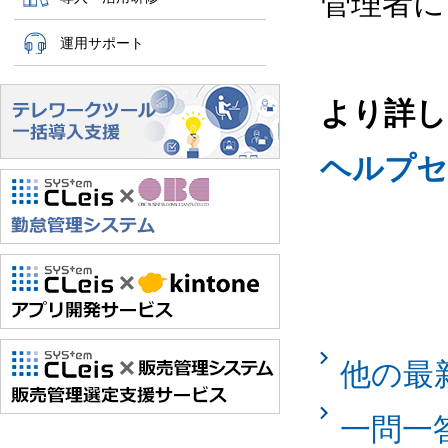
管理者に
運用サポート
より詳し
ヘルプセ
他の最
一問一