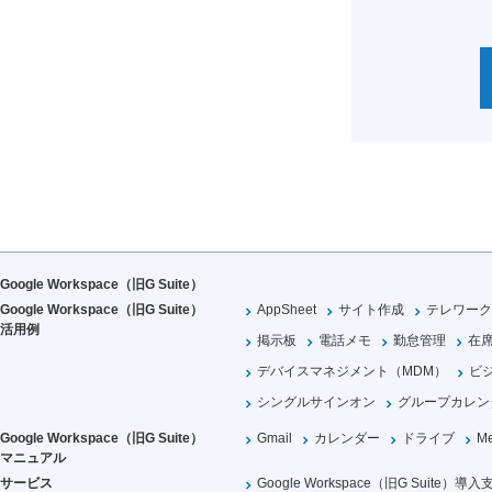
Google Workspace（旧G Suite）
Google Workspace（旧G Suite）
AppSheet
サイト作成
テレワーク
活用例
掲示板
電話メモ
勤怠管理
在
デバイスマネジメント（MDM）
ビ
シングルサインオン
グループカレン
Google Workspace（旧G Suite）
Gmail
カレンダー
ドライブ
Me
マニュアル
サービス
Google Workspace（旧G Suite）導入