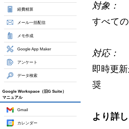
対象：
経費精算
すべて
メール一括配信
メモ作成
Google App Maker
対応：
アンケート
即時更新
データ検索
奨
Google Workspace（旧G Suite）
マニュアル
Gmail
より詳し
カレンダー