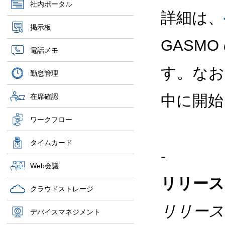
社内ポータル
詳細は、
掲示板
GASM
電話メモ
す。なお
勤怠管理
中に開始
在席確認
ワークフロー
タイムカード
-
Web会議
リリース
クラウドストレージ
リリース
デバイスマネジメント