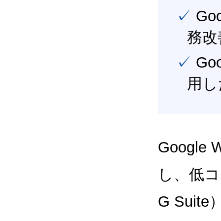
✓ Google Workspace（旧G Suite） を活用し、業
務改
✓ Google Workspace（旧G Suite） を最大限に活
用し
Google
し、低コス
G Sui