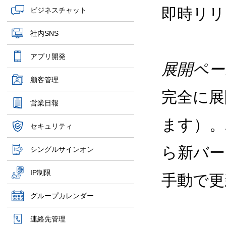
即時リ
ビジネスチャット
社内SNS
アプリ開発
展開ペー
顧客管理
完全に展
営業日報
ます）。
セキュリティ
ら新バー
シングルサインオン
IP制限
手動で更
グループカレンダー
連絡先管理