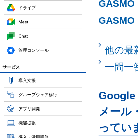
GASMO
ドライブ
GASM
Meet
Chat
他の最
管理コンソール
一問一
サービス
導入支援
Googl
グループウェア移行
メール
アプリ開発
機能拡張
ってい
導入・活用研修