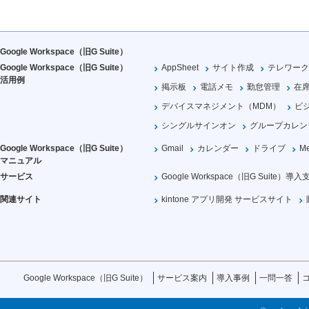
Google Workspace（旧G Suite）
Google Workspace（旧G Suite）
AppSheet
サイト作成
テレワーク
活用例
掲示板
電話メモ
勤怠管理
在
デバイスマネジメント（MDM）
ビ
シングルサインオン
グループカレン
Google Workspace（旧G Suite）
Gmail
カレンダー
ドライブ
Me
マニュアル
サービス
Google Workspace（旧G Suite）導入
関連サイト
kintone アプリ開発 サービスサイト
Google Workspace（旧G Suite）
サービス案内
導入事例
一問一答