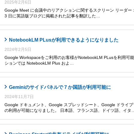
2025年2月6日
Google Meet に会議中のリアクションに関するスクリーン リーダー 
3 日に英語版ブログに掲載された記事を翻訳した…
NotebookLM PLusが利用できるようになりました
2024年2月5日
Google Workspaceをご利用のお客様がNotebookLM PLusを利
ションでは NotebookLM Plus およ…
Geminiのサイドパネルで７か国語が利用可能に
2024年11月7日
Google ドキュメント、Google スプレッドシート、Google ドライ
の利用が可能になりました。 日本語、フランス語、ドイツ語、イタ