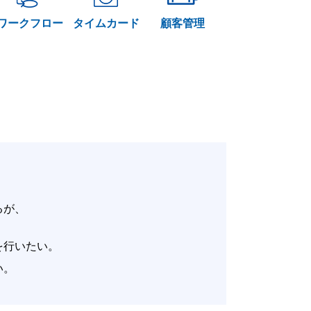
ワークフロー
タイムカード
顧客管理
いるが、
。
改善を行いたい。
たい。