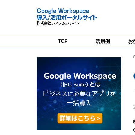
TOP
活用例
お
Google
Google
Workspace
Workspace導入
グループウェア
支援サービス
移行支援