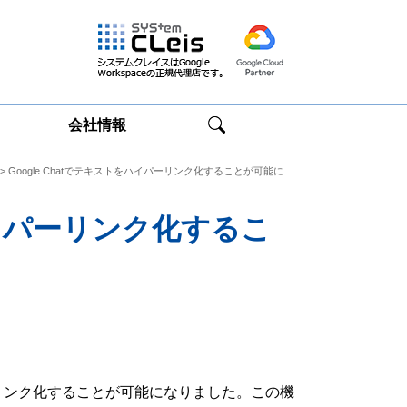
会社情報
> Google Chatでテキストをハイパーリンク化することが可能に
Google
Google
Workspace研修
Workspace運用
サービス
サポート
をハイパーリンク化するこ
パーリンク化することが可能になりました。この機