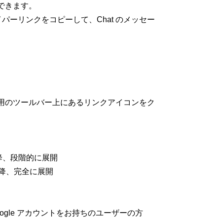
できます。
パーリンクをコピーして、Chat のメッセー
用のツールバー上にあるリンクアイコンをク
日以降、段階的に展開
日以降、完全に展開
Google アカウントをお持ちのユーザーの方