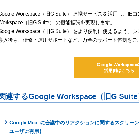
Google Workspace（旧G Suite） 連携サービスを活用し、
Workspace（旧G Suite） の機能拡張を実現します。
Google Workspace（旧G Suite） をより便利に使え
導入後も、研修・運用サポートなど、万全のサポート体制をご
Google Workspace
活用例はこちら
関連するGoogle Workspace（旧G S
Google Meet に会議中のリアクションに関するスクリ
ユーザに有用】