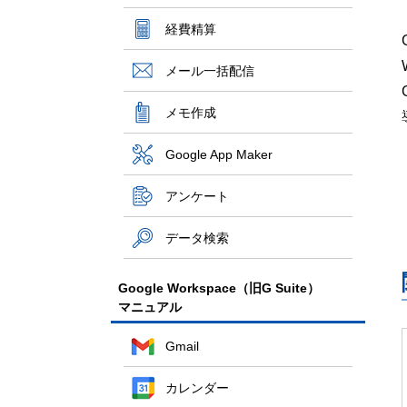
経費精算
メール一括配信
メモ作成
Google App Maker
アンケート
データ検索
Google Workspace（旧G Suite）
マニュアル
Gmail
カレンダー