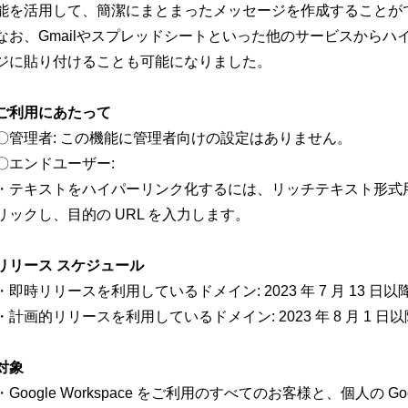
能を活用して、簡潔にまとまったメッセージを作成することが
なお、Gmailやスプレッドシートといった他のサービスからハイ
ジに貼り付けることも可能になりました。
ご利用にあたって
〇管理者: この機能に管理者向けの設定はありません。
〇エンドユーザー:
・テキストをハイパーリンク化するには、リッチテキスト形式
リックし、目的の URL を入力します。
リリース スケジュール
・即時リリースを利用しているドメイン: 2023 年 7 月 13 
・計画的リリースを利用しているドメイン: 2023 年 8 月 1 
対象
・Google Workspace をご利用のすべてのお客様と、個人の 