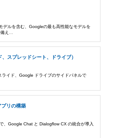
 Proモデルを含む、Googleの最も高性能なモデルを
を備え…
スライド、スプレッドシート、ドライブ）
le スライド、Google ドライブのサイドパネルで
t アプリの構築
ogle Chat と Dialogflow CX の統合が導入