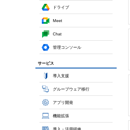
ドライブ
Meet
Chat
管理コンソール
サービス
導入支援
グループウェア移行
アプリ開発
機能拡張
導入・活用研修