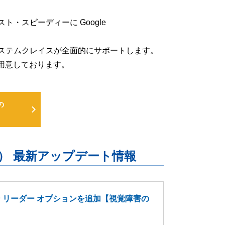
低コスト・スピーディーに Google
るよう、システムクレイスが全面的にサポートします。
用意しております。
の
uite） 最新アップデート情報
ーン リーダー オプションを追加【視覚障害の