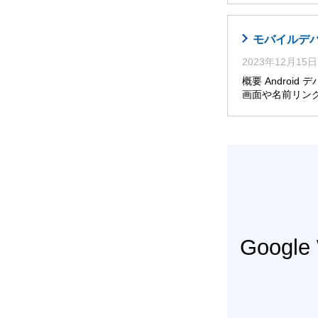
モバイルデバ
2023年12月15日
概要 Androi
画面や名前リン
Googl