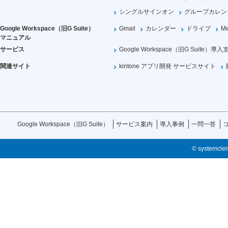
シングルサインオン
グループカレン
Google Workspace（旧G Suite）
Gmail
カレンダー
ドライブ
Me
マニュアル
サービス
Google Workspace（旧G Suite）導入
関連サイト
kintone アプリ開発 サービスサイト
Google Workspace（旧G Suite）
サービス案内
導入事例
一問一答
© systemcleis