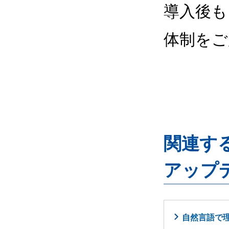
導入後も
体制をご
関連するG
アップ
自然言語で理解・