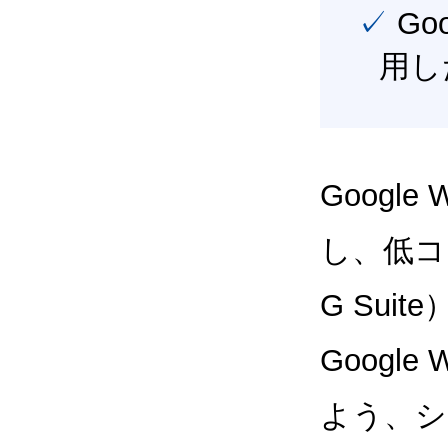
✓ Google Workspace（旧G Suite） を最大限に活
用し
Google
し、低コス
G Sui
Google
よう、シ