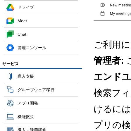
ドライブ
Meet
Chat
ご利用に
管理コンソール
管理者:
サービス
エンドユ
導入支援
グループウェア移行
検索フィ
アプリ開発
けるには
機能拡張
プリの検
導入・活用研修