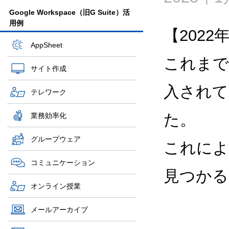
Google Workspace（旧G Suite）活
用例
【2022
AppSheet
これまで
サイト作成
入されて
テレワーク
た。
業務効率化
グループウェア
これによ
コミュニケーション
見つかる
オンライン授業
メールアーカイブ