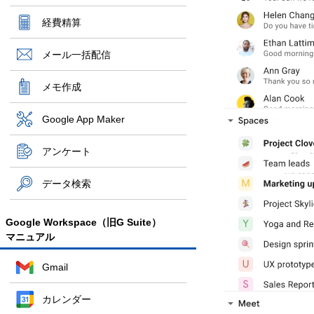
経費精算
メール一括配信
メモ作成
Google App Maker
アンケート
データ検索
Google Workspace（旧G Suite）
マニュアル
Gmail
カレンダー