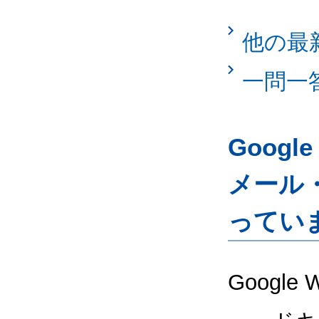
他の最
一問一
Googl
メール
ってい
Google