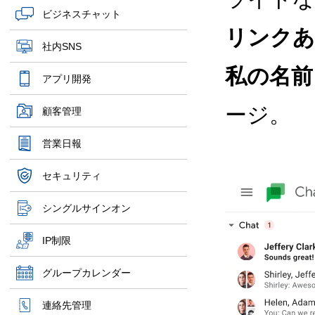
ビジネスチャット
リンクあ
社内SNS
私の名前
アプリ開発
ージ。
顧客管理
営業日報
セキュリティ
シングルサインオン
IP制限
グループカレンダー
連絡先管理