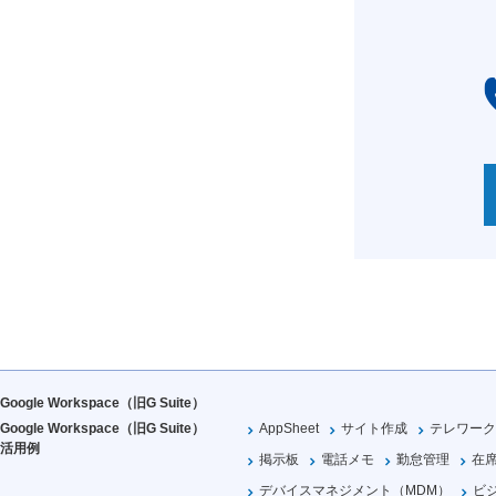
Google Workspace（旧G Suite）
Google Workspace（旧G Suite）
AppSheet
サイト作成
テレワーク
活用例
掲示板
電話メモ
勤怠管理
在
デバイスマネジメント（MDM）
ビ