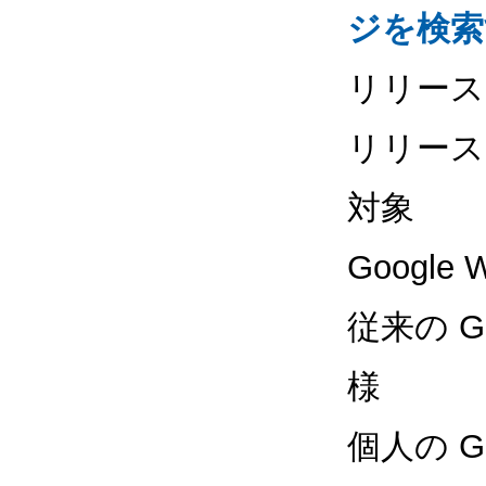
ジを検索
リリース
リリース
対象
Googl
従来の G 
様
個人の 