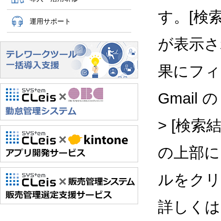
す。[検
運用サポート
が表示さ
果にフィ
Gmail
> [検索
の上部に
ルをクリ
詳しく