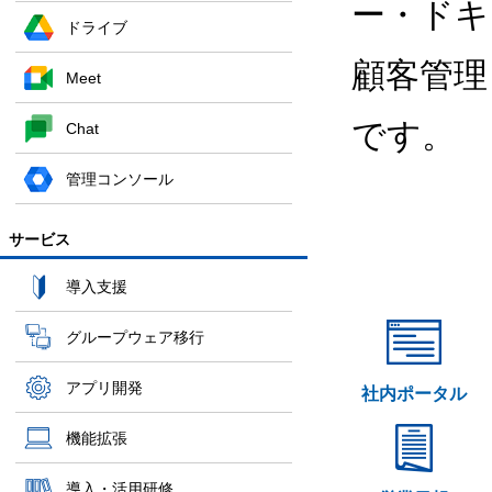
ー・ドキ
ドライブ
顧客管理
Meet
です。
Chat
管理コンソール
サービス
導入支援
グループウェア移行
アプリ開発
社内ポータル
機能拡張
導入・活用研修