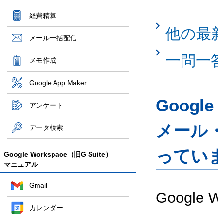
経費精算
他の最
メール一括配信
一問一
メモ作成
Google App Maker
Googl
アンケート
メール
データ検索
ってい
Google Workspace（旧G Suite）
マニュアル
Gmail
Google
カレンダー