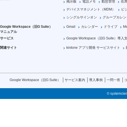
掲示板
電話メモ
勤怠管理
在
デバイスマネジメント（MDM）
ビ
シングルサインオン
グループカレン
Google Workspace（旧G Suite）
Gmail
カレンダー
ドライブ
Me
マニュアル
サービス
Google Workspace（旧G Suite）導入
関連サイト
kintone アプリ開発 サービスサイト
Google Workspace（旧G Suite）
サービス案内
導入事例
一問一答
© systemcleis