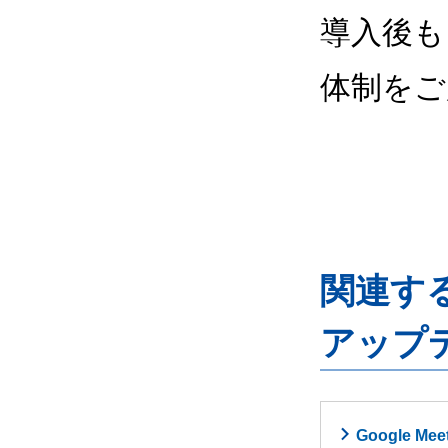
導入後も
体制をご
関連するG
アップ
Google