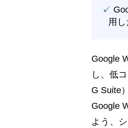
✓ Google Workspace（旧G Suite） を最大限に活
用し
Google
し、低コス
G Sui
Google
よう、シ