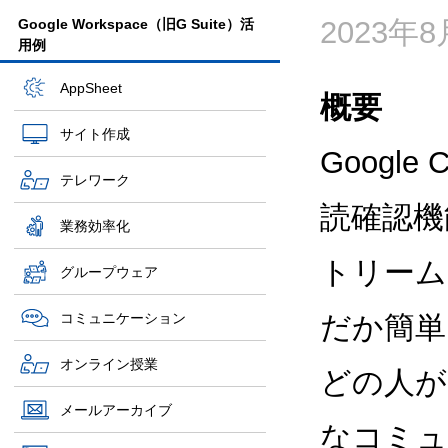
2023年8
Google Workspace（旧G Suite）活
用例
AppSheet
概要
サイト作成
Goog
テレワーク
読確認機
業務効率化
トリーム
グループウェア
コミュニケーション
だか簡単
オンライン授業
どの人が
メールアーカイブ
なコミュ