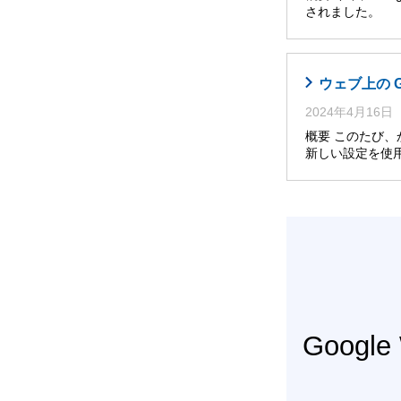
されました。 
ウェブ上の 
2024年4月16日
概要 このたび
新しい設定を使
Googl