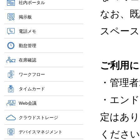
社内ポータル
なお、既
掲示板
スペース
電話メモ
勤怠管理
在席確認
ご利用に
ワークフロー
・管理者
タイムカード
・エンド
Web会議
定はあり
クラウドストレージ
ください
デバイスマネジメント