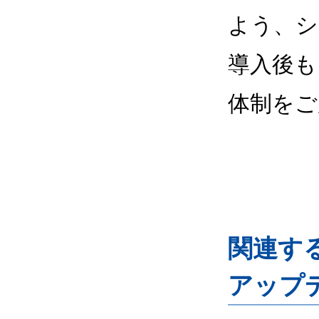
よう、シ
導入後も
体制をご
関連するG
アップ