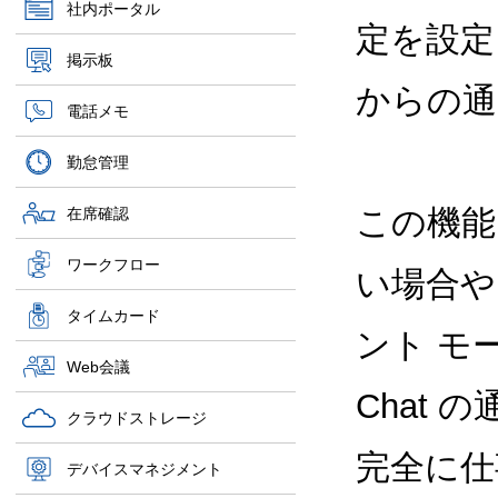
社内ポータル
定を設定し
掲示板
からの通
電話メモ
勤怠管理
この機能
在席確認
ワークフロー
い場合や
タイムカード
ント モ
Web会議
Chat
クラウドストレージ
完全に仕
デバイスマネジメント