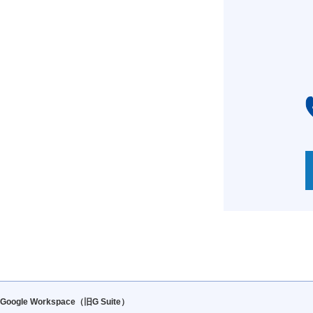
Google Workspace（旧G Suite）