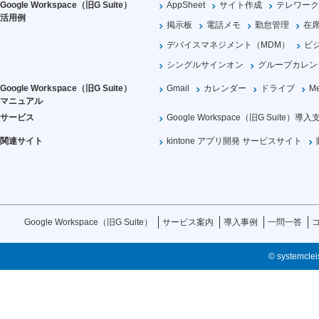
Google Workspace（旧G Suite）
AppSheet
サイト作成
テレワーク
活用例
掲示板
電話メモ
勤怠管理
在
デバイスマネジメント（MDM）
ビ
シングルサインオン
グループカレン
Google Workspace（旧G Suite）
Gmail
カレンダー
ドライブ
Me
マニュアル
サービス
Google Workspace（旧G Suite）導入
関連サイト
kintone アプリ開発 サービスサイト
Google Workspace（旧G Suite）
サービス案内
導入事例
一問一答
© systemcleis