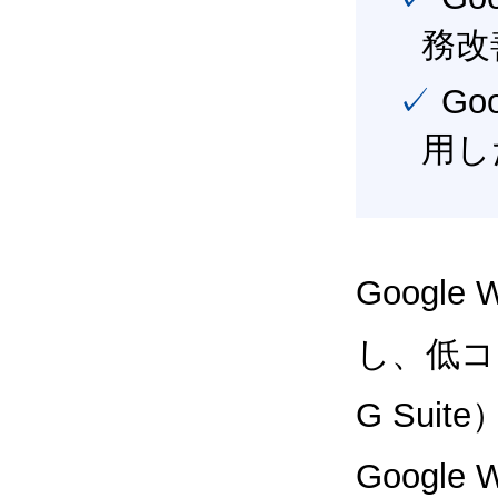
務改
✓ Google Workspace（旧G Suite） を最大限に活
用し
Google
し、低コス
G Sui
Google