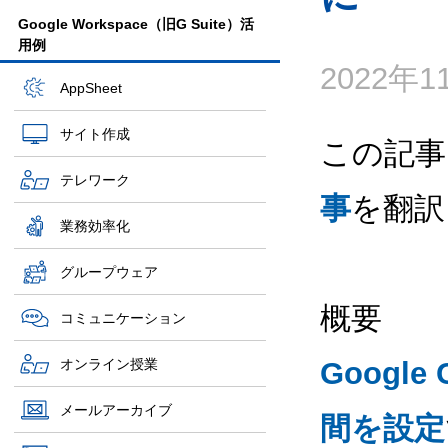
Google Workspace（旧G Suite）活
用例
2022年
AppSheet
サイト作成
この記事
テレワーク
事
を翻訳
業務効率化
グループウェア
概要
コミュニケーション
オンライン授業
Googl
メールアーカイブ
間を設定