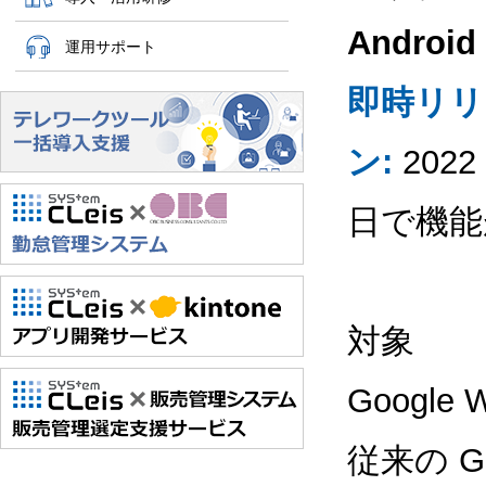
Android
運用サポート
即時リリ
ン:
202
日で機能
対象
Googl
従来の G 