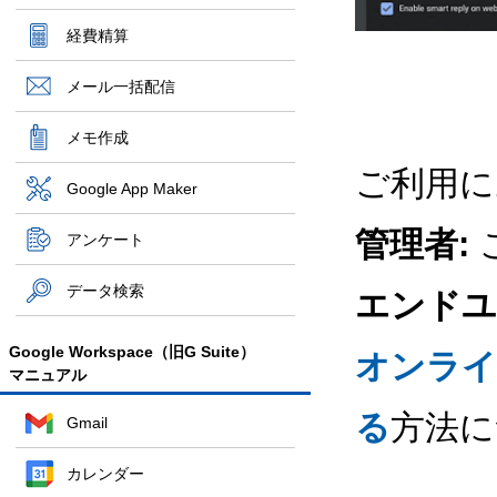
経費精算
メール一括配信
メモ作成
ご利用に
Google App Maker
管理者:
アンケート
データ検索
エンドユ
Google Workspace（旧G Suite）
オンライ
マニュアル
る
方法に
Gmail
カレンダー