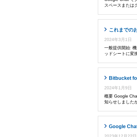
スペースまたは
これまでのお知
2024年3月1日
一般提供開始: 機
ッドシートに変換
Bitbucket 
2024年1月9日
概要 Google C
知らせしましたが、
Google 
2023年12月22日