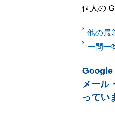
個人の 
他の最
一問一
Googl
メール
ってい