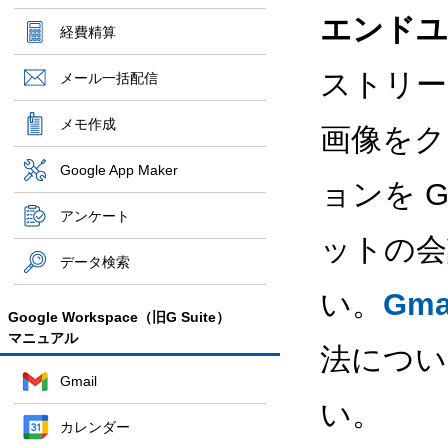
エンドユ
経費精算
ストリー
メール一括配信
メモ作成
画像をク
Google App Maker
ョンを 
アンケート
ットの会
データ検索
い。
Gm
Google Workspace（旧G Suite）
マニュアル
法につい
Gmail
い。
カレンダー