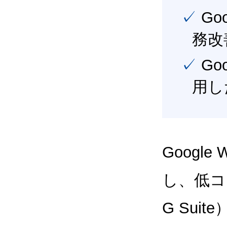
✓ Google Workspace（旧G Suite） を活用し、業
務改
✓ Google Workspace（旧G Suite） を最大限に活
用し
Google
し、低コス
G Sui