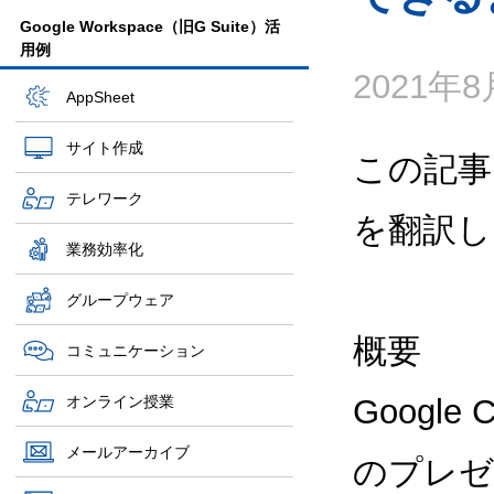
Google Workspace（旧G Suite）活
用例
2021年
AppSheet
サイト作成
この記事
テレワーク
を翻訳し
業務効率化
グループウェア
概要
コミュニケーション
オンライン授業
Googl
メールアーカイブ
のプレゼ