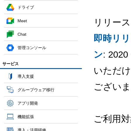
ドライブ
リリース
Meet
Chat
即時リリ
管理コンソール
ン
: 20
サービス
いただけ
導入支援
ございま
グループウェア移行
アプリ開発
ご利用対
機能拡張
導入・活用研修