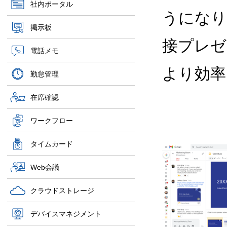
社内ポータル
うになり
掲示板
接プレゼ
電話メモ
より効率
勤怠管理
在席確認
ワークフロー
タイムカード
Web会議
クラウドストレージ
デバイスマネジメント