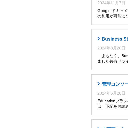
2024年11月7日
Google ドキ
の利用が可能に
Busines
2024年8月26日
まもなく、Busi
ました共有ドライ
管理コンソール
2024年6月28日
Educatio
は、下記をお読み