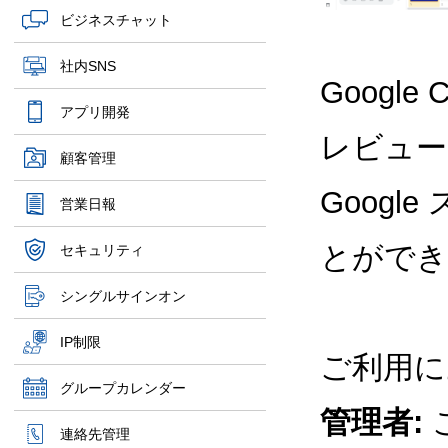
ビジネスチャット
社内SNS
Googl
アプリ開発
レビュー
顧客管理
Goog
営業日報
とができ
セキュリティ
シングルサインオン
IP制限
ご利用に
グループカレンダー
管理者:
連絡先管理