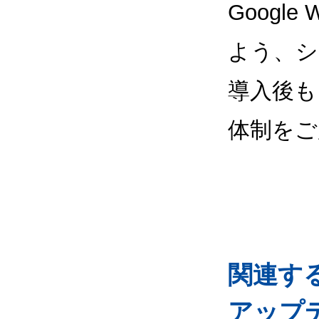
Google
よう、シ
導入後も
体制をご
関連するG
アップ