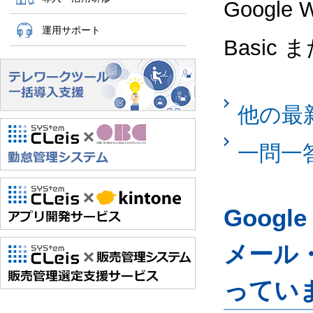
Google
運用サポート
Basic 
他の最
一問一
Googl
メール
ってい