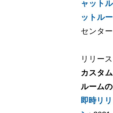
ャットル
ットルー
センター
リリース
カスタム
ルームの
即時リリ