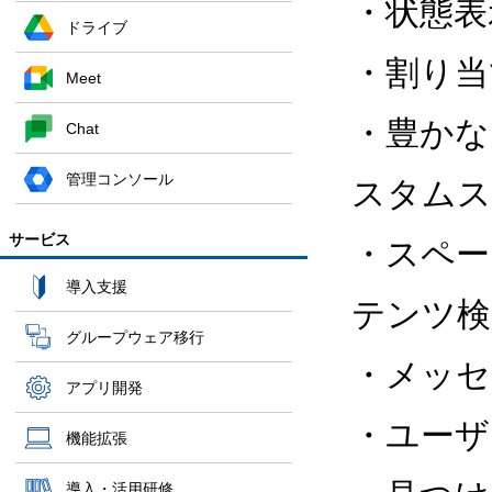
・状態表
ドライブ
・割り当
Meet
・豊かな
Chat
管理コンソール
スタムス
サービス
・スペー
導入支援
テンツ検
グループウェア移行
・メッセ
アプリ開発
・ユーザ
機能拡張
導入・活用研修