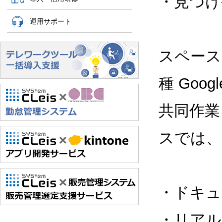
・見つけ
運用サポート
スペース
種 Goo
共同作業
スでは、
・ドキュ
・リアル