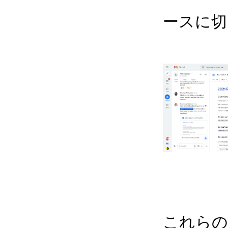
ースに切
これらの