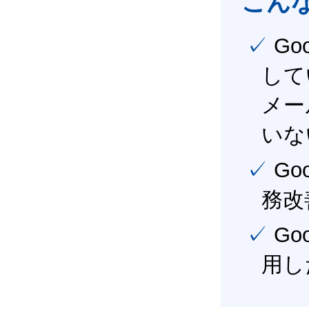
こん
✓ Google Workspace（旧G Suite） を社内で導入
して
メー
いな
✓ Google Workspace（旧G Suite） を活用し、業
務改
✓ Google Workspace（旧G Suite） を最大限に活
用し