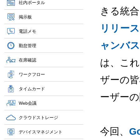
社内ポータル
きる統
掲示板
リリース
電話メモ
ャンバス
勤怠管理
は、これ
在席確認
ワークフロー
ザーの皆
タイムカード
ーザーの
Web会議
クラウドストレージ
今回、
G
デバイスマネジメント