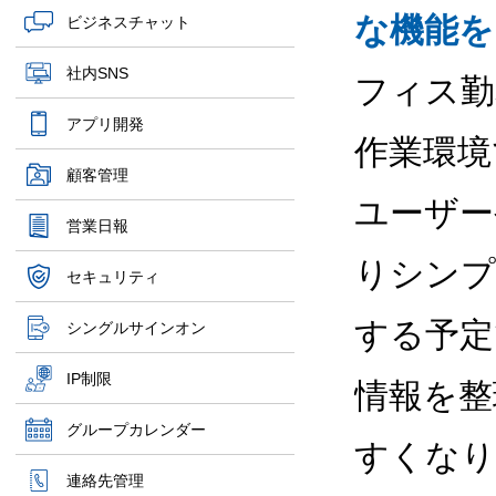
な機能を
ビジネスチャット
社内SNS
フィス勤
アプリ開発
作業環境
顧客管理
ユーザー
営業日報
りシンプ
セキュリティ
する予定
シングルサインオン
IP制限
情報を整
グループカレンダー
すくなり
連絡先管理