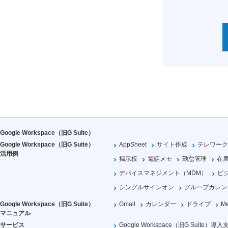
Google Workspace（旧G Suite）
Google Workspace（旧G Suite）
AppSheet
サイト作成
テレワーク
活用例
掲示板
電話メモ
勤怠管理
在
デバイスマネジメント（MDM）
ビ
シングルサインオン
グループカレン
Google Workspace（旧G Suite）
Gmail
カレンダー
ドライブ
Me
マニュアル
サービス
Google Workspace（旧G Suite）導入