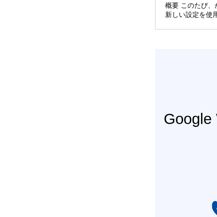
概要 このたび
新しい設定を使
Googl