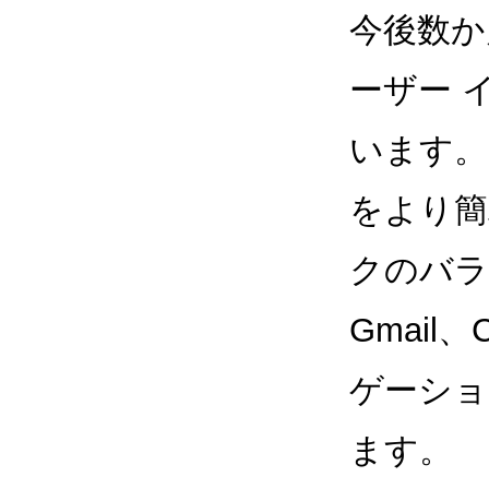
今後数か
ーザー 
います。
をより簡
クのバラ
Gmail
ゲーショ
ます。