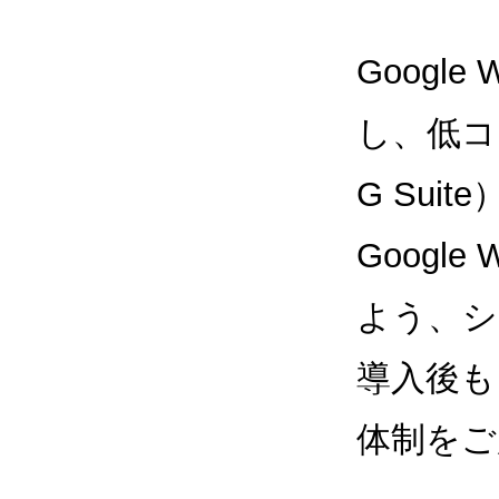
Google
し、低コス
G Sui
Google
よう、シ
導入後も
体制をご