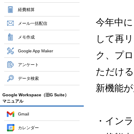
経費精算
今年中に 
メール一括配信
して再リリ
メモ作成
Google App Maker
ク、プロ
アンケート
ただける
データ検索
新機能が
Google Workspace（旧G Suite）
マニュアル
Gmail
・インラ
カレンダー