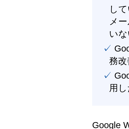
して
メー
いな
✓ Google Workspace（旧G Suite） を活用し、業
務改
✓ Google Workspace（旧G Suite） を最大限に活
用し
Google