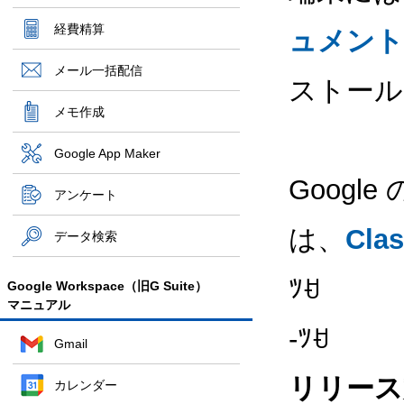
経費精算
ュメント
メール一括配信
ストール
メモ作成
Google App Maker
Goog
アンケート
は、
Cl
データ検索
ﾂꀀ
Google Workspace（旧G Suite）
マニュアル
-ﾂꀀ
Gmail
リリース
カレンダー