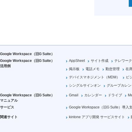
Google Workspace（旧G Suite）
Google Workspace（旧G Suite）
AppSheet
サイト作成
テレワーク
活用例
掲示板
電話メモ
勤怠管理
在
デバイスマネジメント（MDM）
ビ
シングルサインオン
グループカレン
Google Workspace（旧G Suite）
Gmail
カレンダー
ドライブ
Me
マニュアル
サービス
Google Workspace（旧G Suite）導入
関連サイト
kintone アプリ開発 サービスサイト