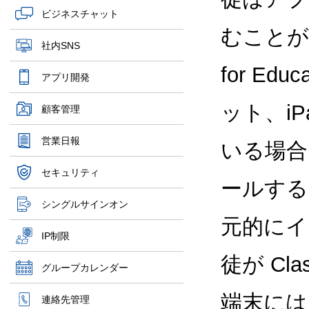
ビジネスチャット
むことができ
社内SNS
for Ed
アプリ開発
ット、iP
顧客管理
営業日報
いる場合、
セキュリティ
ールする
シングルサインオン
元的にイ
IP制限
徒が Cl
グループカレンダー
端末には
連絡先管理