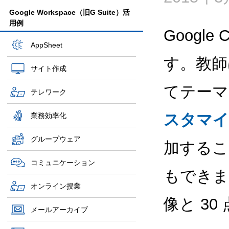
Google Workspace（旧G Suite）活
用例
Google
AppSheet
す。教師
サイト作成
てテーマ
テレワーク
スタマイ
業務効率化
グループウェア
加するこ
コミュニケーション
もできま
オンライン授業
像と 3
メールアーカイブ