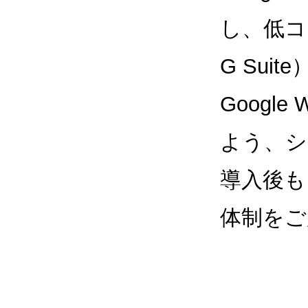
し、低コス
G Sui
Google
よう、シ
導入後も
体制をご