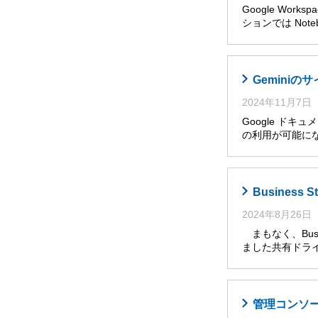
Google Wor
ションでは Noteb
Gemini
2024年11月7日
Google ドキ
の利用が可能に
Busines
2024年8月26日
まもなく、Busi
ました共有ドライ
管理コンソール