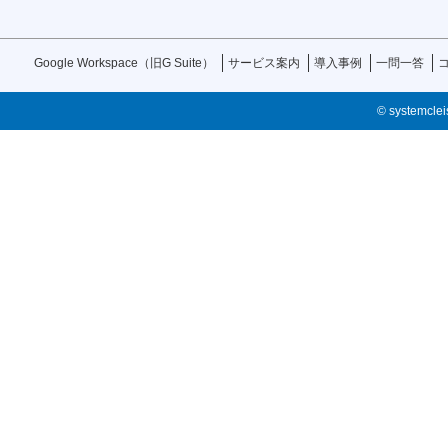
Google Workspace（旧G Suite）
サービス案内
導入事例
一問一答
© systemcleis