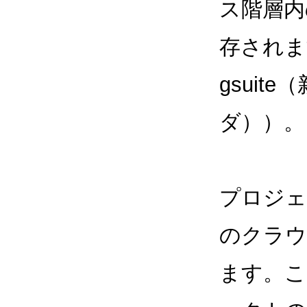
ス階層内の
存されま
gsuit
ダ））。
プロジェ
のクラウ
ます。こ