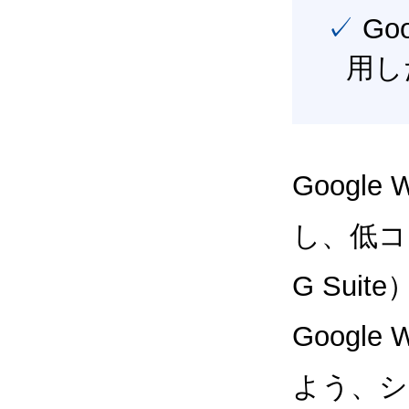
✓ Google Workspace（旧G Suite） を最大限に活
用し
Google
し、低コス
G Sui
Google
よう、シ