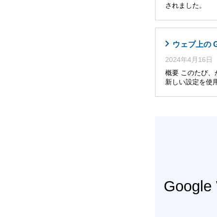
されました。 
ウェブ上の 
2024年4月16日
概要 このたび
新しい設定を使
Googl