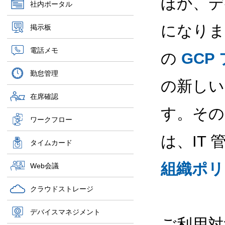
ほか、デ
社内ポータル
になります
掲示板
電話メモ
の
GCP
勤怠管理
の新しいフ
在席確認
す。そのた
ワークフロー
は、IT
タイムカード
組織ポリ
Web会議
クラウドストレージ
デバイスマネジメント
ご利用対