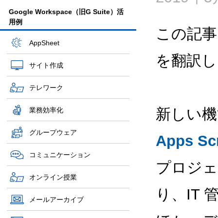
Google Workspace（旧G Suite）活
用例
この記事
AppSheet
を翻訳し
サイト作成
テレワーク
新しい機
業務効率化
グループウェア
Apps Scr
コミュニケーション
プロジェ
オンライン授業
り、IT
メールアーカイブ