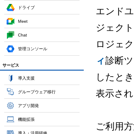
ドライブ
エンドユ
Meet
ジェクトを
Chat
ロジェク
管理コンソール
ィ
診断ツ
サービス
したとき
導入支援
表示され
グループウェア移行
アプリ開発
機能拡張
ご利用方
導入・活用研修