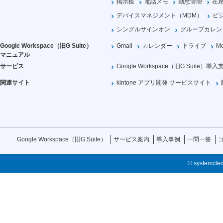
掲示板
電話メモ
勤怠管理
在
デバイスマネジメント（MDM）
ビ
シングルサインオン
グループカレン
Google Workspace（旧G Suite）
Gmail
カレンダー
ドライブ
Me
マニュアル
サービス
Google Workspace（旧G Suite）導入
関連サイト
kintone アプリ開発 サービスサイト
Google Workspace（旧G Suite）
サービス案内
導入事例
一問一答
© systemcleis