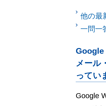
他の最
一問一
Googl
メール
ってい
Google