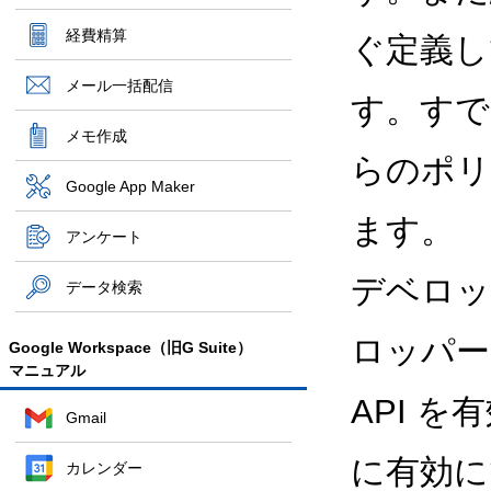
経費精算
ぐ定義して
メール一括配信
す。すで
メモ作成
らのポリシ
Google App Maker
ます。
アンケート
デベロッ
データ検索
ロッパーは
Google Workspace（旧G Suite）
マニュアル
API を
Gmail
に有効に
カレンダー