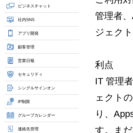
ビジネスチャット
管理者、Ap
社内SNS
ジェクト
アプリ開発
顧客管理
営業日報
利点
セキュリティ
IT 管
シングルサインオン
ェクトの
IP制限
り、App
グループカレンダー
す。まだ
連絡先管理