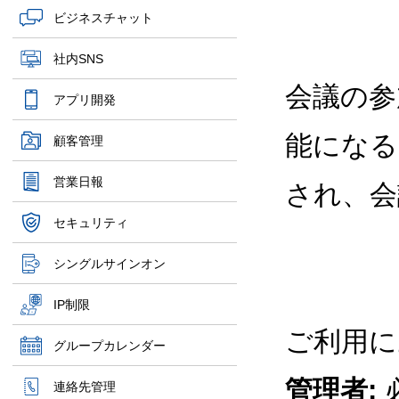
ビジネスチャット
社内SNS
会議の参
アプリ開発
能になる
顧客管理
営業日報
され、会
セキュリティ
シングルサインオン
IP制限
ご利用に
グループカレンダー
管理者:
連絡先管理