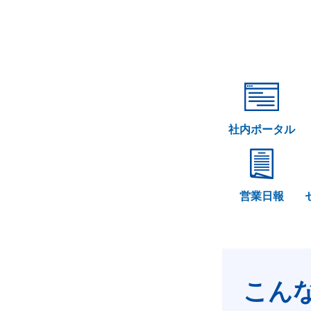
社内ポータル
営業日報
こん