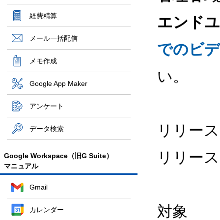
経費精算
エンドユ
メール一括配信
でのビデ
メモ作成
い。
Google App Maker
アンケート
リリース
データ検索
リリース
Google Workspace（旧G Suite）
マニュアル
Gmail
対象
カレンダー