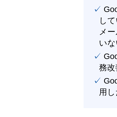
✓ Google Workspace（旧G Suite） を社内で導入
して
メー
いな
✓ Google Workspace（旧G Suite） を活用し、業
務改
✓ Google Workspace（旧G Suite） を最大限に活
用し