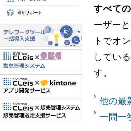
すべての G
運用サポート
ーザーと
トでオン
している
す。
他の最
一問一