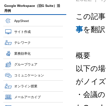
Google Workspace（旧G Suite）活
用例
この記事
AppSheet
事
を翻訳
サイト作成
テレワーク
概要
業務効率化
グループウェア
以下の場合
コミュニケーション
がノイズ
オンライン授業
・会議の
メールアーカイブ