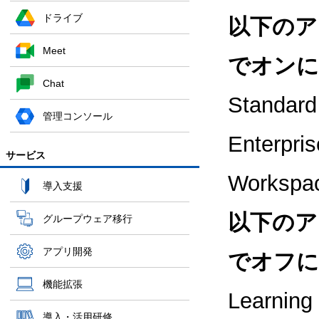
ドライブ
以下のア
Meet
でオンに
Chat
Standard
管理コンソール
Enterpri
サービス
Worksp
導入支援
以下のア
グループウェア移行
アプリ開発
でオフに
機能拡張
Learni
導入・活用研修