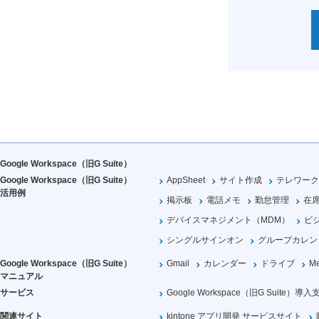
Google Workspace（旧G Suite）
Google Workspace（旧G Suite）
AppSheet
サイト作成
テレワーク
活用例
掲示板
電話メモ
勤怠管理
在
デバイスマネジメント（MDM）
ビ
シングルサインオン
グループカレン
Google Workspace（旧G Suite）
Gmail
カレンダー
ドライブ
Me
マニュアル
サービス
Google Workspace（旧G Suite）導入
関連サイト
kintone アプリ開発 サービスサイト