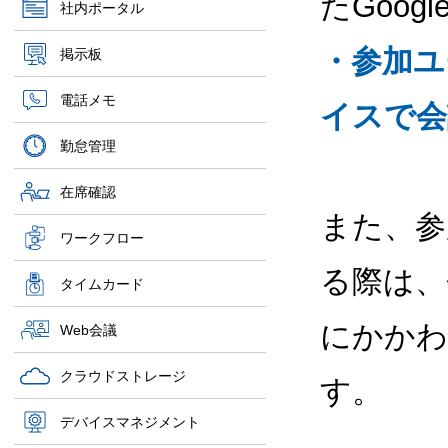
たGoog
社内ポータル
・参加ユー
掲示板
電話メモ
イスで会
勤怠管理
在席確認
また、参
ワークフロー
る際は、
タイムカード
にかかわ
Web会議
クラウドストレージ
す。
デバイスマネジメント