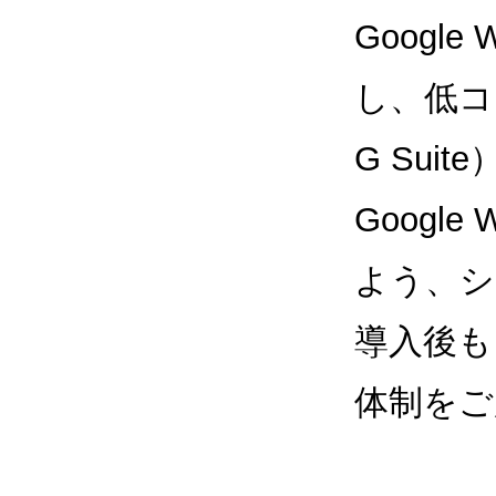
Google
し、低コス
G Sui
Google
よう、シ
導入後も
体制をご