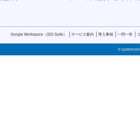
Google Workspace（旧G Suite）
サービス案内
導入事例
一問一答
© systemcleis