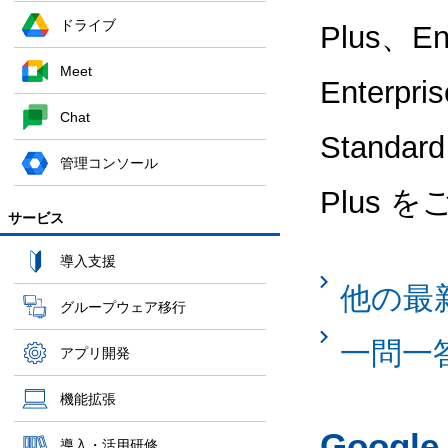
ドライブ
Plus、Ent
Meet
Enterpri
Chat
Standard
管理コンソール
Plus 
サービス
導入支援
他の最
グループウェア移行
一問一
アプリ開発
機能拡張
Googl
導入・活用研修