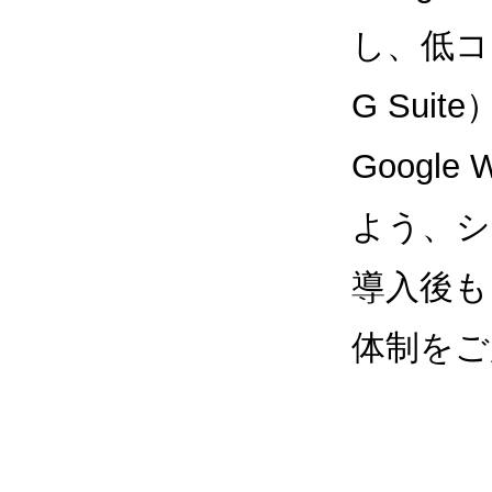
し、低コス
G Sui
Google
よう、シ
導入後も
体制をご