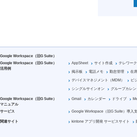
Google Workspace（旧G Suite）
Google Workspace（旧G Suite）
AppSheet
サイト作成
テレワーク
活用例
掲示板
電話メモ
勤怠管理
在
デバイスマネジメント（MDM）
ビ
シングルサインオン
グループカレン
Google Workspace（旧G Suite）
Gmail
カレンダー
ドライブ
Me
マニュアル
サービス
Google Workspace（旧G Suite）導入
関連サイト
kintone アプリ開発 サービスサイト