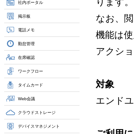
ります。
社内ポータル
なお、閲
掲示板
電話メモ
機能は使
勤怠管理
アクショ
在席確認
ワークフロー
対象
タイムカード
エンドユ
Web会議
クラウドストレージ
デバイスマネジメント
ご利用に