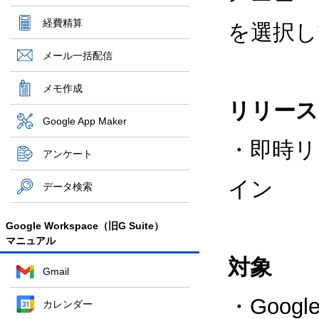
経費精算
を選択し
メール一括配信
メモ作成
リリース
Google App Maker
・即時リ
アンケート
イン
データ検索
Google Workspace（旧G Suite）
マニュアル
対象
Gmail
・Google
カレンダー