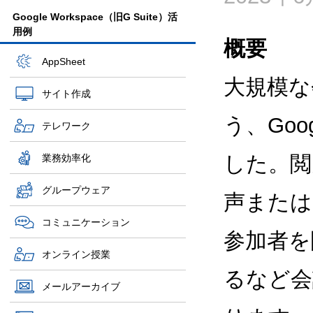
Google Workspace（旧G Suite）活
用例
概要
AppSheet
大規模な
サイト作成
う、Go
テレワーク
した。閲
業務効率化
グループウェア
声または
コミュニケーション
参加者を
オンライン授業
るなど会
メールアーカイブ