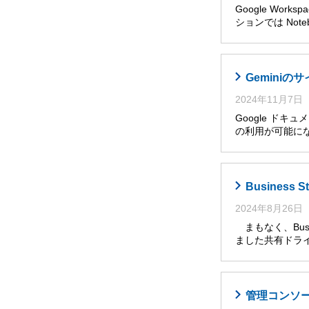
Google Wor
ションでは Noteb
Gemini
2024年11月7日
Google ドキ
の利用が可能に
Busines
2024年8月26日
まもなく、Busi
ました共有ドライ
管理コンソール