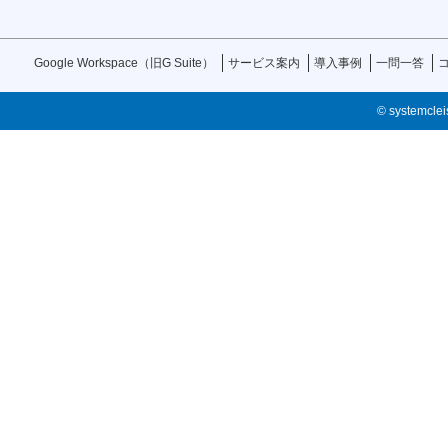
Google Workspace（旧G Suite）
サービス案内
導入事例
一問一答
© systemcleis