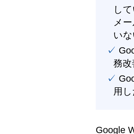
して
メー
いな
✓ Google Workspace（旧G Suite） を活用し、業
務改
✓ Google Workspace（旧G Suite） を最大限に活
用し
Google