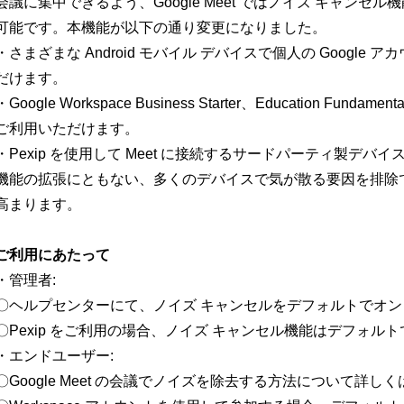
会議に集中できるよう、Google Meet ではノイズ キャン
可能です。本機能が以下の通り変更になりました。
・さまざまな Android モバイル デバイスで個人の Googl
だけます。
・Google Workspace Business Starter、Education Funda
ご利用いただけます。
・Pexip を使用して Meet に接続するサードパーティ製デ
機能の拡張にともない、多くのデバイスで気が散る要因を排除
高まります。
ご利用にあたって
・管理者:
〇ヘルプセンターにて、ノイズ キャンセルをデフォルトでオ
〇Pexip をご利用の場合、ノイズ キャンセル機能はデフォル
・エンドユーザー:
〇Google Meet の会議でノイズを除去する方法について詳