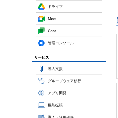
ドライブ
Meet
Chat
管理コンソール
サービス
導入支援
グループウェア移行
アプリ開発
機能拡張
導入・活用研修