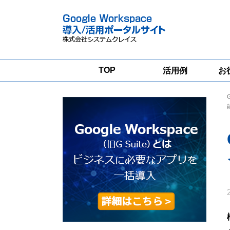
TOP
活用例
お
Google
Google
Workspace
Workspace導入
グループウェア
支援サービス
移行支援