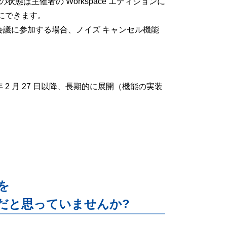
状態は主催者の Workspace エディションに
にできます。
スから会議に参加する場合、ノイズ キャンセル機能
年 2 月 27 日以降、長期的に展開（機能の実装
能を
だと思っていませんか?