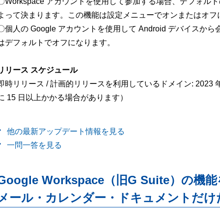
〇Workspace アカウントを使用して参加する場合、デフォルトの
よって決まります。この機能は設定メニューでオンまたはオフ
〇個人の Google アカウントを使用して Android デバイ
はデフォルトでオフになります。
リリース スケジュール
即時リリース / 計画的リリースを利用しているドメイン: 2023 
に 15 日以上かかる場合があります）
他の最新アップデート情報を見る
一問一答を見る
Google Workspace（旧G Suite）の機
メール・カレンダー・ドキュメントだけ