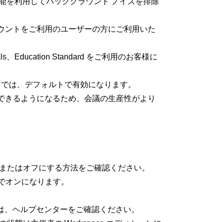
セル機能を利用してバックグラウンド ノイズを排除
e アカウントをご利用のユーザーの方にご利用いた
mentals、Education Standard をご利用のお客様に
バイスでは、デフォルトで有効になります。
できるようになるため、会議の生産性がより
ンまたはオフにする方法をご確認ください。
トでオンになります。
しくは、ヘルプセンターをご確認ください。