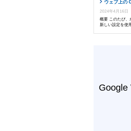
ウェブ上の 
2024年4月16日
概要 このたび
新しい設定を使
Googl