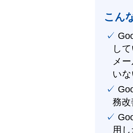
こん
✓ Google Workspace（旧G Suite） を社内で導入
して
メー
いな
✓ Google Workspace（旧G Suite） を活用し、業
務改
✓ Google Workspace（旧G Suite） を最大限に活
用し