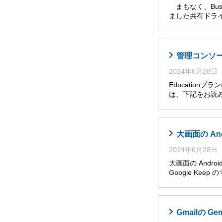
まもなく、Busi
ました共有ドライ
管理コンソール
2024年6月28日
Educatio
は、下記をお読み
大画面の An
2024年6月28日
大画面の Andro
Google Ke
Gmailの G