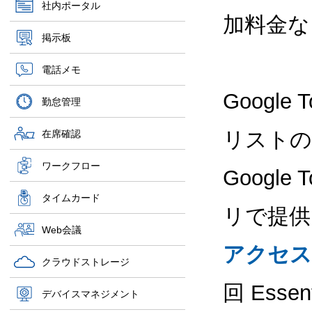
社内ポータル
加料金な
掲示板
電話メモ
Googl
勤怠管理
リストの
在席確認
ワークフロー
Googl
タイムカード
リで提供
Web会議
アクセス
クラウドストレージ
回 Ess
デバイスマネジメント