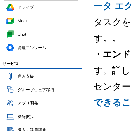
ータ エ
ドライブ
タスクを
Meet
Chat
す。。
管理コンソール
・エンド
サービス
す。詳し
導入支援
センター
グループウェア移行
できるこ
アプリ開発
機能拡張
導入・活用研修