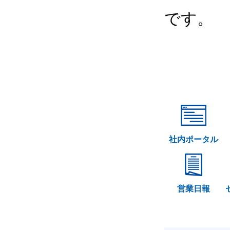
です。
社内ポータル
営業日報