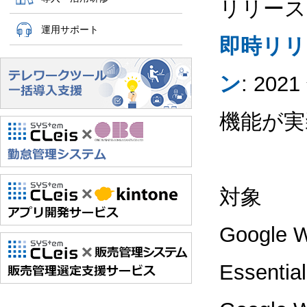
リリース
運用サポート
即時リリ
ン
: 20
機能が実
対象
Google W
Essen