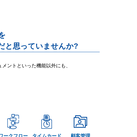
能を
だと思っていませんか?
ー・ドキュメントといった機能以外にも、
ワークフロー
タイムカード
顧客管理