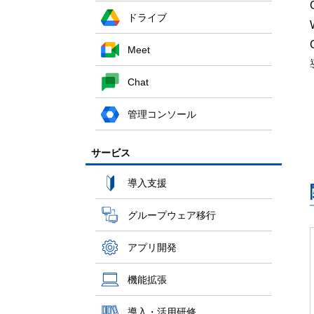
ドライブ
Meet
Chat
管理コンソール
サービス
導入支援
グループウェア移行
アプリ開発
機能拡張
導入・活用研修