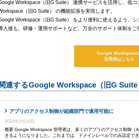
Google Workspace（旧G Suite） 連携サービスを活用し、
Workspace（旧G Suite） の機能拡張を実現します。
Google Workspace（旧G Suite） をより便利に使え
導入後も、研修・運用サポートなど、万全のサポート体制をご
Google Workspace
活用例はこちら
関連するGoogle Workspace（旧G S
アプリのアクセス制御が組織部門で適用可能に
2024年3月13日
概要 Google Workspace 管理者は、多くのアプリのアクセス
きるようになりました。これまでは、ドメインレベルでのみ設定で