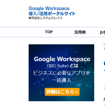
TOP
活用例
お
Google
Google
Workspace
Workspace導入
グループウェア
支援サービス
移行支援