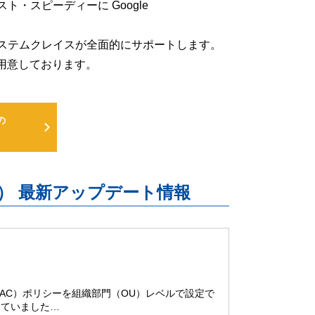
低コスト・スピーディーに Google
るよう、システムクレイスが全面的にサポートします。
用意しております。
の
uite） 最新アップデート情報
制御（AAC）ポリシーを組織部門（OU）レベルで設定で
きていました…