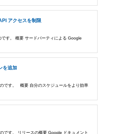
 API アクセスを制限
す。 概要 サードパーティによる Google
ンを追加
たものです。 概要 自分のスケジュールをより効率
です。 リリースの概要 Google ドキュメント