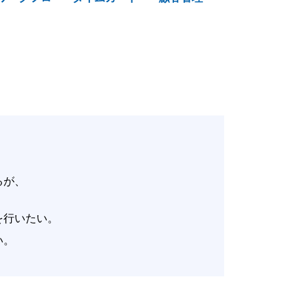
いるが、
。
改善を行いたい。
たい。