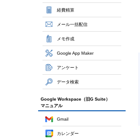
経費精算
メール一括配信
メモ作成
Google App Maker
アンケート
データ検索
Google Workspace（旧G Suite）
マニュアル
Gmail
カレンダー