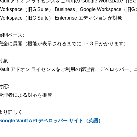
Vault アドオン ライセンスをご利用の Google Workspace（旧G
Workspace（旧G Suite） Business、Google Workspace（旧G Su
Workspace（旧G Suite） Enterprise エディションが対象
展開ペース:
完全に展開（機能が表示されるまでに 1～3 日かかります）
対象:
Vault アドオン ライセンスをご利用の管理者、デベロッパー、
対応:
管理者による対応を推奨
より詳しく
Google Vault API デベロッパー サイト（英語）