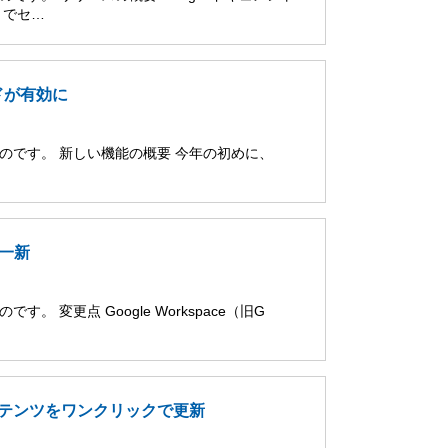
トでセ…
ードが有効に
ものです。 新しい機能の概要 今年の初めに、
を一新
 変更点 Google Workspace（旧G
コンテンツをワンクリックで更新