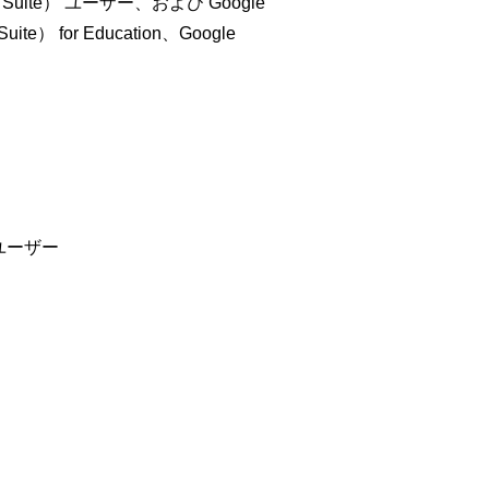
 Suite） ユーザー、および Google
ite） for Education、Google
ユーザー