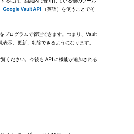
活用するには、組織内で使用している他のツール
、
Google Vault API
（英語）を使うことでそ
をプログラムで管理できます。つまり、Vault
覧表示、更新、削除できるようになります。
覧ください。今後も API に機能が追加される