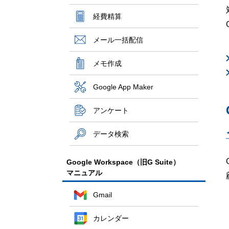
経費精算
メール一括配信
メモ作成
Google App Maker
アンケート
データ検索
Google Workspace（旧G Suite）
マニュアル
Gmail
カレンダー