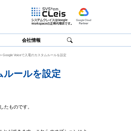
会社情報
> Google Voiceで入電のカスタムルールを設定
Google
Google
Workspace研修
Workspace運用
サービス
サポート
スタムルールを設定
したものです。