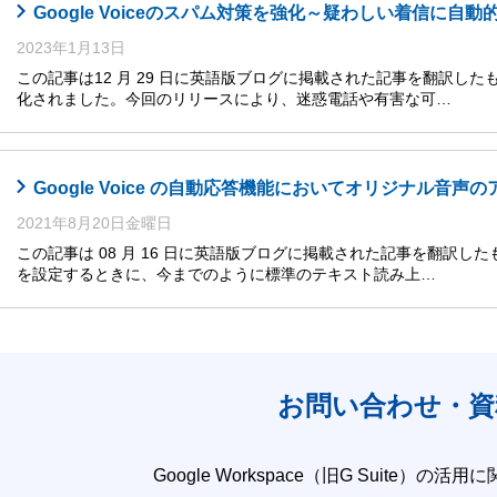
Google Voiceのスパム対策を強化～疑わしい着信に自
2023年1月13日
この記事は12 月 29 日に英語版ブログに掲載された記事を翻訳したもので
化されました。今回のリリースにより、迷惑電話や有害な可…
Google Voice の自動応答機能においてオリジナル音
2021年8月20日金曜日
この記事は 08 月 16 日に英語版ブログに掲載された記事を翻訳したもので
を設定するときに、今までのように標準のテキスト読み上…
お問い合わせ・資
Google Workspace（旧G Suite）