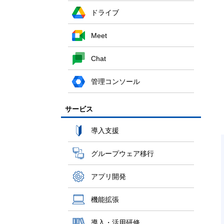
ドライブ
Meet
Chat
管理コンソール
サービス
導入支援
グループウェア移行
アプリ開発
機能拡張
導入・活用研修