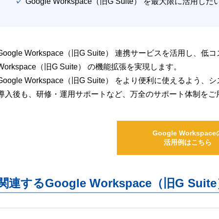
✓ Google Workspace（旧G Suite） を最大限に活用し
Google Workspace（旧G Suite） 連携サービスを活用し、
Workspace（旧G Suite） の機能拡張を実現します。
Google Workspace（旧G Suite） をより便利に使え
導入後も、研修・運用サポートなど、万全のサポート体制をご
Google Workspace
活用例はこちら
関連するGoogle Workspace（旧G S