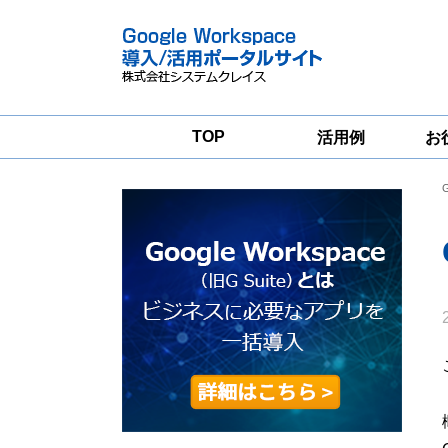
TOP
活用例
お
Google
Google
Workspace
Workspace導入
グループウェア
支援サービス
移行支援