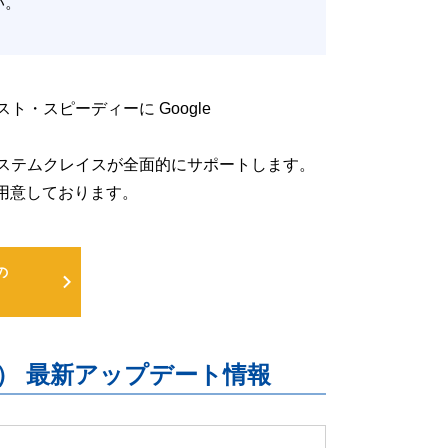
たい。
低コスト・スピーディーに Google
るよう、システムクレイスが全面的にサポートします。
用意しております。
の
uite） 最新アップデート情報