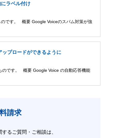
動的にラベル付け
す。 概要 Google Voiceのスパム対策が強
声のアップロードができるように
す。 概要 Google Voice の自動応答機能
料請求
の活用に関するご質問・ご相談は、