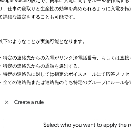
Google Voiceの設定で、簡単に入電に関するルールを作
り、仕事の段取りと生産性の効率を高められるように入電を転
て詳細な設定をすることも可能です。
以下のようなことが実施可能となります。
・特定の連絡先からの入電がリンク済電話番号、もしくは直接
・特定の連絡先からの通話を選別する。
・特定の連絡先に対しては指定のボイスメールにて応答メッセ
・全ての連絡先または連絡先のうち特定のグループにルールを