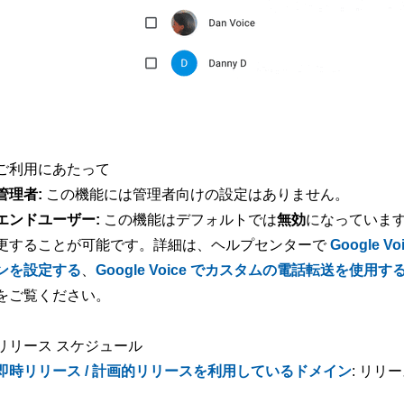
ご利用にあたって
管理者:
この機能には管理者向けの設定はありません。
エンドユーザー:
この機能はデフォルトでは
無効
になっていま
更することが可能です。詳細は、ヘルプセンターで
Google
ンを設定する
、
Google Voice でカスタムの電話転送を使用す
をご覧ください。
リリース スケジュール
即時リリース / 計画的リリースを利用しているドメイン
: リリ