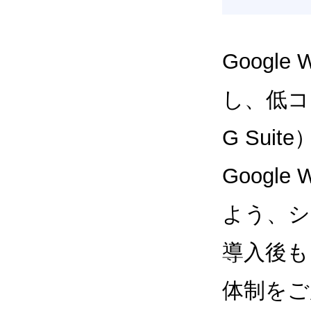
Google
し、低コス
G Sui
Google
よう、シ
導入後も
体制をご