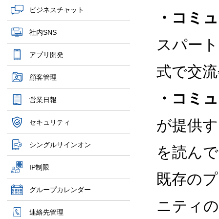
ビジネスチャット
・コミュ
社内SNS
スパート
アプリ開発
式で交流
顧客管理
・コミュ
営業日報
が提供す
セキュリティ
シングルサインオン
を読んで
IP制限
既存のプ
グループカレンダー
ニティの
連絡先管理