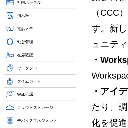
社内ポータル
（CCC）
掲示板
す。新し
電話メモ
ュニティ
勤怠管理
在席確認
・Work
ワークフロー
Work
タイムカード
・アイデ
Web会議
たり、調
クラウドストレージ
化を促進
デバイスマネジメント