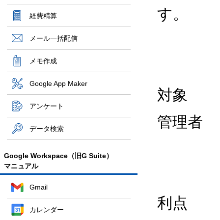
す。
経費精算
メール一括配信
メモ作成
Google App Maker
対象
アンケート
管理者
データ検索
Google Workspace（旧G Suite）
マニュアル
Gmail
利点
カレンダー