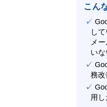
こん
✓ Google Workspace（旧G Suite） を社内で導入
して
メー
いな
✓ Google Workspace（旧G Suite） を活用し、業
務改
✓ Google Workspace（旧G Suite） を最大限に活
用し