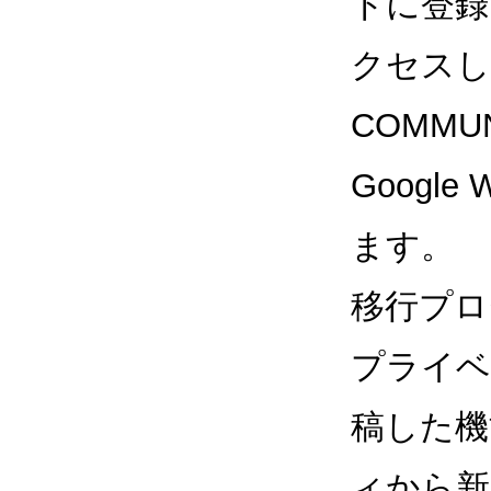
トに登録
クセスして
COMM
Googl
ます。
移行プロ
プライベー
稿した機
ィから新