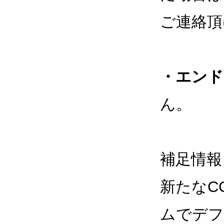
ご連絡頂
・エンド
ん。
補足情報
新たなC
ムでデフ