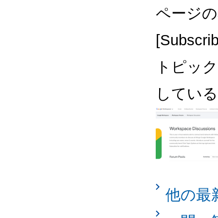
ページの右
[Subs
トピック
している
他の最