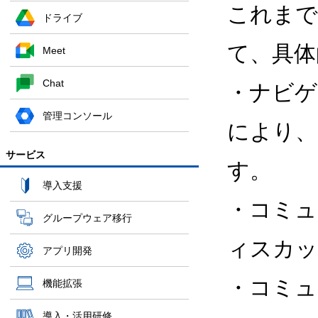
これまでの
ドライブ
て、具体
Meet
Chat
・ナビゲ
管理コンソール
により、
サービス
す。
導入支援
・コミュ
グループウェア移行
ィスカッ
アプリ開発
・コミュ
機能拡張
導入・活用研修