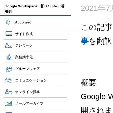
2021年
Google Workspace（旧G Suite）活
用例
AppSheet
この記事
サイト作成
事
を翻訳
テレワーク
業務効率化
グループウェア
コミュニケーション
概要
オンライン授業
Googl
メールアーカイブ
開されます