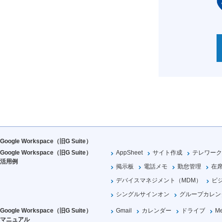
Google Workspace（旧G Suite）
Google Workspace（旧G Suite）
AppSheet
サイト作成
テレワーク
活用例
掲示板
電話メモ
勤怠管理
在
デバイスマネジメント（MDM）
ビ
シングルサインオン
グループカレン
Google Workspace（旧G Suite）
Gmail
カレンダー
ドライブ
Me
マニュアル