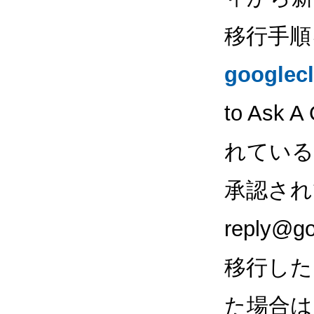
移行手順
googlec
to As
れている
承認され
reply@
移行した
た場合は、g