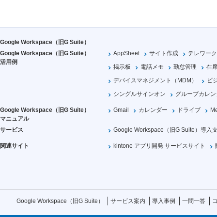
Google Workspace（旧G Suite）
Google Workspace（旧G Suite）
AppSheet
サイト作成
テレワーク
活用例
掲示板
電話メモ
勤怠管理
在
デバイスマネジメント（MDM）
ビ
シングルサインオン
グループカレン
Google Workspace（旧G Suite）
Gmail
カレンダー
ドライブ
Me
マニュアル
サービス
Google Workspace（旧G Suite）導入
関連サイト
kintone アプリ開発 サービスサイト
Google Workspace（旧G Suite）
サービス案内
導入事例
一問一答