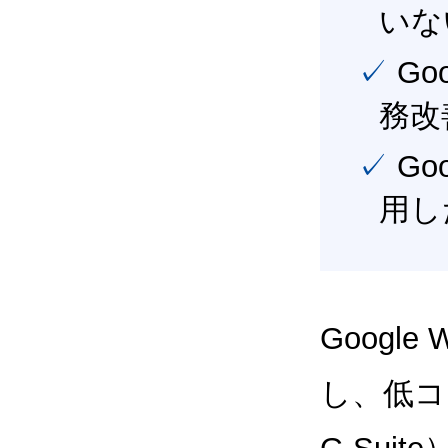
いな
✓ Google Workspace（旧G Suite） を活用し、業
務改
✓ Google Workspace（旧G Suite） を最大限に活
用し
Google
し、低コス