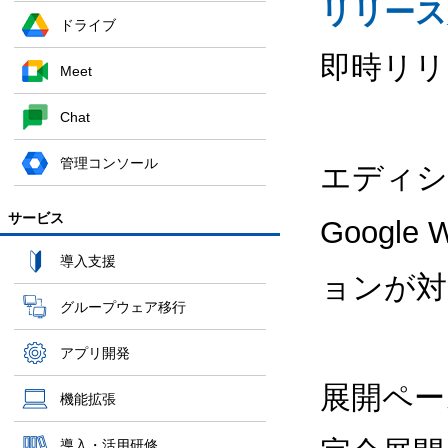
リリース
ドライブ
即時リリ
Meet
Chat
管理コンソール
エディシ
サービス
Google
導入支援
ョンが対
グループウェア移行
アプリ開発
展開ペー
機能拡張
導入・活用研修