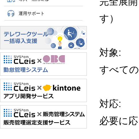
完全展開
運用サポート
す）
対象:
すべての
対応
:
必要に応