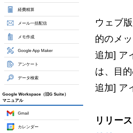
経費精算
ウェブ版
メール一括配信
的のメッ
メモ作成
Google App Maker
追加] 
アンケート
は、目的
データ検索
追加] 
Google Workspace（旧G Suite）
マニュアル
Gmail
リリース
カレンダー