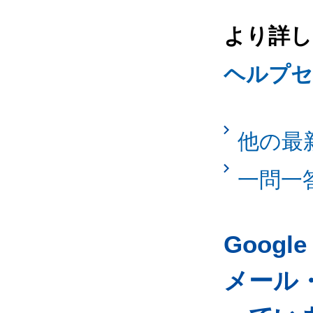
より詳し
ヘルプセン
他の最
一問一
Googl
メール