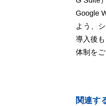
G Sui
Google
よう、シ
導入後も
体制をご
関連するG