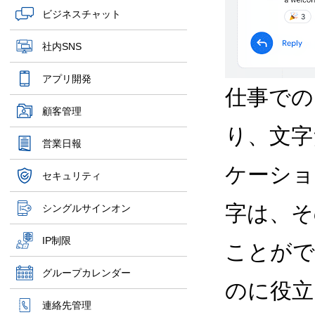
ビジネスチャット
社内SNS
アプリ開発
仕事での
顧客管理
り、文字
営業日報
ケーショ
セキュリティ
字は、そ
シングルサインオン
IP制限
ことがで
グループカレンダー
のに役立
連絡先管理