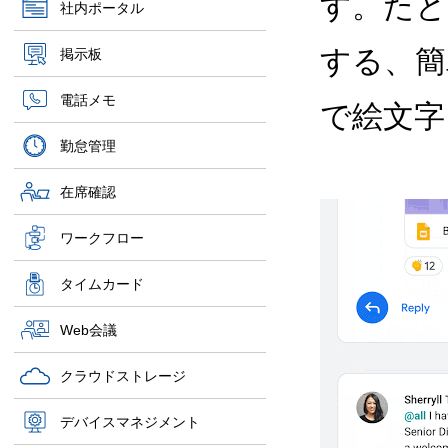
す。たと
社内ポータル
する、簡
掲示板
電話メモ
で絵文字
勤怠管理
在席確認
ワークフロー
タイムカード
Web会議
クラウドストレージ
デバイスマネジメント