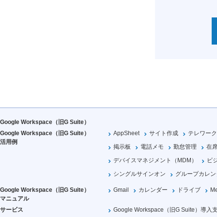
Google Workspace（旧G Suite）
Google Workspace（旧G Suite）
AppSheet
サイト作成
テレワーク
活用例
掲示板
電話メモ
勤怠管理
在
デバイスマネジメント（MDM）
ビ
シングルサインオン
グループカレン
Google Workspace（旧G Suite）
Gmail
カレンダー
ドライブ
Me
マニュアル
サービス
Google Workspace（旧G Suite）導入