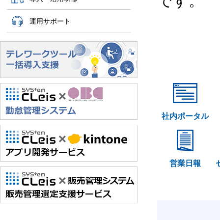
です。
運用サポート
社内ポータル
営業日報