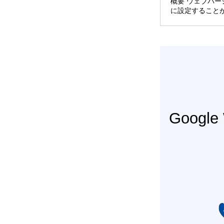
概要 ウェブバー
に設定すること
Googl