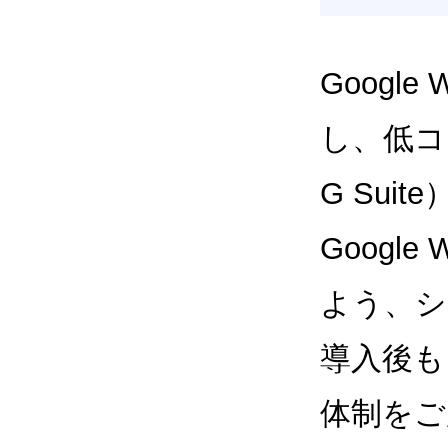
Google
し、低コス
G Sui
Google
よう、シ
導入後も
体制をご