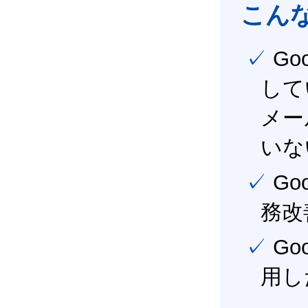
こん
✓ Google Workspace（旧G Suite） を社内で導入
して
メー
いな
✓ Google Workspace（旧G Suite） を活用し、業
務改
✓ Google Workspace（旧G Suite） を最大限に活
用し