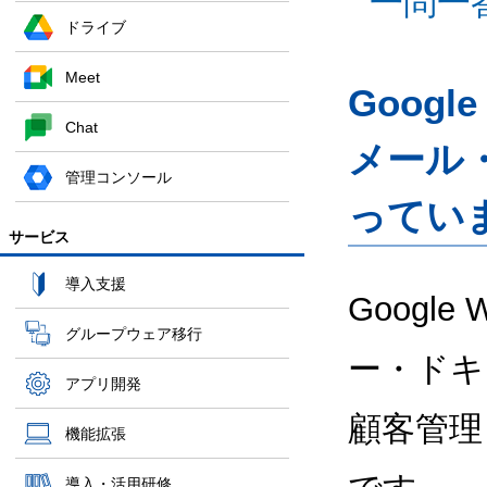
一問一
ドライブ
Meet
Googl
Chat
メール
管理コンソール
ってい
サービス
導入支援
Google
グループウェア移行
ー・ドキ
アプリ開発
顧客管理
機能拡張
導入・活用研修