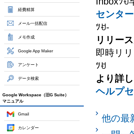
Inbo
経費精算
センター
メール一括配信
ﾂꀀ-
メモ作成
リリース
即時リリ
Google App Maker
ﾂꀀ
アンケート
より詳し
データ検索
ヘルプセ
Google Workspace（旧G Suite）
マニュアル
Gmail
他の最
カレンダー