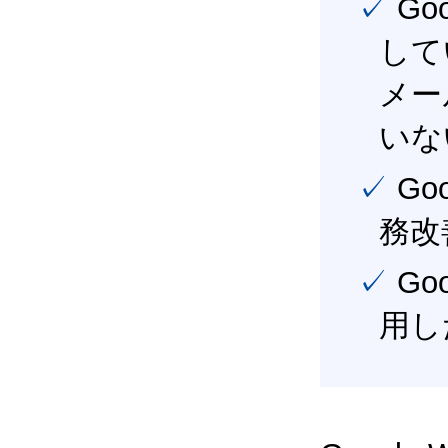
✓ Google Workspace（旧G Suite） を社内で導入
して
メー
いな
✓ Google Workspace（旧G Suite） を活用し、業
務改
✓ Google Workspace（旧G Suite） を最大限に活
用し