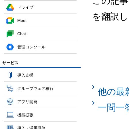
この記事
ドライブ
を翻訳し
Meet
Chat
管理コンソール
サービス
導入支援
グループウェア移行
他の最
アプリ開発
一問一
機能拡張
導入・活用研修