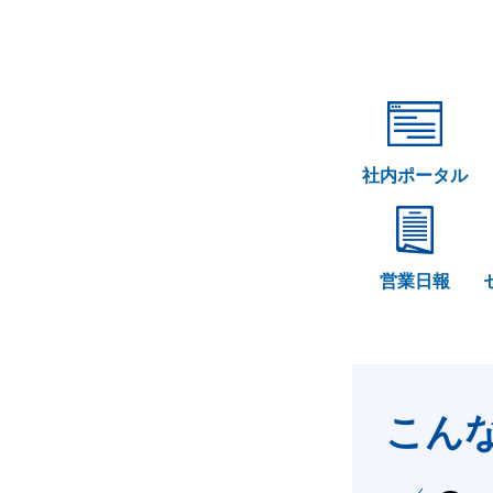
社内ポータル
営業日報
こん