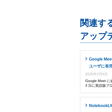
関連するG
アップ
Google
ユーザに有
2025年2月6日
Google Me
3 日に英語版ブ
Noteboo