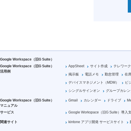
Google Workspace（旧G Suite）
Google Workspace（旧G Suite）
AppSheet
サイト作成
テレワーク
活用例
掲示板
電話メモ
勤怠管理
在
デバイスマネジメント（MDM）
ビ
シングルサインオン
グループカレン
Google Workspace（旧G Suite）
Gmail
カレンダー
ドライブ
Me
マニュアル
サービス
Google Workspace（旧G Suite）導入
関連サイト
kintone アプリ開発 サービスサイト