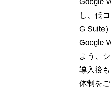
Google
し、低コス
G Sui
Google
よう、シ
導入後も
体制をご