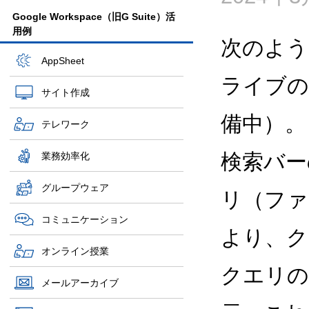
Google Workspace（旧G Suite）活
用例
次のような
AppSheet
ライブの
サイト作成
備中）。
テレワーク
検索バー
業務効率化
グループウェア
リ（ファ
コミュニケーション
より、ク
オンライン授業
クエリの
メールアーカイブ