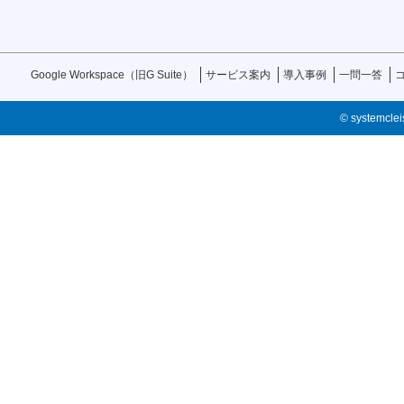
Google Workspace（旧G Suite）
サービス案内
導入事例
一問一答
© systemcleis