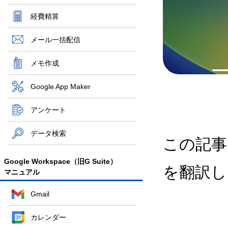
経費精算
メール一括配信
メモ作成
Google App Maker
アンケート
データ検索
この記事
Google Workspace（旧G Suite）
を翻訳し
マニュアル
Gmail
カレンダー