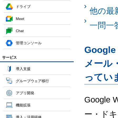
ドライブ
他の最
Meet
一問一
Chat
管理コンソール
Googl
サービス
メール
導入支援
ってい
グループウェア移行
アプリ開発
Google
機能拡張
ー・ドキ
導入・活用研修