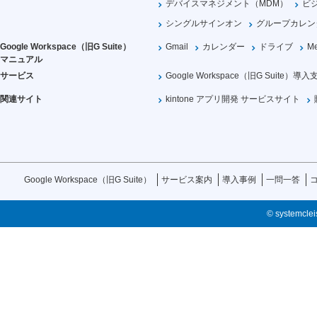
デバイスマネジメント（MDM）
ビ
シングルサインオン
グループカレン
Google Workspace（旧G Suite）
Gmail
カレンダー
ドライブ
Me
マニュアル
サービス
Google Workspace（旧G Suite）導入
関連サイト
kintone アプリ開発 サービスサイト
Google Workspace（旧G Suite）
サービス案内
導入事例
一問一答
© systemcleis