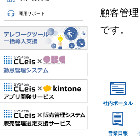
顧客管理
運用サポート
です。
社内ポータル
営業日報