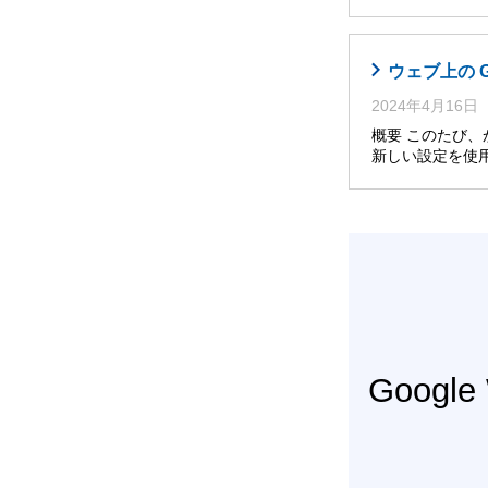
ウェブ上の 
2024年4月16日
概要 このたび
新しい設定を使
Googl