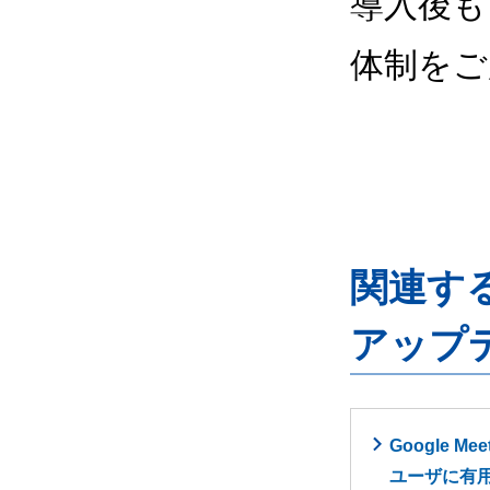
導入後も
体制をご
関連するG
アップ
Google
ユーザに有