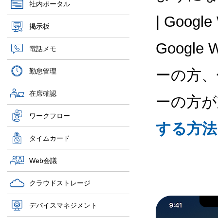
社内ポータル
| Goo
掲示板
Google
電話メモ
ーの方、
勤怠管理
在席確認
ーの方が
ワークフロー
する方法
タイムカード
Web会議
クラウドストレージ
デバイスマネジメント