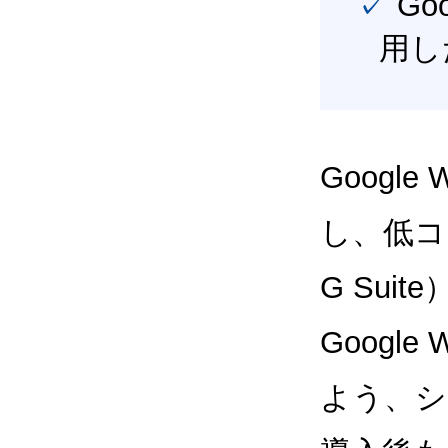
✓ Google Workspace（旧G Suite） を最大限に活
用し
Google
し、低コス
G Sui
Google
よう、シ