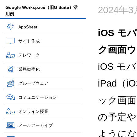
2024年
Google Workspace（旧G Suite）活
用例
AppSheet
iOS モ
サイト作成
ク画面ウ
テレワーク
iOS モ
業務効率化
iPad（
グループウェア
コミュニケーション
ック画面
オンライン授業
の予定や
メールアーカイブ
ようにな