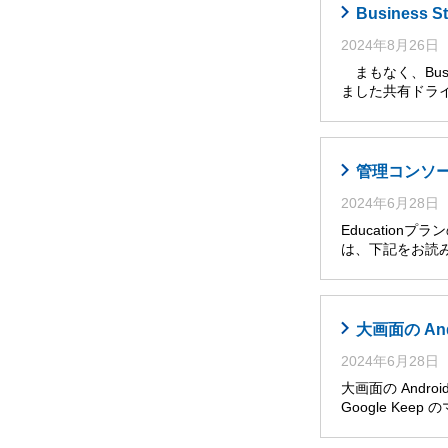
Busines
2024年8月26日
まもなく、Busi
ました共有ドライ
管理コンソール
2024年6月28日
Educatio
は、下記をお読み
大画面の An
2024年6月28日
大画面の Andro
Google Ke