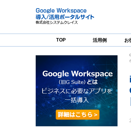
TOP
活用例
お
Google
Google
Workspace
Workspace導入
グループウェア
支援サービス
移行支援