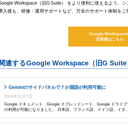
Google Workspace（旧G Suite） をより便利に使え
導入後も、研修・運用サポートなど、万全のサポート体制をご
Google Workspace
活用例はこちら
関連するGoogle Workspace（旧G S
Geminiのサイドパネルで７か国語が利用可能に
2024年11月7日
Google ドキュメント、Google スプレッドシート、Google ドライ
の利用が可能になりました。 日本語、フランス語、ドイツ語、イタ