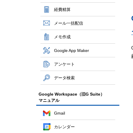
経費精算
メール一括配信
メモ作成
Google App Maker
アンケート
データ検索
Google Workspace（旧G Suite）
マニュアル
Gmail
カレンダー