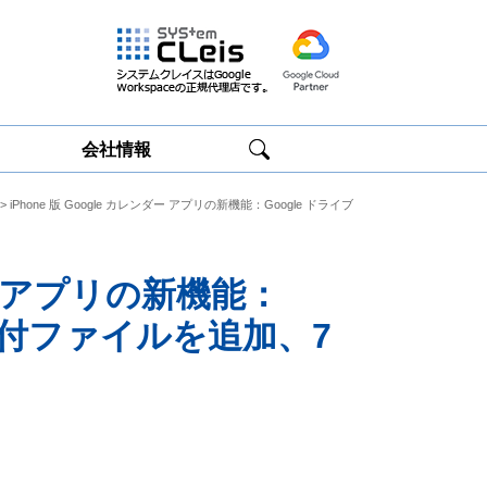
会社情報
> iPhone 版 Google カレンダー アプリの新機能：Google ドライブ
Google
Google
Workspace研修
Workspace運用
サービス
サポート
ダー アプリの新機能：
添付ファイルを追加、7