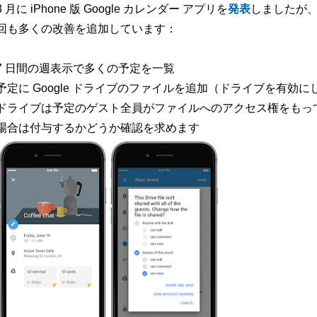
3 月に iPhone 版 Google カレンダー アプリを
発表
しましたが
回も多くの改善を追加しています：
7 日間の週表示で多くの予定を一覧
予定に Google ドライブのファイルを追加（ドライブを有効
ドライブは予定のゲスト全員がファイルへのアクセス権をもっ
場合は付与するかどうか確認を求めます