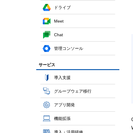
ドライブ
Meet
Chat
管理コンソール
サービス
導入支援
グループウェア移行
アプリ開発
機能拡張
導入・活用研修