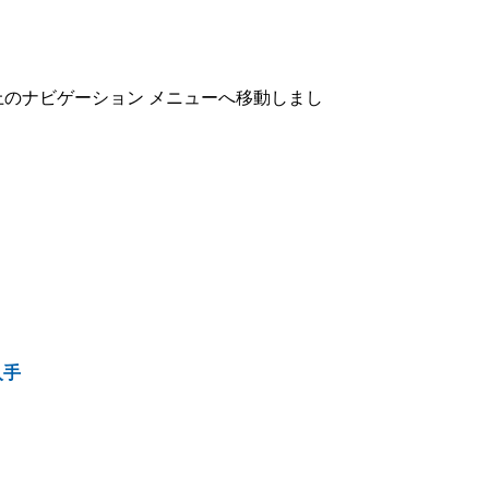
上のナビゲーション メニューへ移動しまし
入手