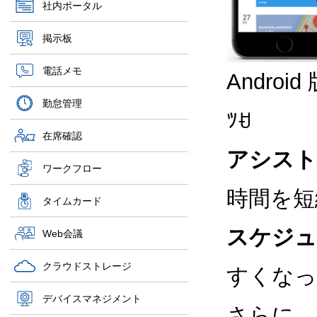
社内ポータル
掲示板
電話メモ
Andro
勤怠管理
ﾂꀀ
在席確認
アシスト
ワークフロー
時間を短
タイムカード
スケジュ
Web会議
クラウドストレージ
すくなっ
デバイスマネジメント
さらに、i