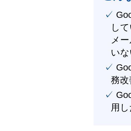
✓ Google Workspace（旧G Suite） を社内で導入
して
メー
いな
✓ Google Workspace（旧G Suite） を活用し、業
務改
✓ Google Workspace（旧G Suite） を最大限に活
用し