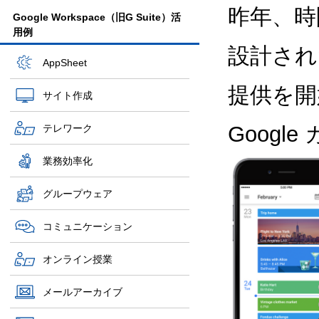
昨年、時
Google Workspace（旧G Suite）活
用例
設計され
AppSheet
提供を開
サイト作成
Goog
テレワーク
業務効率化
グループウェア
コミュニケーション
オンライン授業
メールアーカイブ