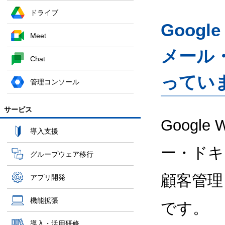
ドライブ
Googl
Meet
メール
Chat
ってい
管理コンソール
サービス
Google
導入支援
ー・ドキ
グループウェア移行
顧客管理
アプリ開発
機能拡張
です。
導入・活用研修