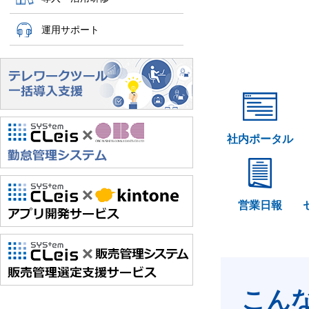
運用サポート
社内ポータル
営業日報
こん