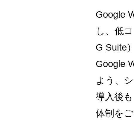
Google
し、低コス
G Sui
Google
よう、シ
導入後も
体制をご