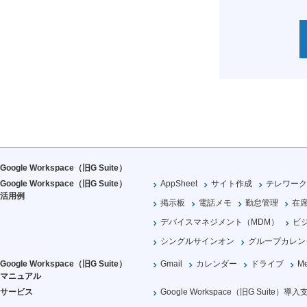
Google Workspace（旧G Suite）
Google Workspace（旧G Suite）
AppSheet
サイト作成
テレワーク
活用例
掲示板
電話メモ
勤怠管理
在
デバイスマネジメント（MDM）
ビ
シングルサインオン
グループカレン
Google Workspace（旧G Suite）
Gmail
カレンダー
ドライブ
Me
マニュアル
サービス
Google Workspace（旧G Suite）導入