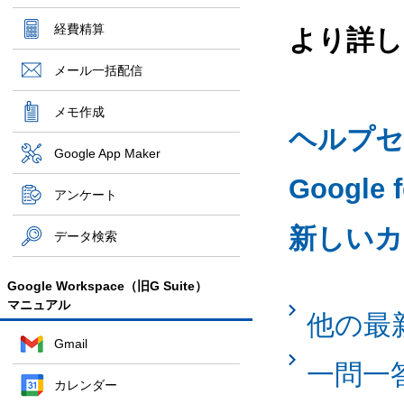
経費精算
より詳し
メール一括配信
メモ作成
ヘルプセ
Google App Maker
Google
アンケート
新しいカ
データ検索
Google Workspace（旧G Suite）
マニュアル
他の最
Gmail
一問一
カレンダー