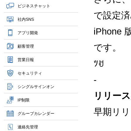
ビジネスチャット
で設定済
社内SNS
iPhon
アプリ開発
です。
顧客管理
営業日報
ﾂꀀ
セキュリティ
-
シングルサインオン
リリース
IP制限
早期リリ
グループカレンダー
連絡先管理