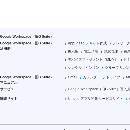
Google Workspace（旧G Suite）
Google Workspace（旧G Suite）
AppSheet
サイト作成
テレワーク
活用例
掲示板
電話メモ
勤怠管理
在
デバイスマネジメント（MDM）
ビ
シングルサインオン
グループカレン
Google Workspace（旧G Suite）
Gmail
カレンダー
ドライブ
Me
マニュアル
サービス
Google Workspace（旧G Suite）導入
関連サイト
kintone アプリ開発 サービスサイト