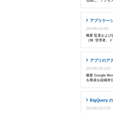
る際に、アクセ
アプリケー
2024年4月4日
概要 監査およ
（例: 管理者
アプリのア
2024年3月13日
概要 Google W
を構成を組織単位
BigQuer
2024年3月27日