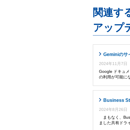
関連するG
アップ
Gemini
2024年11月7日
Google ドキ
の利用が可能に
Busines
2024年8月26日
まもなく、Busi
ました共有ドライ