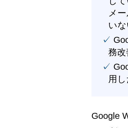
して
メー
いな
✓ Google Workspace（旧G Suite） を活用し、業
務改
✓ Google Workspace（旧G Suite） を最大限に活
用し
Google