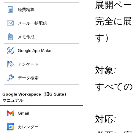
展開ペー
経費精算
完全に展
メール一括配信
す）
メモ作成
Google App Maker
アンケート
対象
:
データ検索
すべての
Google Workspace（旧G Suite）
マニュアル
Gmail
対応
:
カレンダー