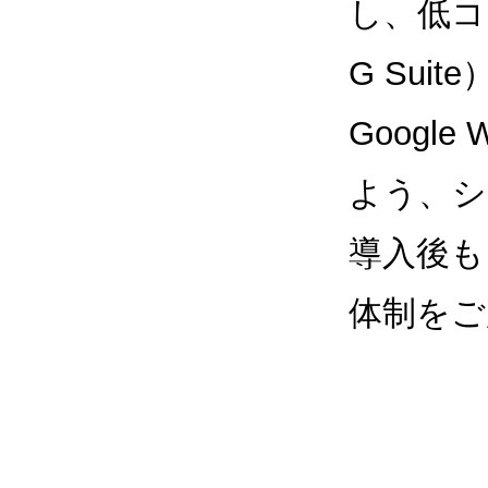
し、低コス
G Sui
Google
よう、シ
導入後も
体制をご