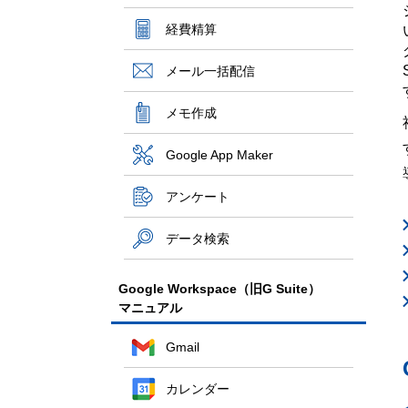
経費精算
メール一括配信
メモ作成
Google App Maker
アンケート
データ検索
Google Workspace（旧G Suite）
マニュアル
Gmail
カレンダー