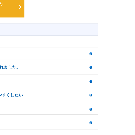
の
れました。
やすくしたい