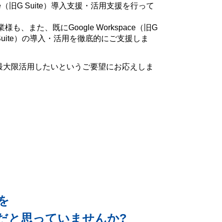
e（旧G Suite）導入支援・活用支援を行って
また、既にGoogle Workspace（旧G
旧G Suite）の導入・活用を徹底的にご支援しま
sを最大限活用したいというご要望にお応えしま
能を
だと思っていませんか?