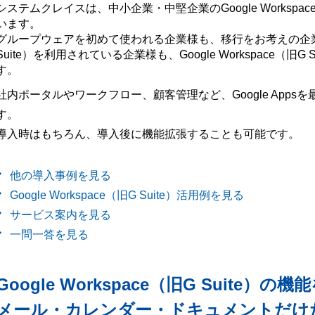
システムクレイスは、中小企業・中堅企業のGoogle Workspac
います。
グループウェアを初めて使われる企業様も、移行をお考えの企業様も、
Suite）を利用されている企業様も、Google Workspace（
す。
社内ポータルやワークフロー、顧客管理など、Google App
す。
導入時はもちろん、導入後に機能拡張することも可能です。
他の導入事例を見る
Google Workspace（旧G Suite）活用例を見る
サービス案内を見る
一問一答を見る
Google Workspace（旧G Suite）の機
メール・カレンダー・ドキュメントだけ