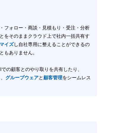
・フォロー・商談・見積もり・受注・分析
とをそのままクラウド上で社内一括共有す
マイズ
し自社専用に整えることができるの
ともありません。
りGmailでの顧客とのやり取りを共有したり、
と、
グループウェア
と
顧客管理
をシームレス