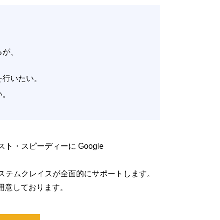
いるが、
。
改善を行いたい。
たい。
低コスト・スピーディーに Google
るよう、システムクレイスが全面的にサポートします。
用意しております。