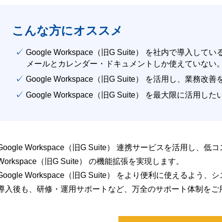
こんな方にオススメ
✓ Google Workspace（旧G Suite） を社内で導入して
メールとカレンダー・ドキュメントしか使えていない
✓ Google Workspace（旧G Suite） を活用し、業務
✓ Google Workspace（旧G Suite） を最大限に活用し
Google Workspace（旧G Suite） 連携サービスを活用し、
Workspace（旧G Suite） の機能拡張を実現します。
Google Workspace（旧G Suite） をより便利に使え
導入後も、研修・運用サポートなど、万全のサポート体制をご