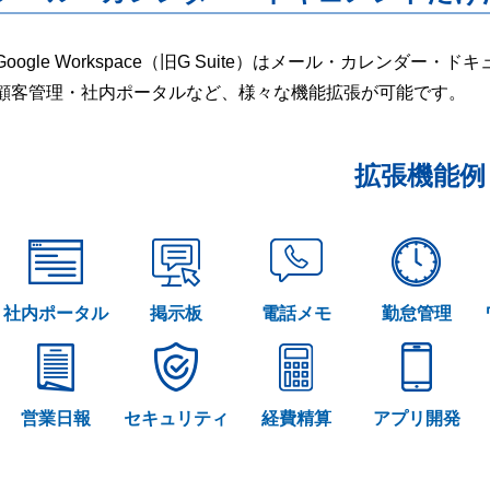
Google Workspace（旧G Suite）はメール・カレンダ
顧客管理・社内ポータルなど、様々な機能拡張が可能です。
拡張機能例
社内ポータル
掲示板
電話メモ
勤怠管理
営業日報
セキュリティ
経費精算
アプリ開発