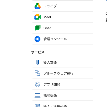
ドライブ
Meet
Chat
管理コンソール
サービス
導入支援
グループウェア移行
アプリ開発
機能拡張
導入・活用研修