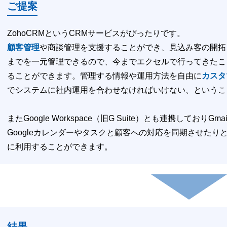
ご提案
ZohoCRMというCRMサービスがぴったりです。
顧客管理
や商談管理を支援することができ、見込み客の開拓
までを一元管理できるので、今までエクセルで行ってきたこ
ることができます。管理する情報や運用方法を自由に
カスタ
でシステムに社内運用を合わせなければいけない、というこ
またGoogle Workspace（旧G Suite）とも連携してお
Googleカレンダーやタスクと顧客への対応を同期させたり
に利用することができます。
結果