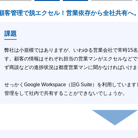
顧客管理で脱エクセル！営業依存から全社共有へ
課題
弊社は小規模ではありますが、いわゆる営業会社で常時15
す。顧客の情報はそれぞれ担当の営業マンがエクセルなどで
ず商談などの進捗状況は都度営業マンに聞かなければいけま
せっかくGoogle Workspace（旧G Suite）を利用
管理をして社内で共有することができないでしょうか。