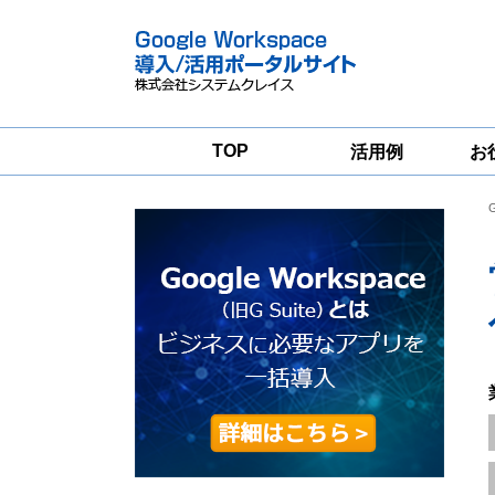
TOP
活用例
お
Google
Google
Workspace
Workspace導入
グループウェア
支援サービス
移行支援