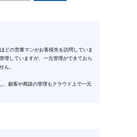
。
名ほどの営業マンがお客様先を訪問していま
管理していますが、一元管理ができておら
せん。
していますし、顧客や商談の管理もクラウド上で一元