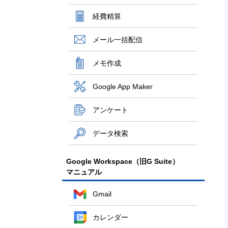
経費精算
メール一括配信
メモ作成
Google App Maker
アンケート
データ検索
Google Workspace（旧G Suite）
マニュアル
Gmail
カレンダー