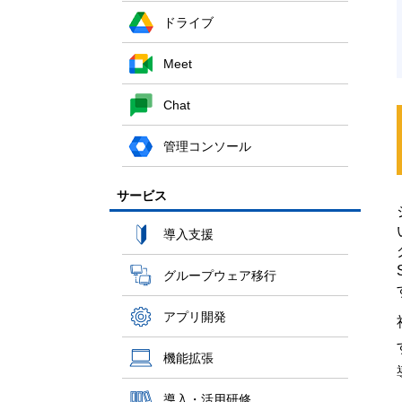
ドライブ
Meet
Chat
管理コンソール
サービス
導入支援
グループウェア移行
アプリ開発
機能拡張
導入・活用研修