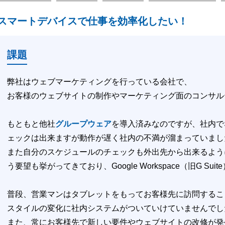
スマートデバイスで仕事を効率化したい！
課題
弊社はウェブマーケティングを行っている会社で、
お客様のウェブサイトの制作やマーケティング面のコンサル
もともと他社
グループウェア
を導入済みなのですが、社内で
ェックは出来ますが動作が遅く社内の不満が溜まっていまし
また自分のスケジュールのチェックも外出先から出来るよう
う要望も挙がってきており、Google Workspace（旧G Su
普段、営業マンはタブレットをもってお客様先に訪問するこ
スタイルの変化に社内システムがついていけていませんでし
また、常にお客様先で新しい要件やウェブサイトの改修が発