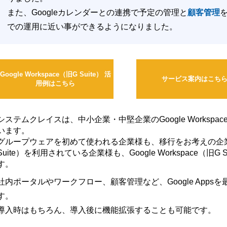
また、Googleカレンダーとの連携で予定の管理と
顧客管理
での運用に近い事ができるようになりました。
Google Workspace（旧G Suite） 活
サービス案内はこち
用例はこちら
システムクレイスは、中小企業・中堅企業のGoogle Workspac
います。
グループウェアを初めて使われる企業様も、移行をお考えの企業様も、
Suite）を利用されている企業様も、Google Workspace（
す。
社内ポータルやワークフロー、顧客管理など、Google App
す。
導入時はもちろん、導入後に機能拡張することも可能です。