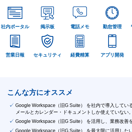
社内ポータル
掲示板
電話メモ
勤怠管理
営業日報
セキュリティ
経費精算
アプリ開発
こんな方にオススメ
✓ Google Workspace（旧G Suite） を社内で導入して
メールとカレンダー・ドキュメントしか使えていない
✓ Google Workspace（旧G Suite） を活用し、業務
✓ Google Workspace（旧G Suite） を最大限に活用し