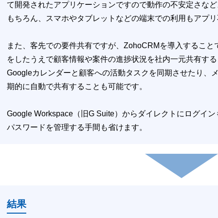
て開発されたアプリケーションですので動作の不安定さなど
もちろん、スマホやタブレットなどの端末での利用もアプリ
また、客先での要件共有ですが、ZohoCRMを導入することでGoogl
をしたうえで顧客情報や案件の進捗状況を社内一元共有する
Googleカレンダーと顧客への活動タスクを同期させたり
期的に自動で共有することも可能です。
Google Workspace（旧G Suite）からダイレクト
パスワードを管理する手間も省けます。
結果