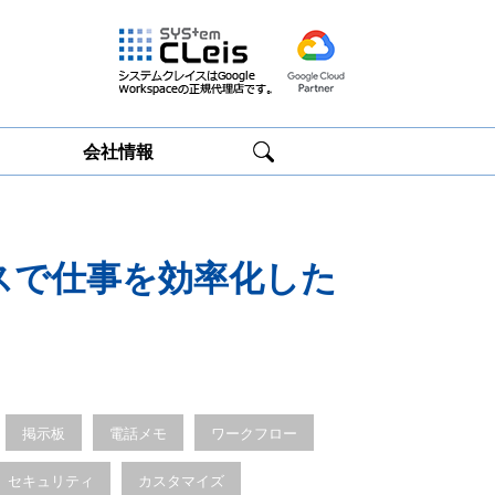
会社情報
Google
Google
Workspace研修
Workspace運用
サービス
サポート
スで仕事を効率化した
掲示板
電話メモ
ワークフロー
セキュリティ
カスタマイズ