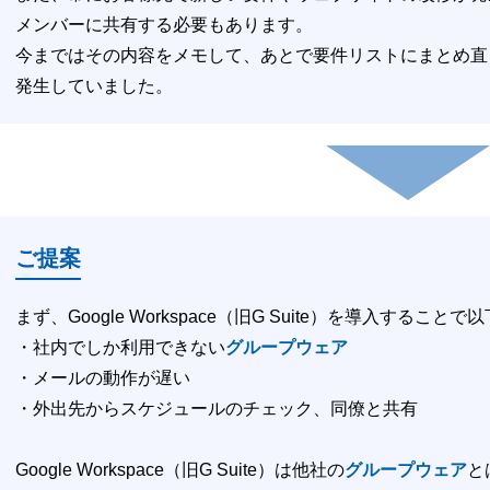
メンバーに共有する必要もあります。
今まではその内容をメモして、あとで要件リストにまとめ直
発生していました。
ご提案
まず、Google Workspace（旧G Suite）を導入する
・社内でしか利用できない
グループウェア
・メールの動作が遅い
・外出先からスケジュールのチェック、同僚と共有
Google Workspace（旧G Suite）は他社の
グループウェア
と