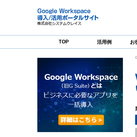
TOP
活用例
お
Google
Google
Workspace
Workspace導入
グループウェア
支援サービス
移行支援