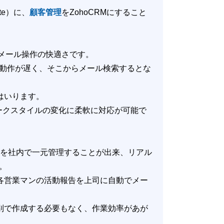
uite）に、
顧客管理
をZohoCRMにすること
いたのはメール操作の快適さです。
動作が遅く、そこからメール検索するとな
はいります。
ークスタイルの変化に柔軟に対応が可能で
の管理を社内で一元管理することが出来、リアル
。
回各営業マンの活動報告を上司に自動でメー
を別で作成する必要もなく、作業効率があが