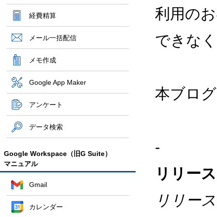
利用のお
経費精算
できなく
メール一括配信
メモ作成
Google App Maker
本ブログの
アンケート
データ検索
-
Google Workspace（旧G Suite）
マニュアル
リリース
Gmail
リリース
カレンダー