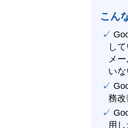
こん
✓ Google Workspace（旧G Suite） を社内で導入
して
メー
いな
✓ Google Workspace（旧G Suite） を活用し、業
務改
✓ Google Workspace（旧G Suite） を最大限に活
用し