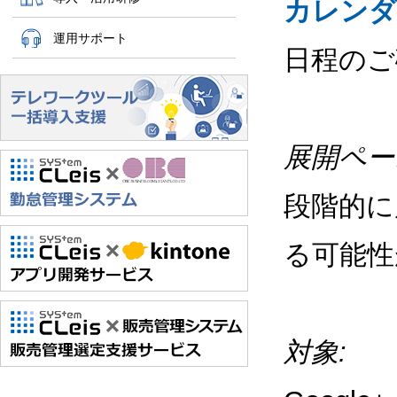
カレンダ
運用サポート
日程のご
展開ペー
段階的に
る可能性
対象: