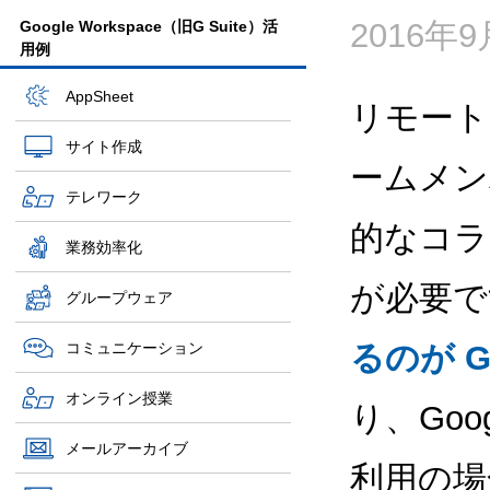
2016年
Google Workspace（旧G Suite）活
用例
AppSheet
リモート
サイト作成
ームメン
テレワーク
的なコラ
業務効率化
が必要で
グループウェア
コミュニケーション
るのが G
オンライン授業
り、Goog
メールアーカイブ
利用の場