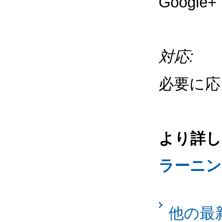
Goog
対応:
必要に応
より詳し
ラーニン
他の最