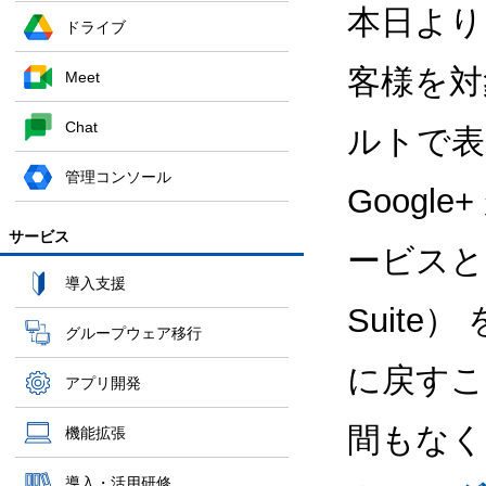
本日より
ドライブ
客様を対
Meet
Chat
ルトで表
管理コンソール
Google
サービス
ービスとな
導入支援
Suite
グループウェア移行
に戻すこ
アプリ開発
間もな
機能拡張
導入・活用研修