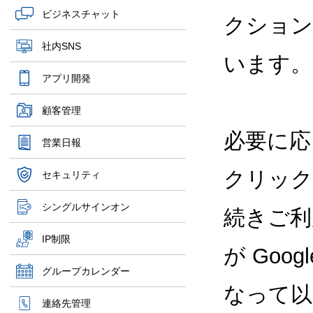
ビジネスチャット
クション
社内SNS
います。
アプリ開発
顧客管理
必要に応じ
営業日報
クリック
セキュリティ
シングルサインオン
続きご利
IP制限
が Goog
グループカレンダー
なって以降は
連絡先管理