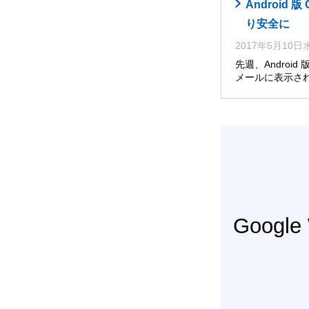
Androi
り安全に
2017年5月10
先週、Andro
メールに表示さ
Googl