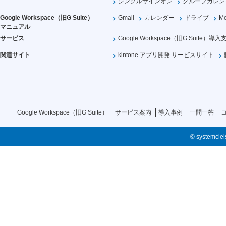
シングルサインオン
グループカレン
Google Workspace（旧G Suite）
Gmail
カレンダー
ドライブ
Me
マニュアル
サービス
Google Workspace（旧G Suite）導入
関連サイト
kintone アプリ開発 サービスサイト
Google Workspace（旧G Suite）
サービス案内
導入事例
一問一答
© systemcleis