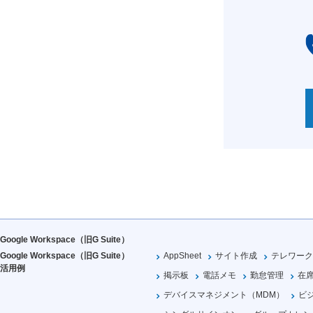
Google Workspace（旧G Suite）
Google Workspace（旧G Suite）
AppSheet
サイト作成
テレワーク
活用例
掲示板
電話メモ
勤怠管理
在
デバイスマネジメント（MDM）
ビ