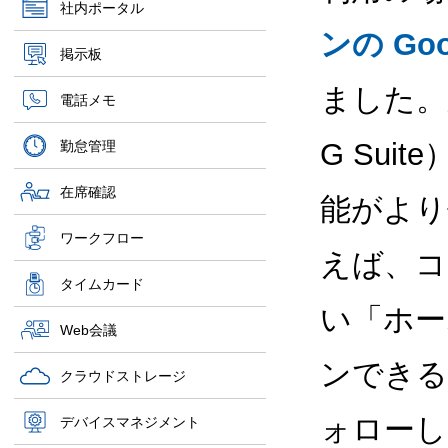
社内ポータル
ンの Goo
掲示板
ました。新し
電話メモ
G Su
勤怠管理
在席確認
能がより
ワークフロー
えば、コ
タイムカード
い「ホー
Web会議
ンできる
クラウドストレージ
ォローし
デバイスマネジメント