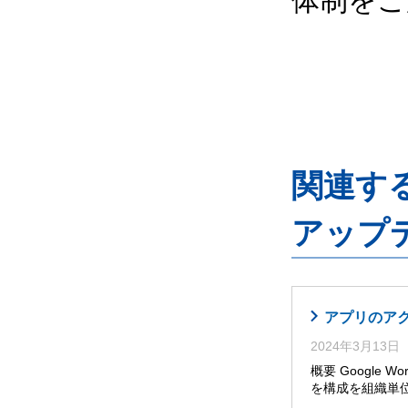
体制をご
関連するG
アップ
アプリのア
2024年3月13日
概要 Google W
を構成を組織単位